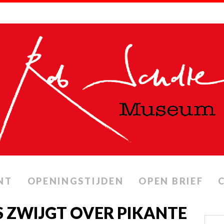
NT
OPENINGSTIJDEN
OPEN BRIEF
S ZWIJGT OVER PIKANTE