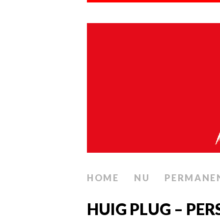
HOME
NU
PERMANE
HUIG PLUG – PER