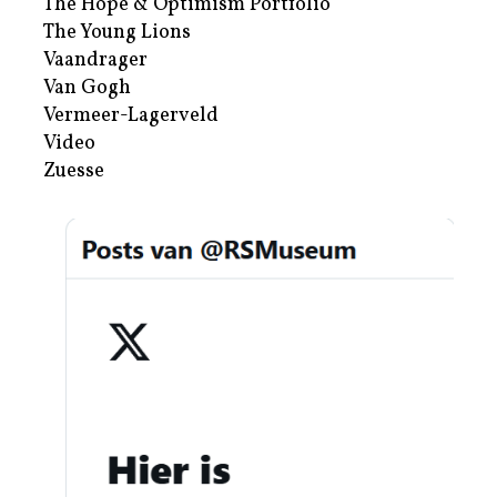
The Hope & Optimism Portfolio
The Young Lions
Vaandrager
Van Gogh
Vermeer-Lagerveld
Video
Zuesse