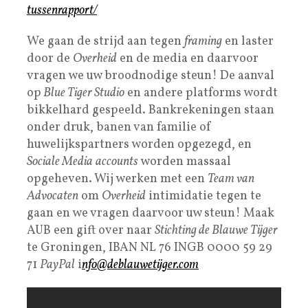
tussenrapport/
We gaan de strijd aan tegen
framing
en laster
door de
Overheid
en de media en daarvoor
vragen we uw broodnodige steun! De aanval
op
Blue Tiger Studio
en andere platforms wordt
bikkelhard gespeeld. Bankrekeningen staan
onder druk, banen van familie of
huwelijkspartners worden opgezegd, en
Sociale Media
accounts
worden massaal
opgeheven. Wij werken met een
Team van
Advocaten
om
Overheid
intimidatie tegen te
gaan en we vragen daarvoor uw steun! Maak
AUB een gift over naar
Stichting de Blauwe Tijger
te Groningen, IBAN NL 76 INGB 0000 59 29
71
PayPal
i
nfo@deblauwetijger.com