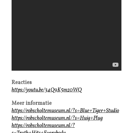
Reacties
https://youtu.be/34Q9K5mz0WQ
Meer informatie
https://robscholtemuseum.nl/?s=Blue+Tiger+Studio
https://robscholtemuseum.nl/?s=Huig+Plug
https://robscholtemuseum.nl/?