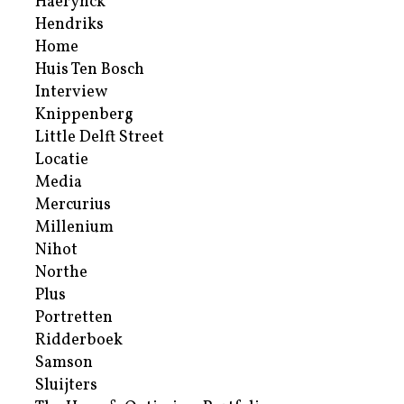
Haerynck
Hendriks
Home
Huis Ten Bosch
Interview
Knippenberg
Little Delft Street
Locatie
Media
Mercurius
Millenium
Nihot
Northe
Plus
Portretten
Ridderboek
Samson
Sluijters