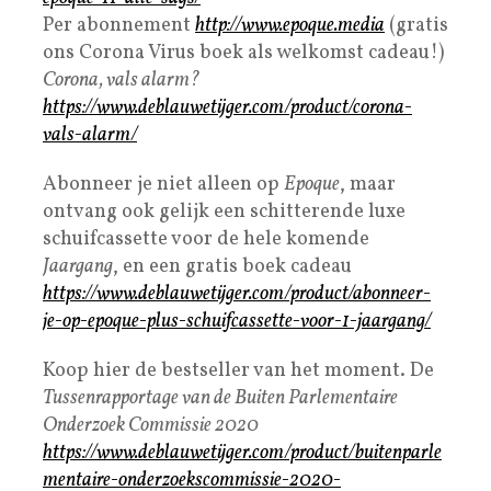
Per abonnement
http://www.epoque.media
(gratis
ons Corona Virus boek als welkomst cadeau!)
Corona, vals alarm?
https://www.deblauwetijger.com/product/corona-
vals-alarm/
Abonneer je niet alleen op
Epoque
, maar
ontvang ook gelijk een schitterende luxe
schuifcassette voor de hele komende
Jaargang
, en een gratis boek cadeau
https://www.deblauwetijger.com/product/abonneer-
je-op-epoque-plus-schuifcassette-voor-1-jaargang/
Koop hier de bestseller van het moment. De
Tussenrapportage van de Buiten Parlementaire
Onderzoek Commissie 2020
https://www.deblauwetijger.com/product/buitenparle
mentaire-onderzoekscommissie-2020-