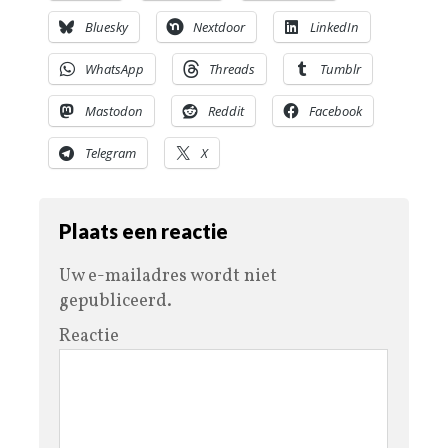
Bluesky
Nextdoor
LinkedIn
WhatsApp
Threads
Tumblr
Mastodon
Reddit
Facebook
Telegram
X
Plaats een reactie
Uw e-mailadres wordt niet
gepubliceerd.
Reactie