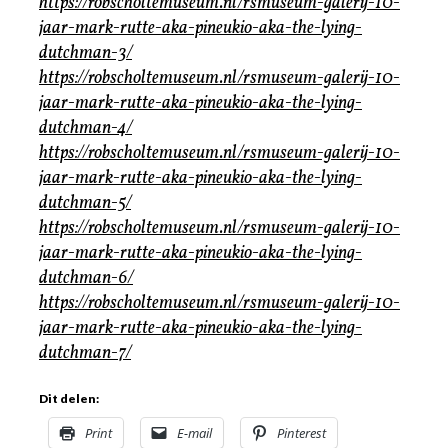
https://robscholtemuseum.nl/rsmuseum-galerij-10-
jaar-mark-rutte-aka-pineukio-aka-the-lying-
dutchman-3/
https://robscholtemuseum.nl/rsmuseum-galerij-10-
jaar-mark-rutte-aka-pineukio-aka-the-lying-
dutchman-4/
https://robscholtemuseum.nl/rsmuseum-galerij-10-
jaar-mark-rutte-aka-pineukio-aka-the-lying-
dutchman-5/
https://robscholtemuseum.nl/rsmuseum-galerij-10-
jaar-mark-rutte-aka-pineukio-aka-the-lying-
dutchman-6/
https://robscholtemuseum.nl/rsmuseum-galerij-10-
jaar-mark-rutte-aka-pineukio-aka-the-lying-
dutchman-7/
Dit delen:
Print
E-mail
Pinterest