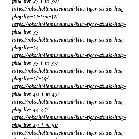
plug-live-27-t-m-30/
https://robscholtemuseum.nl/blue-tiger-studio-huig-
plug-live-31-t-m-32/
https://robscholtemuseum.nl/blue-tiger-studio-huig-
plug-live-33
https://robscholtemuseum.nl/blue-tiger-studio-huig-
plug-live-34
https://robscholtemuseum.nl/blue-tiger-studio-huig-
plug-live-35-t-m-37/
https://robscholtemuseum.nl/blue-tiger-studio-huig-
plug-live-38-39/
https://robscholtemuseum.nl/blue-tiger-studio-huig-
plug-live-40-t-m-43/
https://robscholtemuseum.nl/blue-tiger-studio-huig-
plug-live-44-45/
https://robscholtemuseum.nl/blue-tiger-studio-huig-
plug-live-49-t-m-51/
https://robscholtemuseum.nl/blue-tiger-studio-huig-