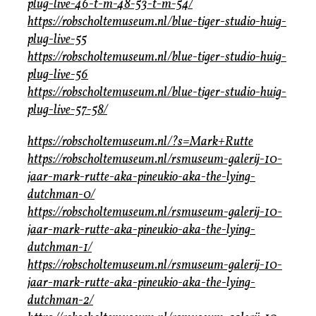
plug-live-46-t-m-48-53-t-m-54/
https://robscholtemuseum.nl/blue-tiger-studio-huig-
plug-live-55
https://robscholtemuseum.nl/blue-tiger-studio-huig-
plug-live-56
https://robscholtemuseum.nl/blue-tiger-studio-huig-
plug-live-57-58/
https://robscholtemuseum.nl/?s=Mark+Rutte
https://robscholtemuseum.nl/rsmuseum-galerij-10-
jaar-mark-rutte-aka-pineukio-aka-the-lying-
dutchman-0/
https://robscholtemuseum.nl/rsmuseum-galerij-10-
jaar-mark-rutte-aka-pineukio-aka-the-lying-
dutchman-1/
https://robscholtemuseum.nl/rsmuseum-galerij-10-
jaar-mark-rutte-aka-pineukio-aka-the-lying-
dutchman-2/