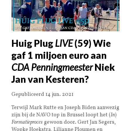
Huig Plug
LIVE
(59) Wie
gaf 1 miljoen euro aan
CDA Penningmeester
Niek
Jan van Kesteren?
Gepubliceerd 14 jun. 2021
Terwijl Mark Rutte en Joseph Biden aanwezig
zijn bij de NAVO top in Brussel loopt het (
In
)
Formatieproces
gewoon door. Gert Jan Segers,
Wopke Hoekstra, Lilianne Ploumen en