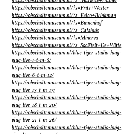
https://robscholtemuseum.nl/?s=Mariëtte+Hamer
https://robscholtemuseum.nl/?s=Frits+Wester
https://robscholtemuseum.nl/?s=Eelco+Brinkman
https://robscholtemuseum.nl/?s=Binnenhof
https://robscholtemuseum.nl/?s=Catshuis
https://robscholtemuseum.nl/?s=Minerva
https://robscholtemuseum.nl/?s=Sociëteit+De+Witte
https://robscholtemuseum.nl/blue-tiger-studio-huig-
plug-live-1-t-m-6/
https://robscholtemuseum.nl/blue-tiger-studio-huig-
plug-live-6-t-m-12/
https://robscholtemuseum.nl/blue-tiger-studio-huig-
plug-live-13-t-m-17/
https://robscholtemuseum.nl/blue-tiger-studio-huig-
plug-live-18-t-m-20/
https://robscholtemuseum.nl/blue-tiger-studio-huig-
plug-live-21-t-m-26/
https://robscholtemuseum.nl/blue-tiger-studio-huig-