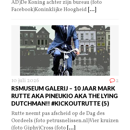
AD)De Koning achter zijn bureau (foto
Facebook)Koninklijke Hoogheid
[...]
10 juli 2026
2
RSMUSEUM GALERIJ – 10 JAAR MARK
RUTTE AKA PINEUKIO AKA THE LYING
DUTCHMAN!! #KICKOUTRUTTE (5)
Rutte neemt pas afscheid op de Dag des
Oordeels (foto petrusnelissen.nl)Vier kruizen
(foto Giphy)Cross (foto
[...]