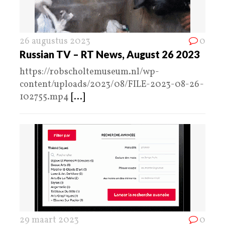
26 augustus 2023
0
Russian TV – RT News, August 26 2023
https://robscholtemuseum.nl/wp-
content/uploads/2023/08/FILE-2023-08-26-
102755.mp4
[...]
29 maart 2023
0