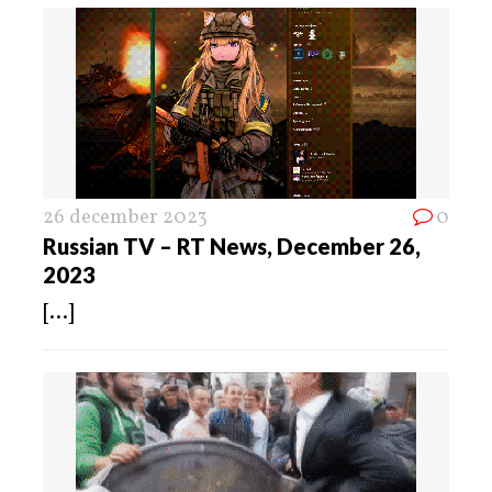
26 december 2023
0
Russian TV – RT News, December 26,
2023
[...]