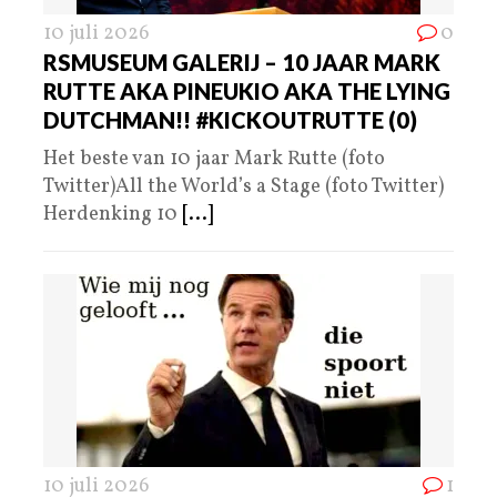
10 juli 2026
0
RSMUSEUM GALERIJ – 10 JAAR MARK
RUTTE AKA PINEUKIO AKA THE LYING
DUTCHMAN!! #KICKOUTRUTTE (0)
Het beste van 10 jaar Mark Rutte (foto
Twitter)All the World’s a Stage (foto Twitter)
Herdenking 10
[...]
10 juli 2026
1