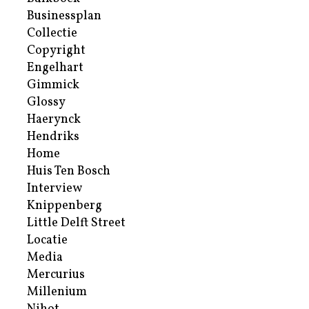
Businessplan
Collectie
Copyright
Engelhart
Gimmick
Glossy
Haerynck
Hendriks
Home
Huis Ten Bosch
Interview
Knippenberg
Little Delft Street
Locatie
Media
Mercurius
Millenium