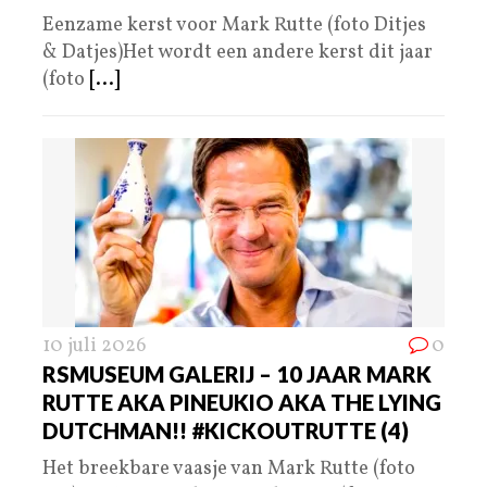
Eenzame kerst voor Mark Rutte (foto Ditjes
& Datjes)Het wordt een andere kerst dit jaar
(foto
[...]
10 juli 2026
0
RSMUSEUM GALERIJ – 10 JAAR MARK
RUTTE AKA PINEUKIO AKA THE LYING
DUTCHMAN!! #KICKOUTRUTTE (4)
Het breekbare vaasje van Mark Rutte (foto