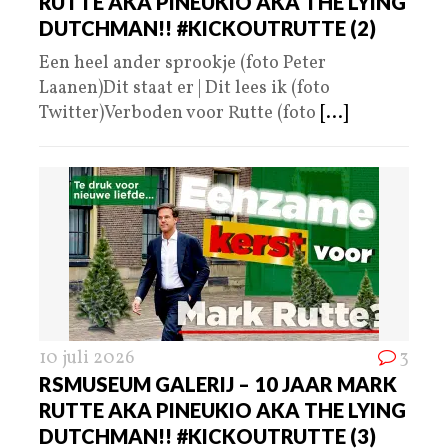
RUTTE AKA PINEUKIO AKA THE LYING
DUTCHMAN!! #KICKOUTRUTTE (2)
Een heel ander sprookje (foto Peter
Laanen)Dit staat er | Dit lees ik (foto
Twitter)Verboden voor Rutte (foto
[...]
10 juli 2026
3
RSMUSEUM GALERIJ – 10 JAAR MARK
RUTTE AKA PINEUKIO AKA THE LYING
DUTCHMAN!! #KICKOUTRUTTE (3)