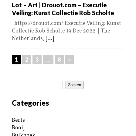
Lot – Art | Drouot.com – Executie
Veiling: Kunst Collectie Rob Scholte
https://drouot.com/ Executie Veiling: Kunst
Collectie Rob Scholte 19 Dec 2022 | The
Netherlands,
[...]
1
2
3
…
8
»
Zoeken
Categories
Berts
Booij
Bulkboek