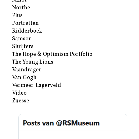
Nihot
Northe
Plus
Portretten
Ridderboek
Samson
Sluijters
The Hope & Optimism Portfolio
The Young Lions
Vaandrager
Van Gogh
Vermeer-Lagerveld
Video
Zuesse