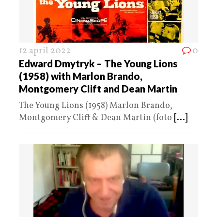
12 april 2022
0
Edward Dmytryk – The Young Lions
(1958) with Marlon Brando,
Montgomery Clift and Dean Martin
The Young Lions (1958) Marlon Brando,
Montgomery Clift & Dean Martin (foto
[...]