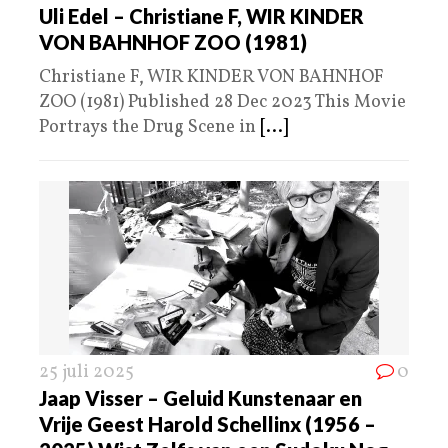
Uli Edel – Christiane F, WIR KINDER
VON BAHNHOF ZOO (1981)
Christiane F, WIR KINDER VON BAHNHOF
ZOO (1981) Published 28 Dec 2023 This Movie
Portrays the Drug Scene in
[...]
25 juli 2025
0
Jaap Visser – Geluid Kunstenaar en
Vrije Geest Harold Schellinx (1956 –