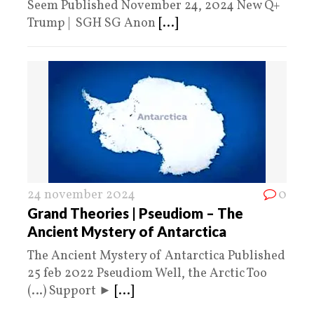
Seem Published November 24, 2024 New Q+
Trump | SGH SG Anon
[...]
24 november 2024
0
Grand Theories | Pseudiom – The
Ancient Mystery of Antarctica
The Ancient Mystery of Antarctica Published
25 feb 2022 Pseudiom Well, the Arctic Too
(…) Support ►
[...]