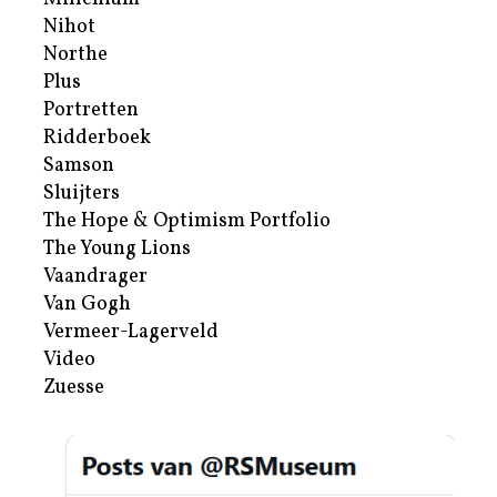
Nihot
Northe
Plus
Portretten
Ridderboek
Samson
Sluijters
The Hope & Optimism Portfolio
The Young Lions
Vaandrager
Van Gogh
Vermeer-Lagerveld
Video
Zuesse