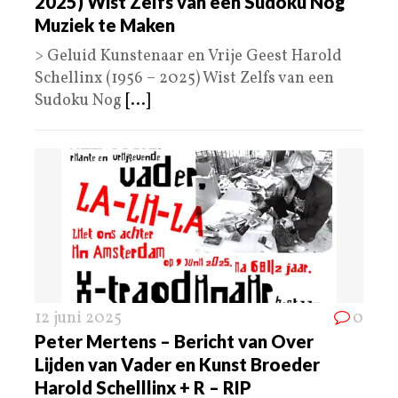
2025) Wist Zelfs van een Sudoku Nog
Muziek te Maken
> Geluid Kunstenaar en Vrije Geest Harold
Schellinx (1956 – 2025) Wist Zelfs van een
Sudoku Nog
[...]
12 juni 2025
0
Peter Mertens – Bericht van Over
Lijden van Vader en Kunst Broeder
Harold Schelllinx + R – RIP