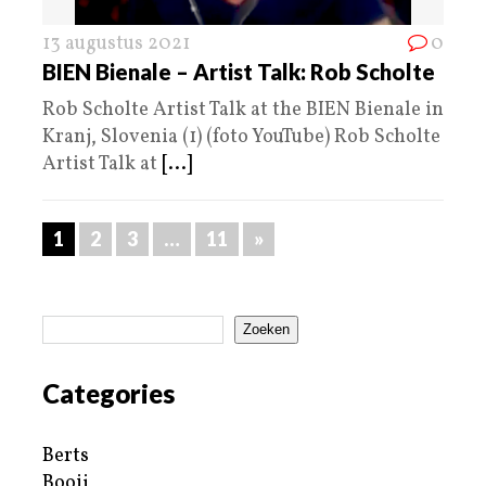
13 augustus 2021
0
BIEN Bienale – Artist Talk: Rob Scholte
Rob Scholte Artist Talk at the BIEN Bienale in
Kranj, Slovenia (1) (foto YouTube) Rob Scholte
Artist Talk at
[...]
1
2
3
…
11
»
Zoeken
Categories
Berts
Booij