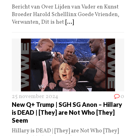
Bericht van Over Lijden van Vader en Kunst
Broeder Harold Schelllinx Goede Vrienden,
Verwanten, Dit is het
[...]
25 november 2024
0
New Q+ Trump | SGH SG Anon – Hillary
is DEAD | [They] are Not Who [They]
Seem
Hillary is DEAD | [They] are Not Who [They]