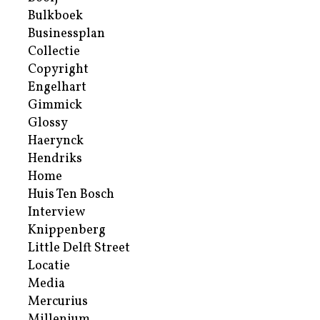
Bulkboek
Businessplan
Collectie
Copyright
Engelhart
Gimmick
Glossy
Haerynck
Hendriks
Home
Huis Ten Bosch
Interview
Knippenberg
Little Delft Street
Locatie
Media
Mercurius
Millenium