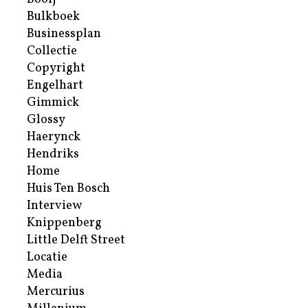
Bulkboek
Businessplan
Collectie
Copyright
Engelhart
Gimmick
Glossy
Haerynck
Hendriks
Home
Huis Ten Bosch
Interview
Knippenberg
Little Delft Street
Locatie
Media
Mercurius