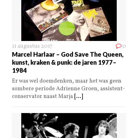
11 augustus 2017
0
Marcel Harlaar – God Save The Queen,
kunst, kraken & punk: de jaren 1977–
1984
Er was wel doemdenken, maar het was geen
sombere periode Adrienne Groen, assistent-
conservator naast Marja
[...]