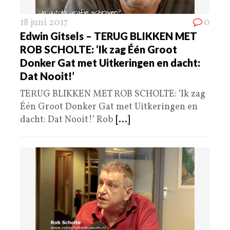
18 juni 2017
0
Edwin Gitsels – TERUG BLIKKEN MET
ROB SCHOLTE: ‘Ik zag Één Groot
Donker Gat met Uitkeringen en dacht:
Dat Nooit!’
TERUG BLIKKEN MET ROB SCHOLTE: ‘Ik zag
Één Groot Donker Gat met Uitkeringen en
dacht: Dat Nooit!’ Rob
[...]