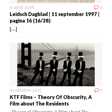
9 april 2018
0
Leidsch Dagblad | 11 september 1997 |
pagina 16 (16/28)
[...]
31 oktober 2017
3
KTF Films – Theory Of Obscurity, A
Film about The Residents