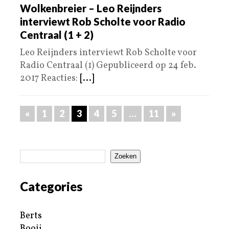
Wolkenbreier – Leo Reijnders
interviewt Rob Scholte voor Radio
Centraal (1 + 2)
Leo Reijnders interviewt Rob Scholte voor
Radio Centraal (1) Gepubliceerd op 24 feb.
2017 Reacties:
[...]
«
1
2
3
4
5
…
11
»
Zoeken
Categories
Berts
Booij