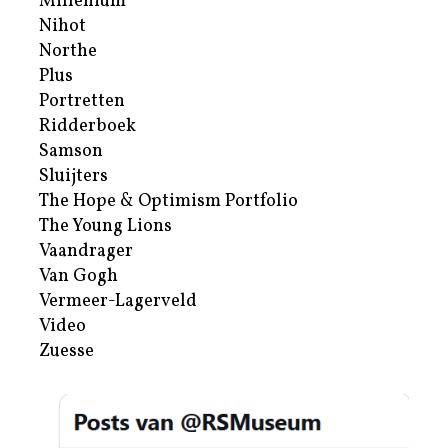
Millenium
Nihot
Northe
Plus
Portretten
Ridderboek
Samson
Sluijters
The Hope & Optimism Portfolio
The Young Lions
Vaandrager
Van Gogh
Vermeer-Lagerveld
Video
Zuesse