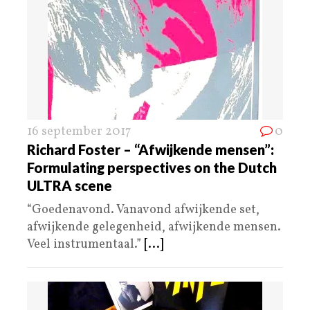
16 september 2017
0
Richard Foster – “Afwijkende mensen”:
Formulating perspectives on the Dutch
ULTRA scene
“Goedenavond. Vanavond afwijkende set,
afwijkende gelegenheid, afwijkende mensen.
Veel instrumentaal.”
[...]