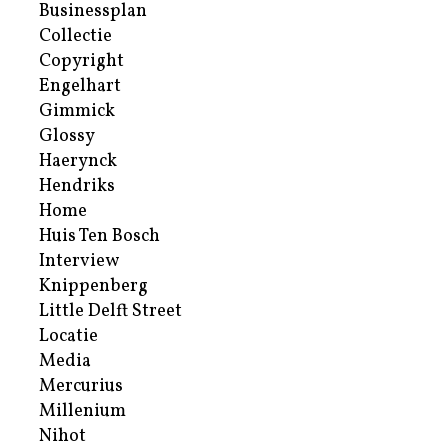
Businessplan
Collectie
Copyright
Engelhart
Gimmick
Glossy
Haerynck
Hendriks
Home
Huis Ten Bosch
Interview
Knippenberg
Little Delft Street
Locatie
Media
Mercurius
Millenium
Nihot