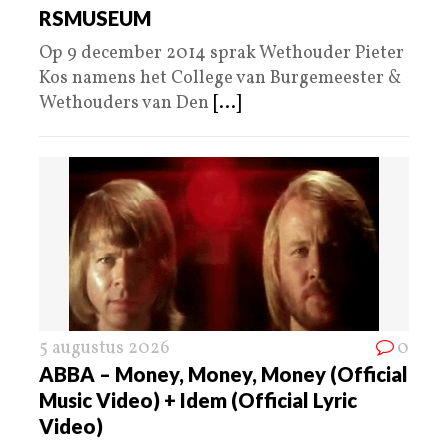
RSMUSEUM
Op 9 december 2014 sprak Wethouder Pieter
Kos namens het College van Burgemeester &
Wethouders van Den
[...]
5 augustus 2026
0
ABBA – Money, Money, Money (Official
Music Video) + Idem (Official Lyric
Video)