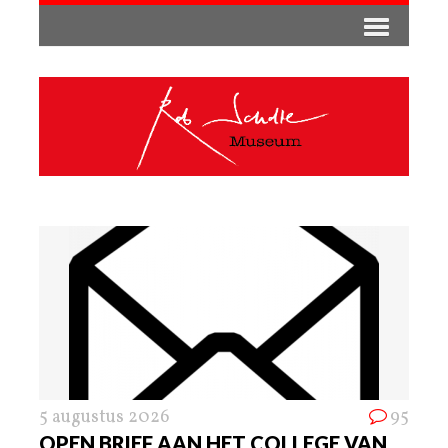
5 augustus 2026
95
OPEN BRIEF AAN HET COLLEGE VAN