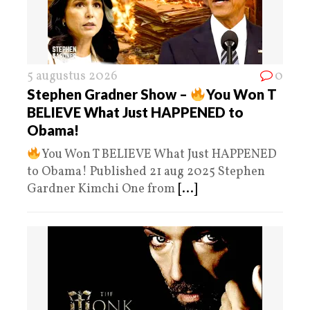
5 augustus 2026
0
Stephen Gradner Show –
You Won T
BELIEVE What Just HAPPENED to
Obama!
You Won T BELIEVE What Just HAPPENED
to Obama! Published 21 aug 2025 Stephen
Gardner Kimchi One from
[...]