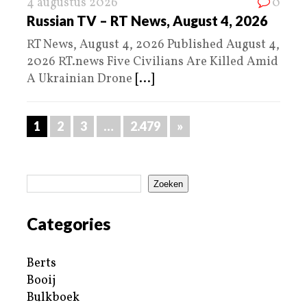
4 augustus 2026
0
Russian TV – RT News, August 4, 2026
RT News, August 4, 2026 Published August 4,
2026 RT.news Five Civilians Are Killed Amid
A Ukrainian Drone
[...]
1
2
3
…
2.479
»
Zoeken
Categories
Berts
Booij
Bulkboek