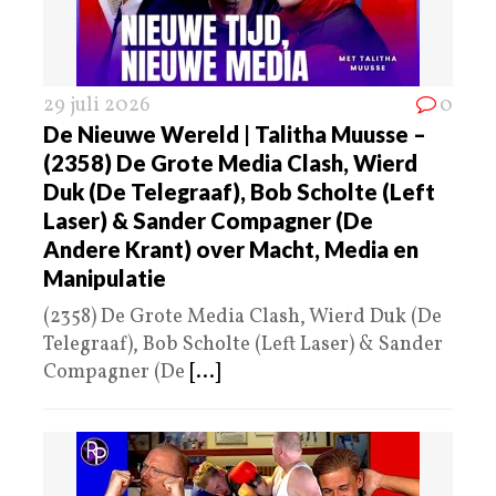
29 juli 2026
0
De Nieuwe Wereld | Talitha Muusse –
(2358) De Grote Media Clash, Wierd
Duk (De Telegraaf), Bob Scholte (Left
Laser) & Sander Compagner (De
Andere Krant) over Macht, Media en
Manipulatie
(2358) De Grote Media Clash, Wierd Duk (De
Telegraaf), Bob Scholte (Left Laser) & Sander
Compagner (De
[...]