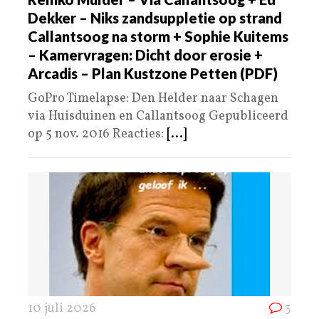
Dekker – Niks zandsuppletie op strand
Callantsoog na storm + Sophie Kuitems
– Kamervragen: Dicht door erosie +
Arcadis – Plan Kustzone Petten (PDF)
GoPro Timelapse: Den Helder naar Schagen
via Huisduinen en Callantsoog Gepubliceerd
op 5 nov. 2016 Reacties:
[...]
10 juli 2026
3