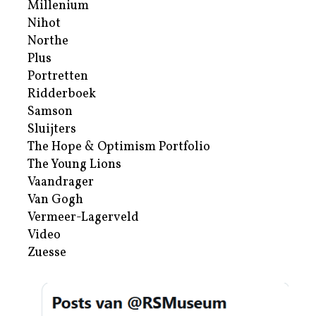
Millenium
Nihot
Northe
Plus
Portretten
Ridderboek
Samson
Sluijters
The Hope & Optimism Portfolio
The Young Lions
Vaandrager
Van Gogh
Vermeer-Lagerveld
Video
Zuesse