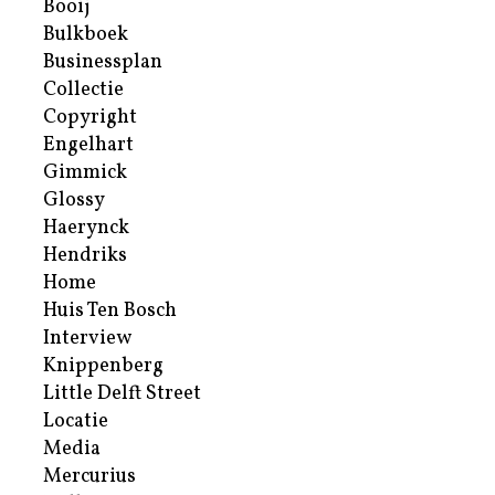
Booij
Bulkboek
Businessplan
Collectie
Copyright
Engelhart
Gimmick
Glossy
Haerynck
Hendriks
Home
Huis Ten Bosch
Interview
Knippenberg
Little Delft Street
Locatie
Media
Mercurius