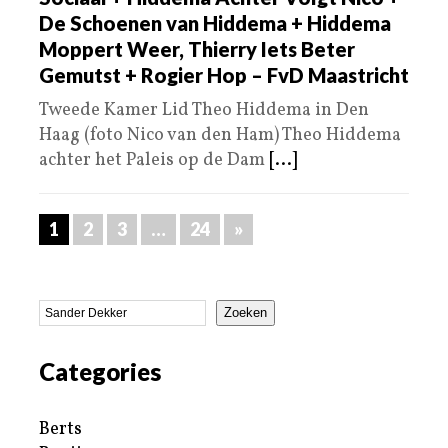
De Schoenen van Hiddema + Hiddema
Moppert Weer, Thierry Iets Beter
Gemutst + Rogier Hop – FvD Maastricht
Tweede Kamer Lid Theo Hiddema in Den
Haag (foto Nico van den Ham) Theo Hiddema
achter het Paleis op de Dam
[...]
1
2
3
…
24
»
Zoeken
Categories
Berts