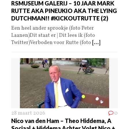
RSMUSEUM GALERIJ – 10 JAAR MARK
RUTTE AKA PINEUKIO AKA THE LYING
DUTCHMAN!! #KICKOUTRUTTE (2)
Een heel ander sprookje (foto Peter
Laanen)Dit staat er | Dit lees ik (foto
Twitter)Verboden voor Rutte (foto
[...]
28 maart 2026
0
Nico van den Ham – Theo Hiddema, A
Sociaal + Hiddema Achter Volgt Nico +