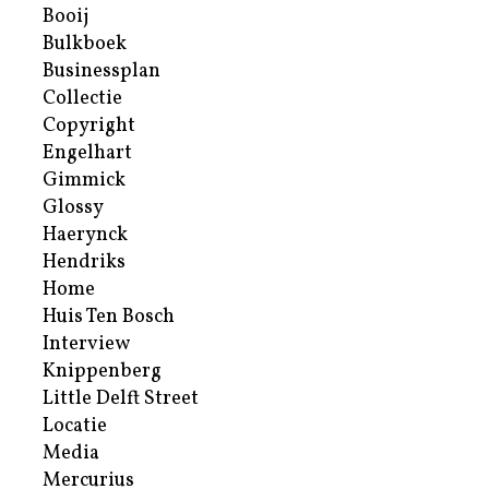
Booij
Bulkboek
Businessplan
Collectie
Copyright
Engelhart
Gimmick
Glossy
Haerynck
Hendriks
Home
Huis Ten Bosch
Interview
Knippenberg
Little Delft Street
Locatie
Media
Mercurius