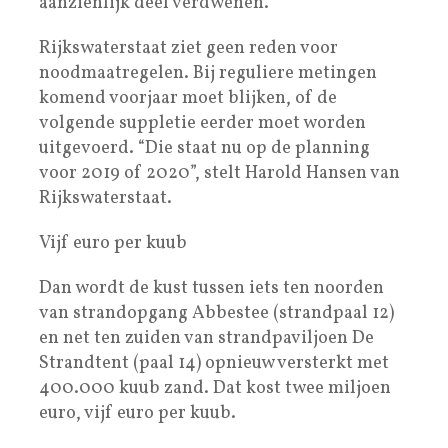
aanzienlijk deel verdwenen.
Rijkswaterstaat ziet geen reden voor
noodmaatregelen. Bij reguliere metingen
komend voorjaar moet blijken, of de
volgende suppletie eerder moet worden
uitgevoerd. “Die staat nu op de planning
voor 2019 of 2020”, stelt Harold Hansen van
Rijkswaterstaat.
Vijf euro per kuub
Dan wordt de kust tussen iets ten noorden
van strandopgang Abbestee (strandpaal 12)
en net ten zuiden van strandpaviljoen De
Strandtent (paal 14) opnieuw versterkt met
400.000 kuub zand. Dat kost twee miljoen
euro, vijf euro per kuub.