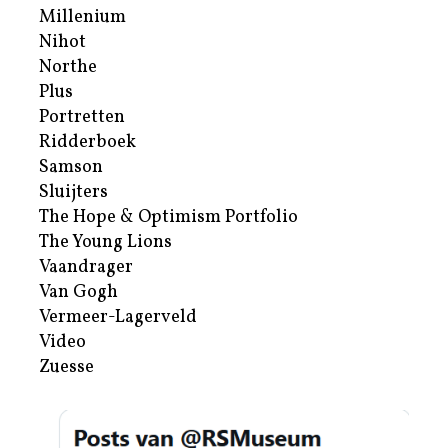
Millenium
Nihot
Northe
Plus
Portretten
Ridderboek
Samson
Sluijters
The Hope & Optimism Portfolio
The Young Lions
Vaandrager
Van Gogh
Vermeer-Lagerveld
Video
Zuesse