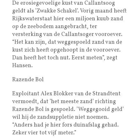
De erosiegevoelige kust van Callantsoog
geldt als ’Zwakke Schakel’. Vorig maand heeft
Rijkswaterstaat hier een miljoen kuub zand
op de zeebodem aangebracht, ter
versterking van de Callantsoger vooroever.
“Het kan zijn, dat weggespoeld zand van de
kust zich heeft opgehoopt in de vooroever.
Dan heeft het toch nut. Eerst meten”, zegt
Hansen.
Razende Bol
Exploitant Alex Blokker van de Strandtent
vermoedt, dat ’het meeste zand’ richting
Razende Bol is gespoeld. ’Weggegooid geld’
wil hij de zandsuppletie niet noemen.
“Anders had je hier fors duinafslag gehad.
Zeker vier tot vijf meter.”