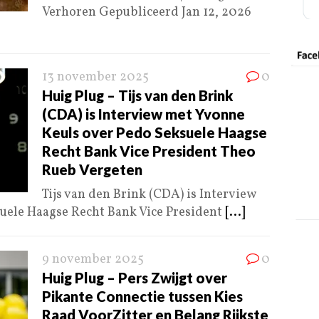
Verhoren Gepubliceerd Jan 12, 2026
13 november 2025
0
Huig Plug – Tijs van den Brink
(CDA) is Interview met Yvonne
Keuls over Pedo Seksuele Haagse
Recht Bank Vice President Theo
Rueb Vergeten
Tijs van den Brink (CDA) is Interview
uele Haagse Recht Bank Vice President
[...]
9 november 2025
0
Huig Plug – Pers Zwijgt over
Pikante Connectie tussen Kies
Raad VoorZitter en Belang Rijkste