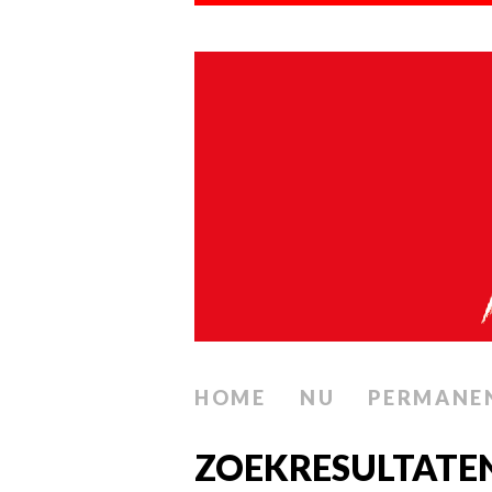
HOME
NU
PERMANE
ZOEKRESULTATE