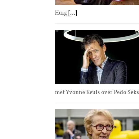
Huig
[...]
met Yvonne Keuls over Pedo Seks