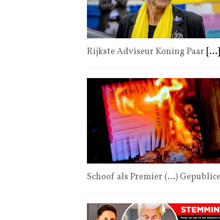
Rijkste Adviseur Koning Paar
[...]
Schoof als Premier (…) Gepublic