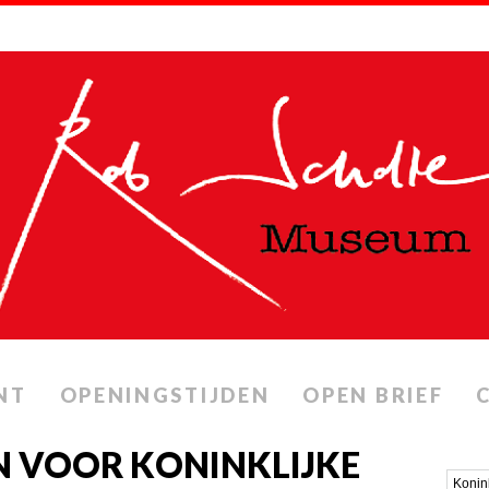
NT
OPENINGSTIJDEN
OPEN BRIEF
N VOOR KONINKLIJKE