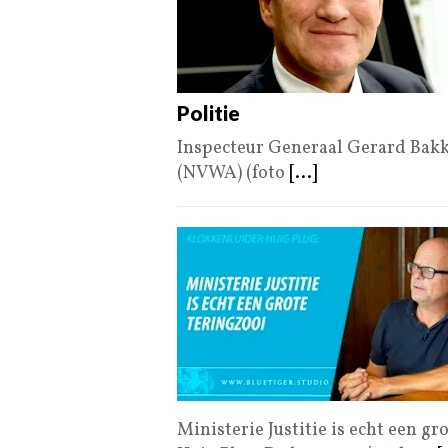
Politie
Inspecteur Generaal Gerard Bak
(NVWA) (foto
[...]
Ministerie Justitie is echt een g