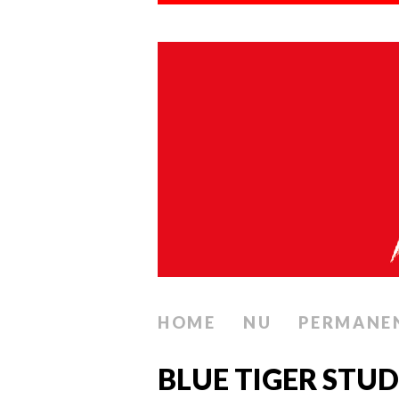
HOME
NU
PERMANE
BLUE TIGER STUDI