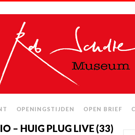
NT
OPENINGSTIJDEN
OPEN BRIEF
O – HUIG PLUG LIVE (33)