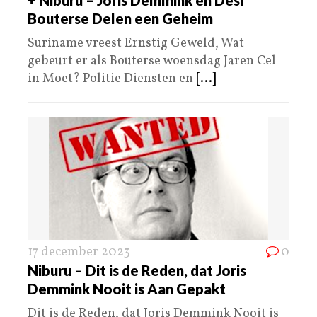
Bouterse Delen een Geheim
Suriname vreest Ernstig Geweld, Wat
gebeurt er als Bouterse woensdag Jaren Cel
in Moet? Politie Diensten en
[...]
17 december 2023
0
Niburu – Dit is de Reden, dat Joris
Demmink Nooit is Aan Gepakt
Dit is de Reden, dat Joris Demmink Nooit is