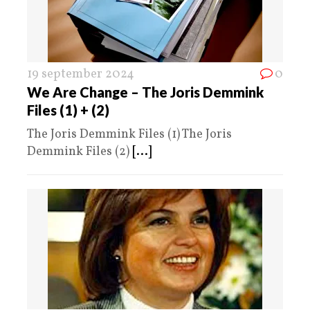
19 september 2024
0
We Are Change – The Joris Demmink
Files (1) + (2)
The Joris Demmink Files (1) The Joris
Demmink Files (2)
[...]