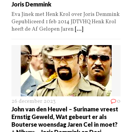
Joris Demmink
Eva Jinek met Henk Krol over Joris Demmink
Gepubliceerd 1 feb 2014 JDTVHQ Henk Krol
heeft de Af Gelopen Jaren
[...]
26 december 2023
0
John van den Heuvel – Suriname vreest
Ernstig Geweld, Wat gebeurt er als
Bouterse woensdag Jaren Cel in moet?
+ Niburu – Joris Demmink en Desi