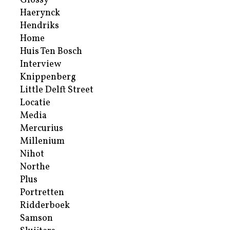
Glossy
Haerynck
Hendriks
Home
Huis Ten Bosch
Interview
Knippenberg
Little Delft Street
Locatie
Media
Mercurius
Millenium
Nihot
Northe
Plus
Portretten
Ridderboek
Samson