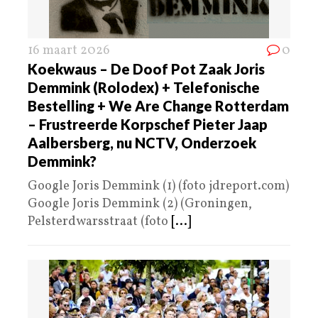
16 maart 2026
0
Koekwaus – De Doof Pot Zaak Joris
Demmink (Rolodex) + Telefonische
Bestelling + We Are Change Rotterdam
– Frustreerde Korpschef Pieter Jaap
Aalbersberg, nu NCTV, Onderzoek
Demmink?
Google Joris Demmink (1) (foto jdreport.com)
Google Joris Demmink (2) (Groningen,
Pelsterdwarsstraat (foto
[...]