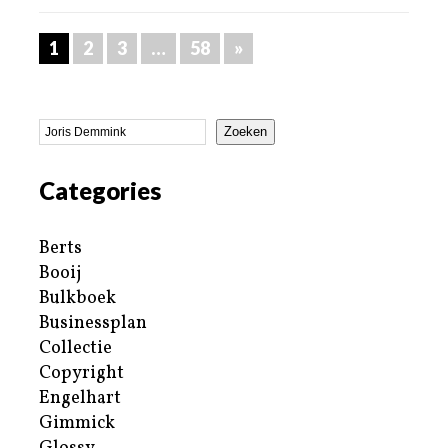
1
2
3
…
58
»
Zoeken
Categories
Berts
Booij
Bulkboek
Businessplan
Collectie
Copyright
Engelhart
Gimmick