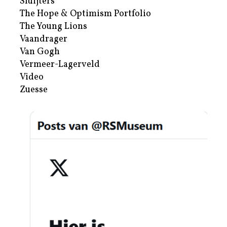
Sluijters
The Hope & Optimism Portfolio
The Young Lions
Vaandrager
Van Gogh
Vermeer-Lagerveld
Video
Zuesse