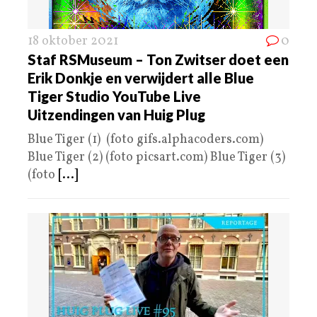
18 oktober 2021
0
Staf RSMuseum – Ton Zwitser doet een
Erik Donkje en verwijdert alle Blue
Tiger Studio YouTube Live
Uitzendingen van Huig Plug
Blue Tiger (1) (foto gifs.alphacoders.com)
Blue Tiger (2) (foto picsart.com) Blue Tiger (3)
(foto
[...]