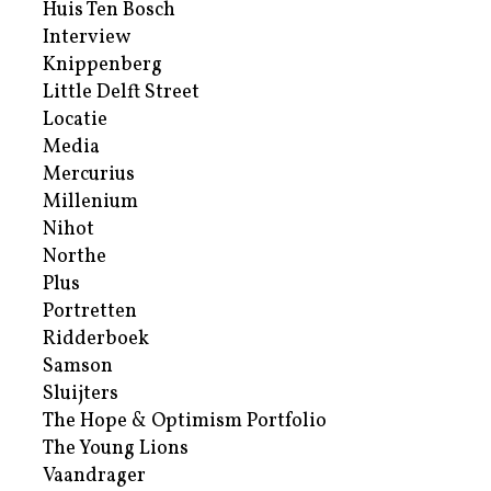
Huis Ten Bosch
Interview
Knippenberg
Little Delft Street
Locatie
Media
Mercurius
Millenium
Nihot
Northe
Plus
Portretten
Ridderboek
Samson
Sluijters
The Hope & Optimism Portfolio
The Young Lions
Vaandrager