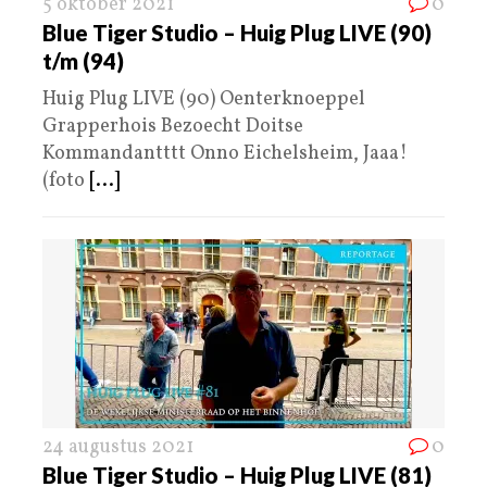
5 oktober 2021
0
Blue Tiger Studio – Huig Plug LIVE (90)
t/m (94)
Huig Plug LIVE (90) Oenterknoeppel
Grapperhois Bezoecht Doitse
Kommandantttt Onno Eichelsheim, Jaaa!
(foto
[...]
24 augustus 2021
0
Blue Tiger Studio – Huig Plug LIVE (81)