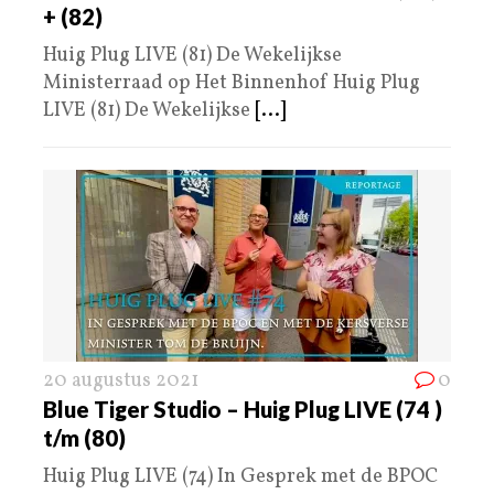
+ (82)
Huig Plug LIVE (81) De Wekelijkse
Ministerraad op Het Binnenhof Huig Plug
LIVE (81) De Wekelijkse
[...]
20 augustus 2021
0
Blue Tiger Studio – Huig Plug LIVE (74 )
t/m (80)
Huig Plug LIVE (74) In Gesprek met de BPOC