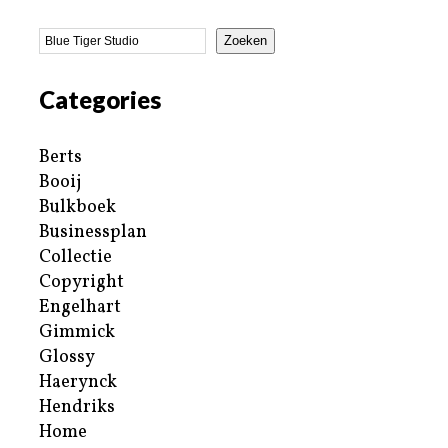
Zoeken
Categories
Berts
Booij
Bulkboek
Businessplan
Collectie
Copyright
Engelhart
Gimmick
Glossy
Haerynck
Hendriks
Home