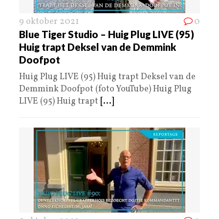
9 oktober 2021
0
Blue Tiger Studio – Huig Plug LIVE (95)
Huig trapt Deksel van de Demmink
Doofpot
Huig Plug LIVE (95) Huig trapt Deksel van de
Demmink Doofpot (foto YouTube) Huig Plug
LIVE (95) Huig trapt
[...]