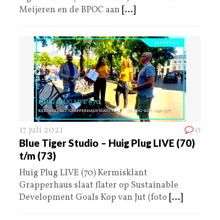
Meijeren en de BPOC aan
[...]
17 juli 2021
0
Blue Tiger Studio – Huig Plug LIVE (70)
t/m (73)
Huig Plug LIVE (70) Kermisklant
Grapperhaus slaat flater op Sustainable
Development Goals Kop van Jut (foto
[...]