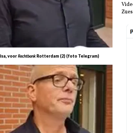
Vide
Zues
isa, voor
Rechtbank
Rotterdam (2) (foto Telegram)