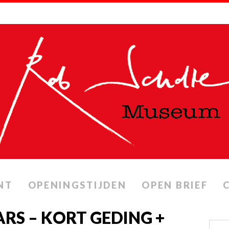
NT
OPENINGSTIJDEN
OPEN BRIEF
RS – KORT GEDING +