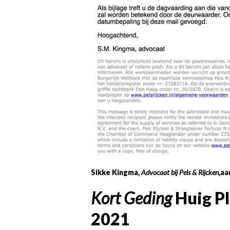
Sikke Kingma,
Advocaat bij Pels & Rijcken
,aa
Kort Geding
Huig P
2021