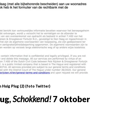
n Huig Plug (2) (foto Twitter)
lug,
Schokkend!
7 oktober