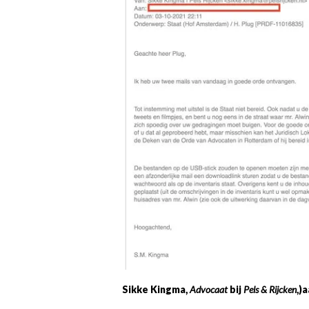
Sikke Kingma,
Advocaat
bij
Pels & Rijcken
,)