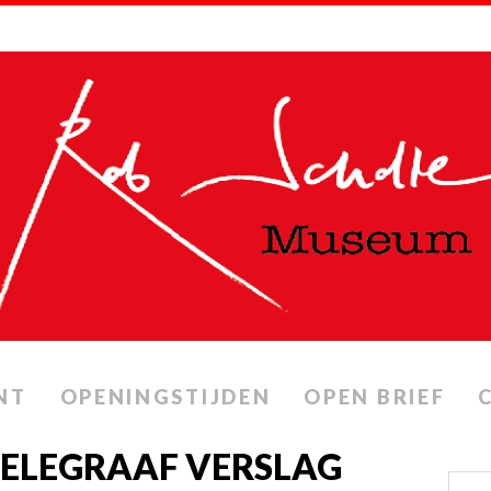
NT
OPENINGSTIJDEN
OPEN BRIEF
 TELEGRAAF VERSLAG