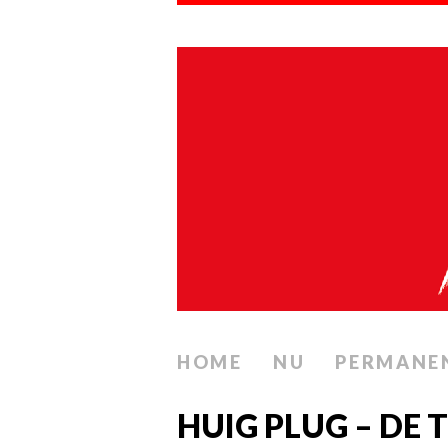
HOME
NU
PERMANE
HUIG PLUG – DE