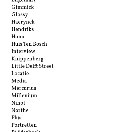
Engelhart
Gimmick
Glossy
Haerynck
Hendriks
Home
Huis Ten Bosch
Interview
Knippenberg
Little Delft Street
Locatie
Media
Mercurius
Millenium
Nihot
Northe
Plus
Portretten