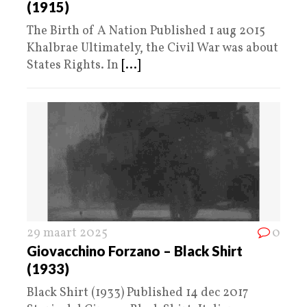
(1915)
The Birth of A Nation Published 1 aug 2015
Khalbrae Ultimately, the Civil War was about
States Rights. In
[...]
29 maart 2025
0
Giovacchino Forzano – Black Shirt
(1933)
Black Shirt (1933) Published 14 dec 2017