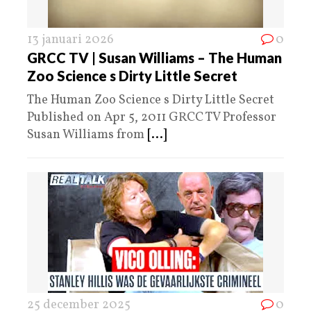
13 januari 2026
0
GRCC TV | Susan Williams – The Human
Zoo Science s Dirty Little Secret
The Human Zoo Science s Dirty Little Secret
Published on Apr 5, 2011 GRCC TV Professor
Susan Williams from
[...]
25 december 2025
0