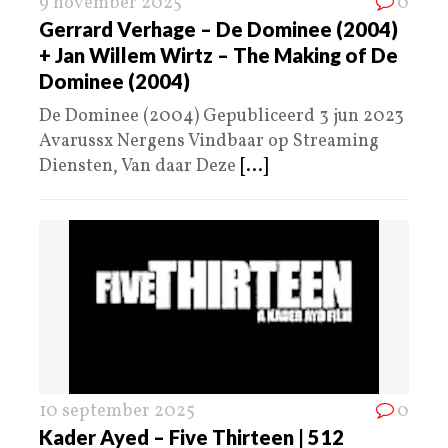
9 november 2025
0
Gerrard Verhage – De Dominee (2004)
+ Jan Willem Wirtz – The Making of De
Dominee (2004)
De Dominee (2004) Gepubliceerd 3 jun 2023
Avarussx Nergens Vindbaar op Streaming
Diensten, Van daar Deze
[...]
10 september 2025
0
Kader Ayed – Five Thirteen | 512