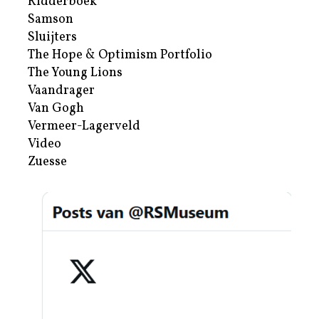
Ridderboek
Samson
Sluijters
The Hope & Optimism Portfolio
The Young Lions
Vaandrager
Van Gogh
Vermeer-Lagerveld
Video
Zuesse