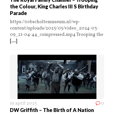
the Colour, King Charles III S Birthday
Parade
https://robscholtemuseum.nl/wp-
content/uploads/2025/05/video_2024-03-
09_21-04-44_compressed.mp4 Trooping the
[...]
19 april 2025
0
DW Griffith – The Birth of A Nation