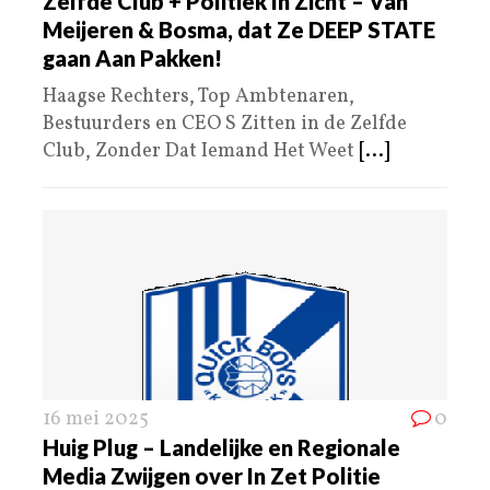
Zelfde Club + Politiek In Zicht – Van
Meijeren & Bosma, dat Ze DEEP STATE
gaan Aan Pakken!
Haagse Rechters, Top Ambtenaren,
Bestuurders en CEO S Zitten in de Zelfde
Club, Zonder Dat Iemand Het Weet
[...]
16 mei 2025
0
Huig Plug – Landelijke en Regionale
Media Zwijgen over In Zet Politie