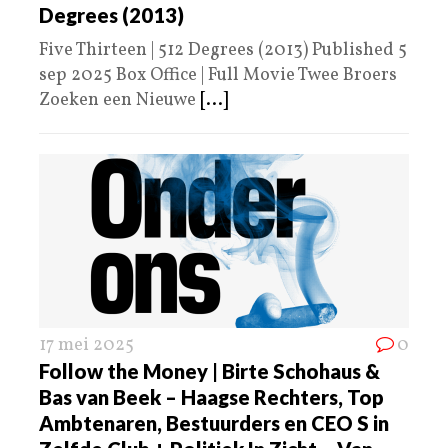
Degrees (2013)
Five Thirteen | 512 Degrees (2013) Published 5
sep 2025 Box Office | Full Movie Twee Broers
Zoeken een Nieuwe
[...]
17 mei 2025
0
Follow the Money | Birte Schohaus &
Bas van Beek – Haagse Rechters, Top
Ambtenaren, Bestuurders en CEO S in