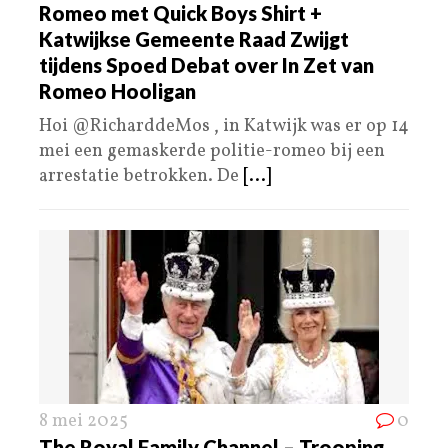
Romeo met Quick Boys Shirt +
Katwijkse Gemeente Raad Zwijgt
tijdens Spoed Debat over In Zet van
Romeo Hooligan
Hoi @RicharddeMos , in Katwijk was er op 14
mei een gemaskerde politie-romeo bij een
arrestatie betrokken. De
[...]
8 mei 2025
0
The Royal Family Channel – Trooping