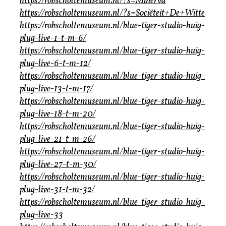
https://robscholtemuseum.nl/?s=Minerva
https://robscholtemuseum.nl/?s=Sociëteit+De+Witte
https://robscholtemuseum.nl/blue-tiger-studio-huig-
plug-live-1-t-m-6/
https://robscholtemuseum.nl/blue-tiger-studio-huig-
plug-live-6-t-m-12/
https://robscholtemuseum.nl/blue-tiger-studio-huig-
plug-live-13-t-m-17/
https://robscholtemuseum.nl/blue-tiger-studio-huig-
plug-live-18-t-m-20/
https://robscholtemuseum.nl/blue-tiger-studio-huig-
plug-live-21-t-m-26/
https://robscholtemuseum.nl/blue-tiger-studio-huig-
plug-live-27-t-m-30/
https://robscholtemuseum.nl/blue-tiger-studio-huig-
plug-live-31-t-m-32/
https://robscholtemuseum.nl/blue-tiger-studio-huig-
plug-live-33