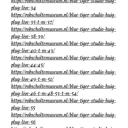
https://robscholtemuseum.nl/blue-tiger-studio-huig-
plug-live-34
https://robscholtemuseum.nl/blue-tiger-studio-huig-
plug-live-35-t-m-37/
https://robscholtemuseum.nl/blue-tiger-studio-huig-
plug-live-38-39/
https://robscholtemuseum.nl/blue-tiger-studio-huig-
plug-live-40-t-m-43/
https://robscholtemuseum.nl/blue-tiger-studio-huig-
plug-live-44-45/
https://robscholtemuseum.nl/blue-tiger-studio-huig-
plug-live-49-t-m-51/
https://robscholtemuseum.nl/blue-tiger-studio-huig-
plug-live-46-t-m-48-53-t-m-54/
https://robscholtemuseum.nl/blue-tiger-studio-huig-
plug-live-55
https://robscholtemuseum.nl/blue-tiger-studio-huig-
plug-live-56