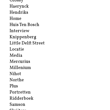
Glossy
Haerynck
Hendriks
Home
Huis Ten Bosch
Interview
Knippenberg
Little Delft Street
Locatie
Media
Mercurius
Millenium
Nihot
Northe
Plus
Portretten
Ridderboek
Samson