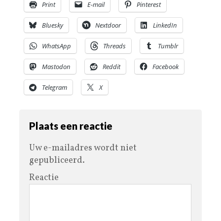
Print
E-mail
Pinterest
Bluesky
Nextdoor
LinkedIn
WhatsApp
Threads
Tumblr
Mastodon
Reddit
Facebook
Telegram
X
Plaats een reactie
Uw e-mailadres wordt niet
gepubliceerd.
Reactie