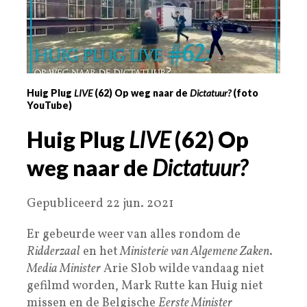
Huig Plug
LIVE
(62) Op weg naar de
Dictatuur?
(foto
YouTube)
Huig Plug
LIVE
(62) Op
weg naar de
Dictatuur?
Gepubliceerd 22 jun. 2021
Er gebeurde weer van alles rondom de
Ridderzaal
en het
Ministerie van Algemene Zaken
.
Media Minister
Arie Slob wilde vandaag niet
gefilmd worden, Mark Rutte kan Huig niet
missen en de Belgische
Eerste Minister