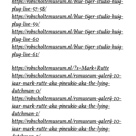
https://robscholtemuseum.nl/blue-tiger-studio-huig-
plug-live-57-58/
https://robscholtemuseum.nl/blue-tiger-studio-huig-
plug-live-59/
https://robscholtemuseum.nl/blue-tiger-studio-huig-
plug-live-60
https://robscholtemuseum.nl/blue-tiger-studio-huig-
plug-live-61/
https://robscholtemuseum.nl/?s=Mark+Rutte
https://robscholtemuseum.nl/rsmuseum-galerij-10-
jaar-mark-rutte-aka-pineukio-aka-the-lying-
dutchman-0/
https://robscholtemuseum.nl/rsmuseum-galerij-10-
jaar-mark-rutte-aka-pineukio-aka-the-lying-
dutchman-1/
https://robscholtemuseum.nl/rsmuseum-galerij-10-
jaar-mark-rutte-aka-pineukio-aka-the-lying-