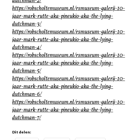
dutchman-2/
https://robscholtemuseum.nl/rsmuseum-galerij-10-
jaar-mark-rutte-aka-pineukio-aka-the-lying-
dutchman-3/
https://robscholtemuseum.nl/rsmuseum-galerij-10-
jaar-mark-rutte-aka-pineukio-aka-the-lying-
dutchman-4/
https://robscholtemuseum.nl/rsmuseum-galerij-10-
jaar-mark-rutte-aka-pineukio-aka-the-lying-
dutchman-5/
https://robscholtemuseum.nl/rsmuseum-galerij-10-
jaar-mark-rutte-aka-pineukio-aka-the-lying-
dutchman-6/
https://robscholtemuseum.nl/rsmuseum-galerij-10-
jaar-mark-rutte-aka-pineukio-aka-the-lying-
dutchman-7/
Dit delen: