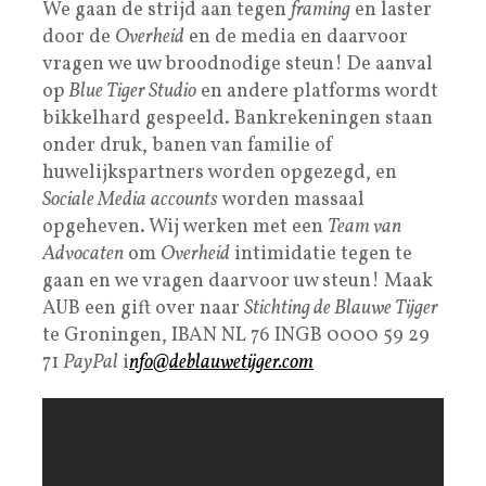
We gaan de strijd aan tegen
framing
en laster
door de
Overheid
en de media en daarvoor
vragen we uw broodnodige steun! De aanval
op
Blue Tiger Studio
en andere platforms wordt
bikkelhard gespeeld. Bankrekeningen staan
onder druk, banen van familie of
huwelijkspartners worden opgezegd, en
Sociale Media
accounts
worden massaal
opgeheven. Wij werken met een
Team van
Advocaten
om
Overheid
intimidatie tegen te
gaan en we vragen daarvoor uw steun! Maak
AUB een gift over naar
Stichting de Blauwe Tijger
te Groningen, IBAN NL 76 INGB 0000 59 29
71
PayPal
i
nfo@deblauwetijger.com