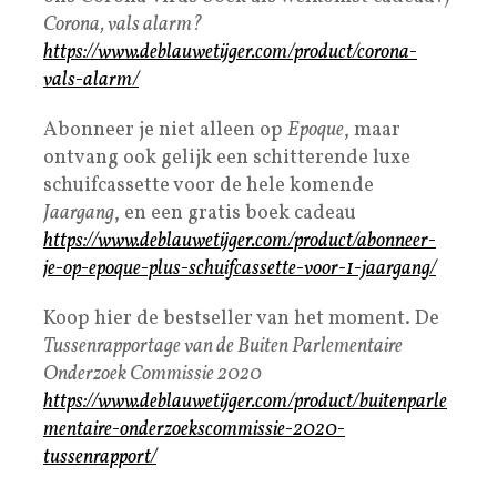
Corona, vals alarm?
https://www.deblauwetijger.com/product/corona-
vals-alarm/
Abonneer je niet alleen op
Epoque
, maar
ontvang ook gelijk een schitterende luxe
schuifcassette voor de hele komende
Jaargang
, en een gratis boek cadeau
https://www.deblauwetijger.com/product/abonneer-
je-op-epoque-plus-schuifcassette-voor-1-jaargang/
Koop hier de bestseller van het moment. De
Tussenrapportage van de Buiten Parlementaire
Onderzoek Commissie 2020
https://www.deblauwetijger.com/product/buitenparle
mentaire-onderzoekscommissie-2020-
tussenrapport/