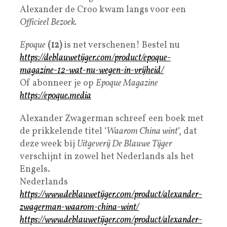
Alexander de Croo kwam langs voor een
Officieel Bezoek.
Epoque
(12)
is net verschenen! Bestel nu
https://deblauwetijger.com/product/epoque-
magazine-12-wat-nu-wegen-in-vrijheid/
Of abonneer je op
Epoque Magazine
https://epoque.media
Alexander Zwagerman schreef een boek met
de prikkelende titel ‘
Waarom China wint
‘, dat
deze week bij
Uitgeverij De Blauwe Tijger
verschijnt in zowel het Nederlands als het
Engels.
Nederlands
https://www.deblauwetijger.com/product/alexander-
zwagerman-waarom-china-wint/
https://www.deblauwetijger.com/product/alexander-