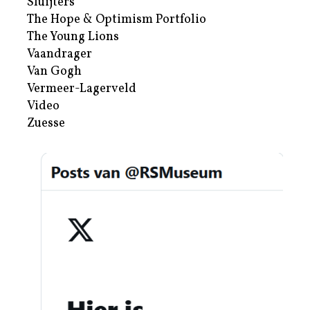
Sluijters
The Hope & Optimism Portfolio
The Young Lions
Vaandrager
Van Gogh
Vermeer-Lagerveld
Video
Zuesse