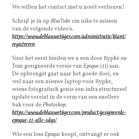
We willen het contact met u nooit verliezen!
Schrijf je in op
BlueTube
om niks te missen
van de volgende video’s.
https://www.deblauwetijger.com/administratie/klant/
registreren
Voor het eerst bieden we u een door Rypke en
Tom gesigneerde versie van
Epoque
(11) aan.
De opbrengst gaat naar het goede doel, en
wel naar een nieuwe laptop voor Rypke,
wiens fotografisch genie een infra structureel
update vereist in de vorm van een snellere
bak voor de
Photoshop
.
https://www.deblauwetijger.com/product/gesigneerde-
epoque-11-alle-sdgs/
Wie een loss
Epoque
koopt, ontvangt er ook