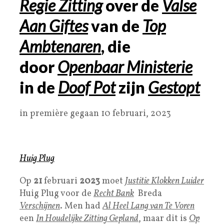
Regie Zitting
over de
Valse
Aan Giftes
van de
Top
Ambtenaren
, die
door
Openbaar Ministerie
in de
Doof Pot
zijn
Gestopt
in première gegaan 10 februari, 2023
Huig Plug
Op
21
februari
2023
moet
Justitie
Klokken Luider
Huig Plug voor de
Recht Bank
Breda
Verschijnen
. Men had
Al Heel Lang van Te Voren
een
In Houdelijke Zitting Gepland
, maar dit is
Op