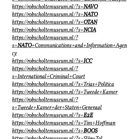
https://robscholtemuseum.nl/?s=
NAVO
https://robscholtemuseum.nl/?s=
NATO
https://robscholtemuseum.nl/?s=
OTAN
https://robscholtemuseum.nl/?s=
NCIA
https://robscholtemuseum.nl/?
s=
NATO
+Communications+and+Information+Agen
cy
https://robscholtemuseum.nl/?s=
ICC
https://robscholtemuseum.nl/?
s=International+Criminal+Court
https://robscholtemuseum.nl/?s=Trias+Politica
https://robscholtemuseum.nl/?s=Tweede+Kamer
https://robscholtemuseum.nl/?
s=Tweede+Kamer+der+Staten+Generaal
https://robscholtemuseum.nl/?s=
E2E
https://robscholtemuseum.nl/?s=Tim+Hoffman
https://robscholtemuseum.nl/?s=
BOOS
https://robscholtemuseum.nl/?s=Slijp+Tol