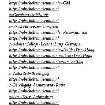
https://robscholtemuseum.nl/?s=
OM
https://robscholtemuseum.nl/?
s=Openbaar+Ministerie
https://robscholtemuseum.nl/?
s=Ernst+Jan+van+Drongelen
https://robscholtemuseum.nl/?s=Rieke+Samson
https://robscholtemuseum.nl/?
s=Advies+College+Levens+Lang+Gestraften
https://robscholtemuseum.nl/?s=Politie+Den+Haag
https://robscholtemuseum.nl/?s=Plein+Den+Haag
https://robscholtemuseum.nl/?s=Jan+Ketting
https://robscholtemuseum.nl/?
s=Autoriteit+Beveiliging
https://robscholtemuseum.nl/?
s=Beveiliging+
S
+Autoriteit+Rutte
https://robscholtemuseum.nl/?
s=Jan+Pieter+Aalbersberg
https://robscholtemuseum.nl/?