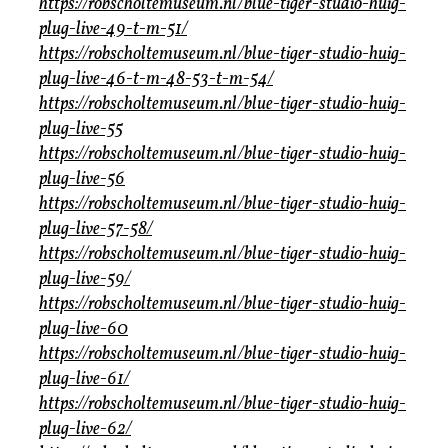
https://robscholtemuseum.nl/blue-tiger-studio-huig-
plug-live-49-t-m-51/
https://robscholtemuseum.nl/blue-tiger-studio-huig-
plug-live-46-t-m-48-53-t-m-54/
https://robscholtemuseum.nl/blue-tiger-studio-huig-
plug-live-55
https://robscholtemuseum.nl/blue-tiger-studio-huig-
plug-live-56
https://robscholtemuseum.nl/blue-tiger-studio-huig-
plug-live-57-58/
https://robscholtemuseum.nl/blue-tiger-studio-huig-
plug-live-59/
https://robscholtemuseum.nl/blue-tiger-studio-huig-
plug-live-60
https://robscholtemuseum.nl/blue-tiger-studio-huig-
plug-live-61/
https://robscholtemuseum.nl/blue-tiger-studio-huig-
plug-live-62/