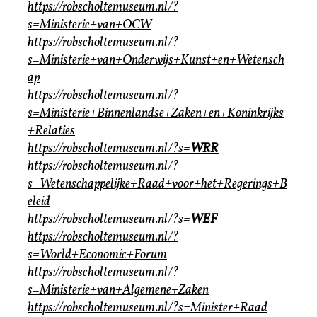
https://robscholtemuseum.nl/?
s=Ministerie+van+OCW
https://robscholtemuseum.nl/?
s=Ministerie+van+Onderwijs+Kunst+en+Wetensch
ap
https://robscholtemuseum.nl/?
s=Ministerie+Binnenlandse+Zaken+en+Koninkrijks
+Relaties
https://robscholtemuseum.nl/?s=
WRR
https://robscholtemuseum.nl/?
s=Wetenschappelijke+Raad+voor+het+Regerings+B
eleid
https://robscholtemuseum.nl/?s=
WEF
https://robscholtemuseum.nl/?
s=World+Economic+Forum
https://robscholtemuseum.nl/?
s=Ministerie+van+Algemene+Zaken
https://robscholtemuseum.nl/?s=Minister+Raad