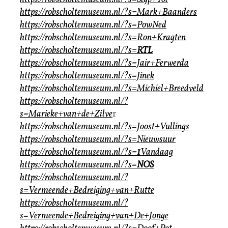
https://robscholtemuseum.nl/?s=Mark+Baanders
https://robscholtemuseum.nl/?s=PowNed
https://robscholtemuseum.nl/?s=Ron+Kragten
https://robscholtemuseum.nl/?s=
RTL
https://robscholtemuseum.nl/?s=Jair+Ferwerda
https://robscholtemuseum.nl/?s=Jinek
https://robscholtemuseum.nl/?s=Michiel+Breedveld
https://robscholtemuseum.nl/?
s=Marieke+van+de+Zilve
r
https://robscholtemuseum.nl/?s=Joost+Vullings
https://robscholtemuseum.nl/?s=Nieuwsuur
https://robscholtemuseum.nl/?s=
1
Vandaag
https://robscholtemuseum.nl/?s=
NOS
https://robscholtemuseum.nl/?
s=Vermeende+Bedreiging+van+Rutte
https://robscholtemuseum.nl/?
s=Vermeende+Bedreiging+van+De+Jonge