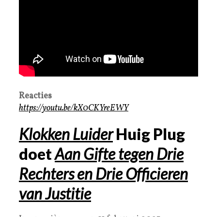
Reacties
https://youtu.be/kX0CKYreEWY
Klokken Luider
Huig Plug
doet
Aan Gifte tegen Drie
Rechters en Drie Officieren
van Justitie