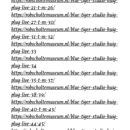
https://robscholtemuseum.nl/blue-tiger-studio-huig-
plug-live-21-t-m-26/
https://robscholtemuseum.nl/blue-tiger-studio-huig-
plug-live-27-t-m-30/
https://robscholtemuseum.nl/blue-tiger-studio-huig-
plug-live-31-t-m-32/
https://robscholtemuseum.nl/blue-tiger-studio-huig-
plug-live-33
https://robscholtemuseum.nl/blue-tiger-studio-huig-
plug-live-34
https://robscholtemuseum.nl/blue-tiger-studio-huig-
plug-live-35-t-m-37/
https://robscholtemuseum.nl/blue-tiger-studio-huig-
plug-live-38-39/
https://robscholtemuseum.nl/blue-tiger-studio-huig-
plug-live-40-t-m-43/
https://robscholtemuseum.nl/blue-tiger-studio-huig-
plug-live-44-45/