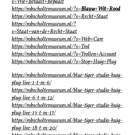
s=Wie+Betaalt+Bepaalt
https://robscholtemuseum.nl/?s=
Blauw
+
Wit
+
Rood
https://robscholtemuseum.nl/?s=Recht+Staat
https://robscholtemuseum.nl/?
s=Staat+van+de+Recht+Staat
https://robscholtemuseum.nl/?s=Web+Care
https://robscholtemuseum.nl/?s=Trol
https://robscholtemuseum.nl/?s=Trollen+Account
https://robscholtemuseum.nl/?s=Stop+Huig+Plug
https://robscholtemuseum.nl/blue-tiger-studio-huig-
plug-live-1-t-m-6/
https://robscholtemuseum.nl/blue-tiger-studio-huig-
plug-live-6-t-m-12/
https://robscholtemuseum.nl/blue-tiger-studio-huig-
plug-live-13-t-m-17/
https://robscholtemuseum.nl/blue-tiger-studio-huig-
plug-live-18-t-m-20/