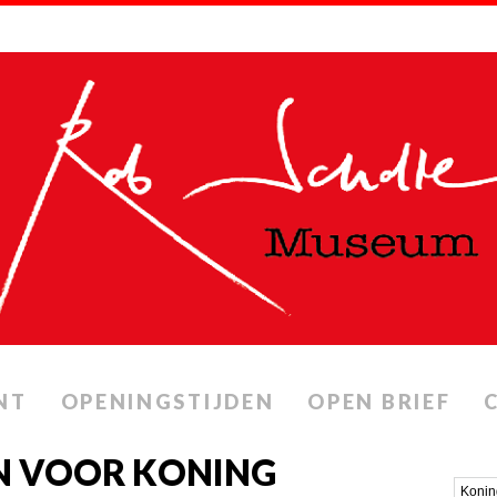
NT
OPENINGSTIJDEN
OPEN BRIEF
N VOOR KONING