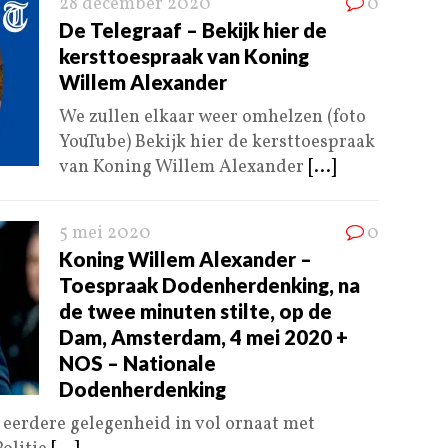
28 december 2020
0
De Telegraaf – Bekijk hier de
kersttoespraak van Koning
Willem Alexander
We zullen elkaar weer omhelzen (foto
YouTube) Bekijk hier de kersttoespraak
van Koning Willem Alexander
[...]
5 mei 2020
0
Koning Willem Alexander –
Toespraak Dodenherdenking, na
de twee minuten stilte, op de
Dam, Amsterdam, 4 mei 2020 +
NOS – Nationale
Dodenherdenking
 eerdere gelegenheid in vol ornaat met