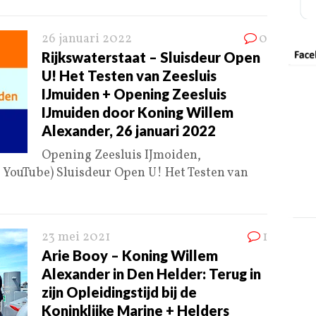
26 januari 2022
0
Rijkswaterstaat – Sluisdeur Open
U! Het Testen van Zeesluis
IJmuiden + Opening Zeesluis
IJmuiden door Koning Willem
Alexander, 26 januari 2022
Opening Zeesluis IJmoiden,
o YouTube) Sluisdeur Open U! Het Testen van
23 mei 2021
1
Arie Booy – Koning Willem
Alexander in Den Helder: Terug in
zijn Opleidingstijd bij de
Koninklijke Marine + Helders