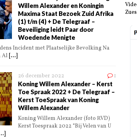
Vide
Willem Alexander en Koningin
Zues
Maxima Staat Bezoek Zuid Afrika
(1) t/m (4) + De Telegraaf –
Beveiliging leidt Paar door
Woedende Menigte
ens Incident met Plaatselijke Bevolking Na
m Al
[...]
26 december 2022
1
Koning Willem Alexander – Kerst
Toe Spraak 2022 + De Telegraaf –
Kerst ToeSpraak van Koning
Willem Alexander
Koning Willem Alexander (foto RVD)
Kerst Toespraak 2022 “Bij Velen van U
...]