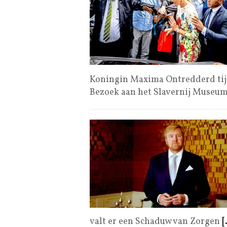
Koningin Maxima Ontredderd tijd
Bezoek aan het Slavernij Museu
valt er een Schaduw van Zorgen
[