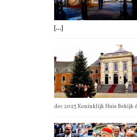
[...]
dec 2023 Koninklijk Huis Bekijk