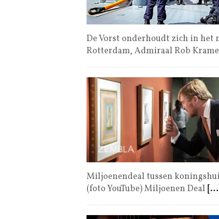
De Vorst onderhoudt zich in he
Rotterdam, Admiraal Rob Krame
Miljoenendeal tussen koningshuis
(foto YouTube) Miljoenen Deal
[...