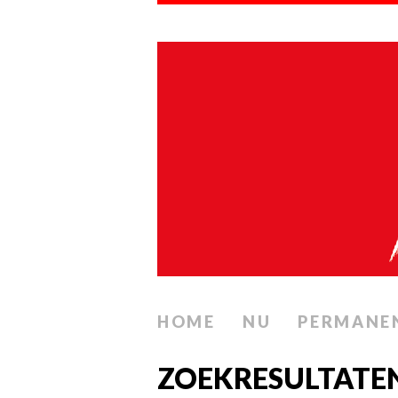
HOME
NU
PERMANE
ZOEKRESULTATE