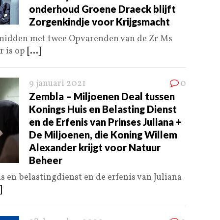
onderhoud Groene Draeck blijft
Zorgenkindje voor Krijgsmacht
t midden met twee Opvarenden van de Zr Ms
r is op
[...]
9 januari 2021
0
Zembla – Miljoenen Deal tussen
Konings Huis en Belasting Dienst
en de Erfenis van Prinses Juliana +
De Miljoenen, die Koning Willem
Alexander krijgt voor Natuur
Beheer
 en belastingdienst en de erfenis van Juliana
]