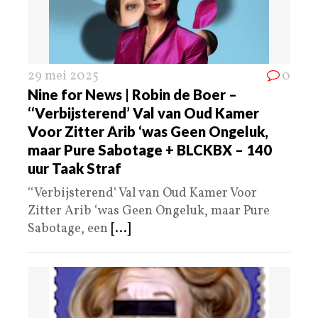
29 mei 2025
0
Nine for News | Robin de Boer –
‘‘Verbijsterend’ Val van Oud Kamer
Voor Zitter Arib ‘was Geen Ongeluk,
maar Pure Sabotage + BLCKBX – 140
uur Taak Straf
‘‘Verbijsterend‘ Val van Oud Kamer Voor
Zitter Arib ‘was Geen Ongeluk, maar Pure
Sabotage, een
[...]