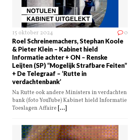
15 oktober 2024
0
Roel Schreinemachers, Stephan Koole
& Pieter Klein – Kabinet hield
Informatie achter + ON – Renske
Leijten (SP) “Mogelijk Strafbare Feiten”
+ De Telegraaf – ‘Rutte in
verdachtenbank’
Na Rutte ook andere Ministers in verdachten
bank (foto YouTube) Kabinet hield Informatie
Toeslagen Affaire
[...]