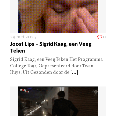
29 mei 2023
0
Joost Lips – Sigrid Kaag, een Veeg
Teken
Sigrid Kaag, een Veeg Teken Het Programma
College Tour, Gepresenteerd door Twan
Huys, Uit Gezonden door de
[...]