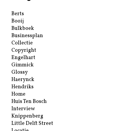
Berts
Booij
Bulkboek
Businessplan
Collectie
Copyright
Engelhart
Gimmick
Glossy
Haerynck
Hendriks
Home
Huis Ten Bosch
Interview
Knippenberg
Little Delft Street
Locatie