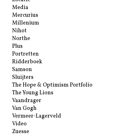
Media
Mercurius
Millenium
Nihot
Northe
Plus
Portretten
Ridderboek
Samson
Sluijters
The Hope & Optimism Portfolio
The Young Lions
Vaandrager
Van Gogh
Vermeer-Lagerveld
Video
Zuesse