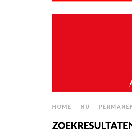
HOME
NU
PERMANE
ZOEKRESULTATEN