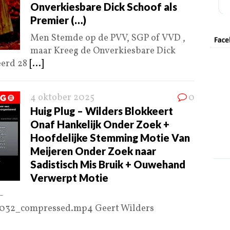
Onverkiesbare Dick Schoof als
Premier (…)
Men Stemde op de PVV, SGP of VVD ,
maar Kreeg de Onverkiesbare Dick
eerd 28
[...]
4 oktober 2025
0
Huig Plug – Wilders Blokkeert
Onaf Hankelijk Onder Zoek +
Hoofdelijke Stemming Motie Van
Meijeren Onder Zoek naar
Sadistisch Mis Bruik + Ouwehand
Verwerpt Motie
-
5032_compressed.mp4 Geert Wilders