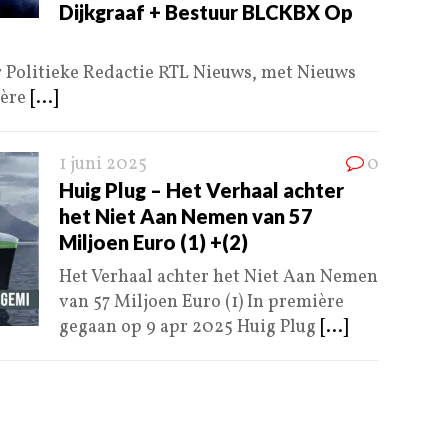
Dijkgraaf + Bestuur BLCKBX Op
 Politieke Redactie RTL Nieuws, met Nieuws
ière
[...]
1 juni 2025
0
Huig Plug – Het Verhaal achter
het Niet Aan Nemen van 57
Miljoen Euro (1) +(2)
Het Verhaal achter het Niet Aan Nemen
van 57 Miljoen Euro (1) In première
gegaan op 9 apr 2025 Huig Plug
[...]