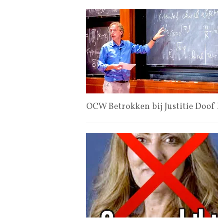
OCW Betrokken bij Justitie Doof