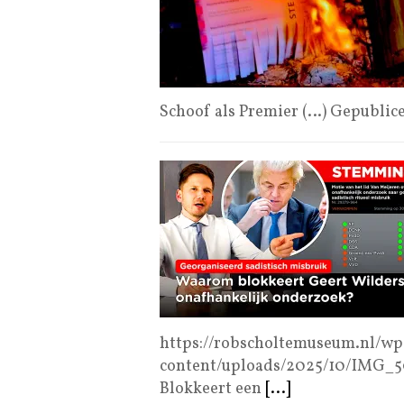
Schoof als Premier (…) Gepublic
https://robscholtemuseum.nl/wp
content/uploads/2025/10/IMG_
Blokkeert een
[...]