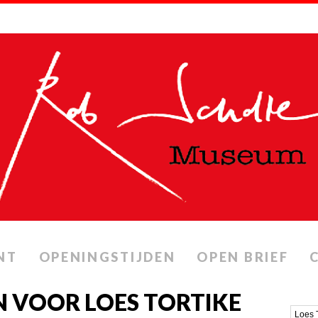
NT
OPENINGSTIJDEN
OPEN BRIEF
 VOOR LOES TORTIKE