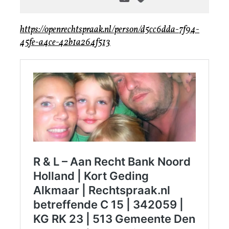
https://openrechtspraak.nl/person/d5cc6dda-7f94-
45fe-a4ce-42b1a264f513