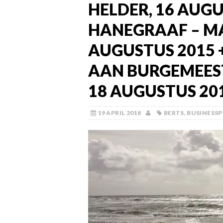
HELDER, 16 AUG
HANEGRAAF – MA
AUGUSTUS 2015 +
AAN BURGEMEESTE
18 AUGUSTUS 20
19 APRIL 2018
BERTS
,
BUSINESS