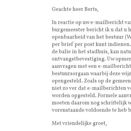
Geachte heer Berts,
In reactie op uw e-mailbericht va
burgemeester bericht ik u dat u 
openbaarheid van het bestuur (W
per brief per post kunt indienen.
de balie in het stadhuis, kan nat
ontvangstbevestiging. Uw opmerk
aanvragen met een e-mailbericht 
bestuursorgaan waarbij deze wijz
opengesteld. Zoals op de gemeent
niet zo ver dat e-mailberichten
worden opgesteld. Formele aanvr
moeten daarom nog schriftelijk 
vorenstaande voldoende te heb b
Met vriendelijke groet,