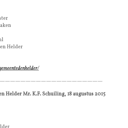
ter
zaken
nl
Den Helder
/gemeentedenhelder/
————————————————————
n Helder Mr. K.F. Schuiling, 18 augustus 2015
lder