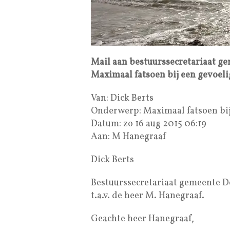
Mail aan bestuurssecretariaat ge
Maximaal fatsoen bij een gevoe
Van: Dick Berts
Onderwerp: Maximaal fatsoen bi
Datum: zo 16 aug 2015 06:19
Aan: M Hanegraaf
Dick Berts
Bestuurssecretariaat gemeente D
t.a.v. de heer M. Hanegraaf.
Geachte heer Hanegraaf,