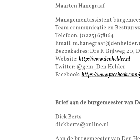
Maarten Hanegraaf
Managementassistent burgemees
Team communicatie en Bestuurs
Telefoon: (0223) 678164
Email: m.hanegraaf@denhelder.
Bezoekadres: Drs F. Bijlweg 20, 
Website:
http://www.denhelder.nl
Twitter: @gem_Den Helder
Facebook:
https://www.facebook.com
———————————————
Brief aan de burgemeester van De
Dick Berts
dickberts@online.nl
Aan de burgemeester van Den He