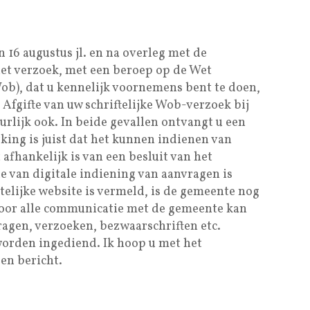
n 16 augustus jl. en na overleg met de
het verzoek, met een beroep op de Wet
ob), dat u kennelijk voornemens bent te doen,
 Afgifte van uw schriftelijke Wob-verzoek bij
uurlijk ook. In beide gevallen ontvangt u een
ing is juist dat het kunnen indienen van
afhankelijk is van een besluit van het
e van digitale indiening van aanvragen is
elijke website is vermeld, is de gemeente nog
 voor alle communicatie met de gemeente kan
agen, verzoeken, bezwaarschriften etc.
worden ingediend. Ik hoop u met het
en bericht.