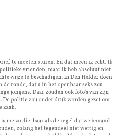
–
brief te moeten sturen. En dat meen ik echt. Ik
politieke vrienden, maar ik heb absoluut niet
hte wijze te beschadigen. In Den Helder doen
n de ronde, dat u in het openbaar seks zou
nge jongens. Daar zouden ook foto’s van zijn
n). De politie zou onder druk worden gezet om
e zaak.
 is me zo dierbaar als de regel dat we iemand
ouden, zolang het tegendeel niet wettig en