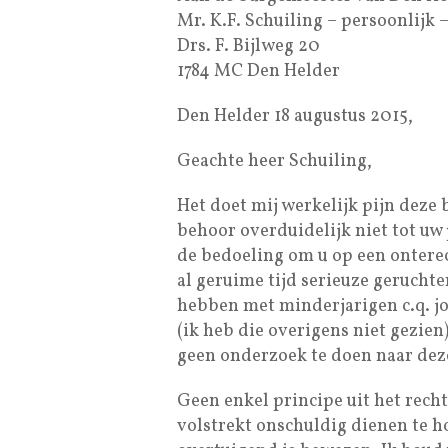
Mr. K.F. Schuiling – persoonlijk 
Drs. F. Bijlweg 20
1784 MC Den Helder
Den Helder 18 augustus 2015,
Geachte heer Schuiling,
Het doet mij werkelijk pijn deze 
behoor overduidelijk niet tot uw 
de bedoeling om u op een onterec
al geruime tijd serieuze geruchte
hebben met minderjarigen c.q. jo
(ik heb die overigens niet gezie
geen onderzoek te doen naar dez
Geen enkel principe uit het recht
volstrekt onschuldig dienen te h