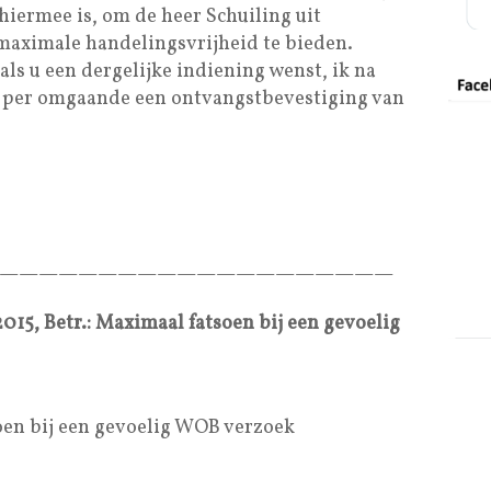
hiermee is, om de heer Schuiling uit
aximale handelingsvrijheid te bieden.
 als u een dergelijke indiening wenst, ik na
 per omgaande een ontvangstbevestiging van
————————————————————
2015, Betr.: Maximaal fatsoen bij een gevoelig
oen bij een gevoelig WOB verzoek