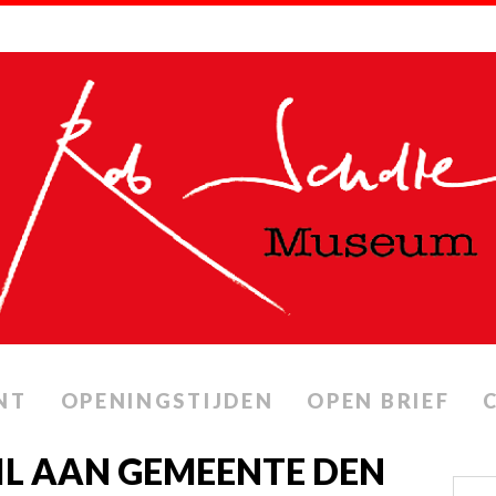
NT
OPENINGSTIJDEN
OPEN BRIEF
AIL AAN GEMEENTE DEN