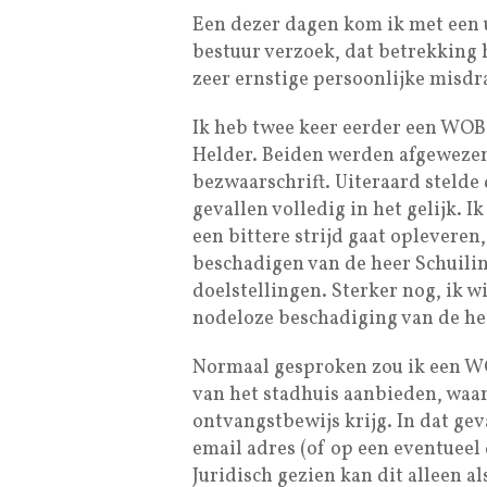
Een dezer dagen kom ik met een 
bestuur verzoek, dat betrekking
zeer ernstige persoonlijke misd
Ik heb twee keer eerder een WOB
Helder. Beiden werden afgewezen,
bezwaarschrift. Uiteraard stelde
gevallen volledig in het gelijk. I
een bittere strijd gaat opleveren
beschadigen van de heer Schuilin
doelstellingen. Sterker nog, ik w
nodeloze beschadiging van de he
Normaal gesproken zou ik een WO
van het stadhuis aanbieden, waar
ontvangstbewijs krijg. In dat gev
email adres (of op een eventueel 
Juridisch gezien kan dit alleen a