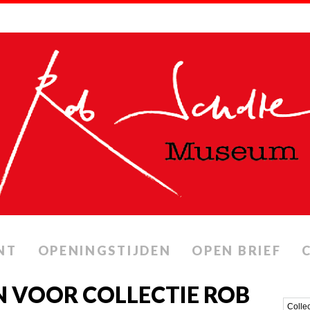
NT
OPENINGSTIJDEN
OPEN BRIEF
 VOOR COLLECTIE ROB