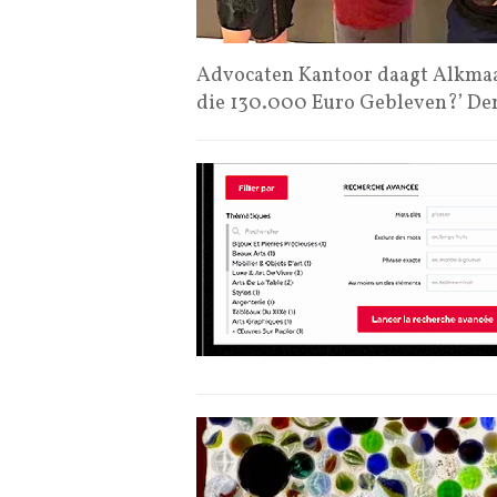
Advocaten Kantoor daagt Alkmaa
die 130.000 Euro Gebleven?’ D