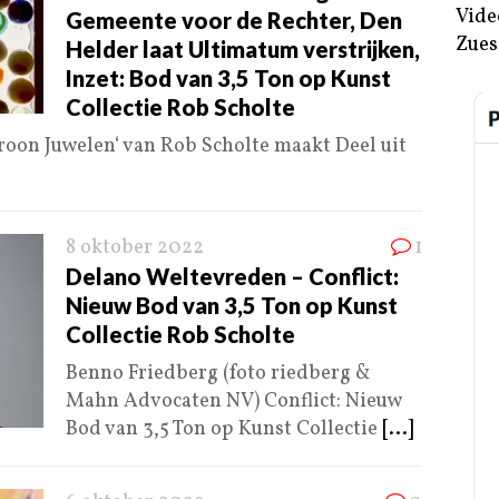
Vide
Gemeente voor de Rechter, Den
Zues
Helder laat Ultimatum verstrijken,
Inzet: Bod van 3,5 Ton op Kunst
Collectie Rob Scholte
roon Juwelen‘ van Rob Scholte maakt Deel uit
8 oktober 2022
1
Delano Weltevreden – Conflict:
Nieuw Bod van 3,5 Ton op Kunst
Collectie Rob Scholte
Benno Friedberg (foto riedberg &
Mahn Advocaten NV) Conflict: Nieuw
Bod van 3,5 Ton op Kunst Collectie
[...]