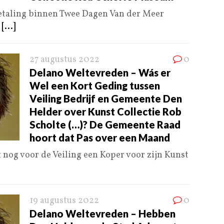
 Betaling binnen Twee Dagen Van der Meer
s
[...]
27 augustus 2022
0
Delano Weltevreden – Wás er
Wel een Kort Geding tussen
Veiling Bedrijf en Gemeente Den
Helder over Kunst Collectie Rob
Scholte (…)? De Gemeente Raad
hoort dat Pas over een Maand
nog voor de Veiling een Koper voor zijn Kunst
19 augustus 2022
0
Delano Weltevreden – Hebben