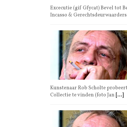
Excecutie (gif Gfycat) Bevel tot
Incasso & Gerechtsdeurwaarder
Kunstenaar Rob Scholte probeert 
Collectie te vinden (foto Jan
[...]