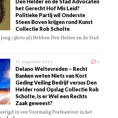
Den Helder en de Stad Advocaten
het Gerecht Hof Mis Leid?
Politieke Partij wil Onderste
Steen Boven krijgen rond Kunst
Collectie Rob Scholte
 Jong | jjfoto.nl) Hebben Den Helder en de Stad
10 augustus 2022
0
Delano Weltevreden – Recht
Banken weten Niets van Kort
Geding Veiling Bedrijf versus Den
Helder rond Opslag Collectie Rob
Scholte, Is er Wel een Rechts
Zaak geweest?
stigd in een Voormalig Postkantoor in het