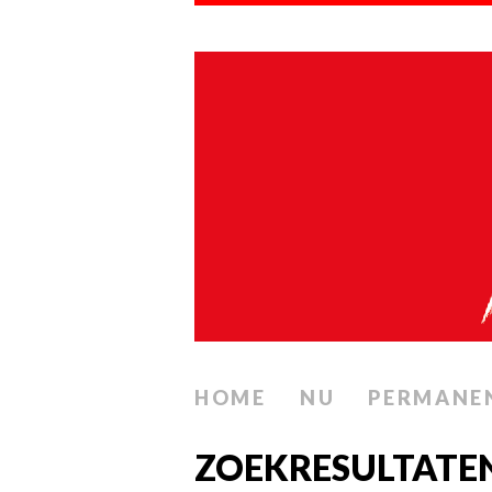
HOME
NU
PERMANE
ZOEKRESULTATEN