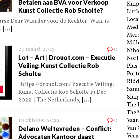
Betalen aan BVA voor Verkoop
Kni
Kunst Collectie Rob Scholte?
Littl
Loca
rse Deur Waarder voor de Rechter ’Waar is
Med
en
[...]
Merc
Mill
29 maart 2023
0
Niho
Lot – Art | Drouot.com – Executie
Nort
Veiling: Kunst Collectie Rob
Plus
Scholte
Port
Ridd
https://drouot.com/ Executie Veiling:
Sam
Kunst Collectie Rob Scholte 19 Dec
Sluij
2022 | The Netherlands,
[...]
The 
The 
10 oktober 2022
0
Vaan
Van
Delano Weltevreden – Conflict:
Verm
Advocaten Kantoor daagt