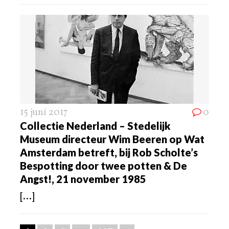
15 juni 2017
0
Collectie Nederland – Stedelijk
Museum directeur Wim Beeren op Wat
Amsterdam betreft, bij Rob Scholte’s
Bespotting door twee potten & De
Angst!, 21 november 1985
[...]