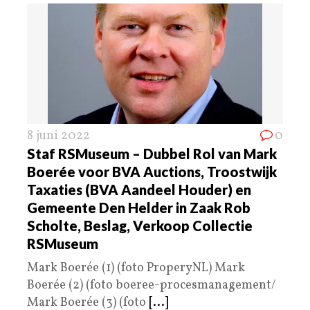
8 juni 2022
0
Staf RSMuseum – Dubbel Rol van Mark
Boerée voor BVA Auctions, Troostwijk
Taxaties (BVA Aandeel Houder) en
Gemeente Den Helder in Zaak Rob
Scholte, Beslag, Verkoop Collectie
RSMuseum
Mark Boerée (1) (foto ProperyNL) Mark
Boerée (2) (foto boeree-procesmanagement/
Mark Boerée (3) (foto
[...]