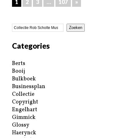
1
2
3
…
107
»
Zoeken
Categories
Berts
Booij
Bulkboek
Businessplan
Collectie
Copyright
Engelhart
Gimmick
Glossy
Haerynck