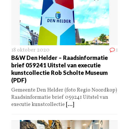
18 oktober 2020
1
B&W Den Helder – Raadsinformatie
brief 059241 Uitstel van executie
kunstcollectie Rob Scholte Museum
(PDF)
Gemeente Den Helder (foto Regio Noordkop)
Raadsinformatie brief 059241 Uitstel van
executie kunstcollectie
[...]