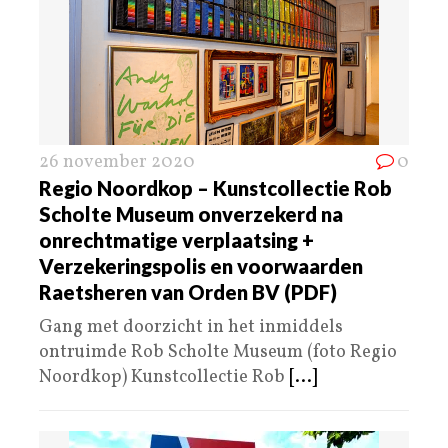
26 november 2020
0
Regio Noordkop – Kunstcollectie Rob
Scholte Museum onverzekerd na
onrechtmatige verplaatsing +
Verzekeringspolis en voorwaarden
Raetsheren van Orden BV (PDF)
Gang met doorzicht in het inmiddels
ontruimde Rob Scholte Museum (foto Regio
Noordkop) Kunstcollectie Rob
[...]