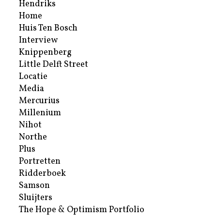
Hendriks
Home
Huis Ten Bosch
Interview
Knippenberg
Little Delft Street
Locatie
Media
Mercurius
Millenium
Nihot
Northe
Plus
Portretten
Ridderboek
Samson
Sluijters
The Hope & Optimism Portfolio