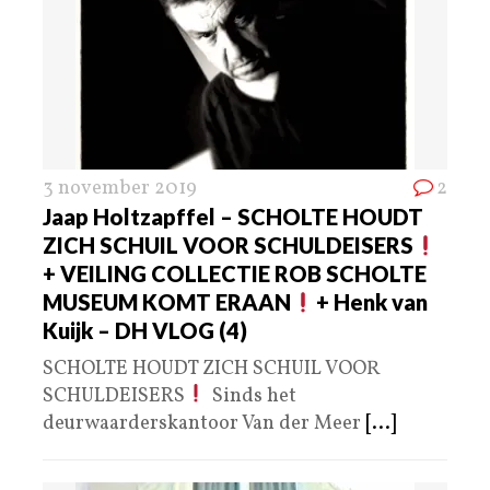
3 november 2019
2
Jaap Holtzapffel – SCHOLTE HOUDT
ZICH SCHUIL VOOR SCHULDEISERS
+ VEILING COLLECTIE ROB SCHOLTE
MUSEUM KOMT ERAAN
+ Henk van
Kuijk – DH VLOG (4)
SCHOLTE HOUDT ZICH SCHUIL VOOR
SCHULDEISERS
Sinds het
deurwaarderskantoor Van der Meer
[...]