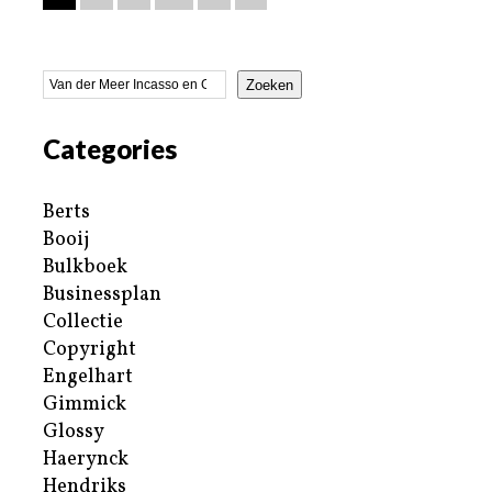
Zoeken
Categories
Berts
Booij
Bulkboek
Businessplan
Collectie
Copyright
Engelhart
Gimmick
Glossy
Haerynck
Hendriks