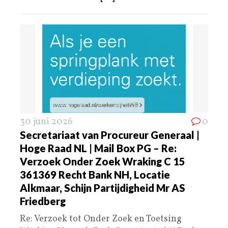
30 juni 2026
0
Secretariaat van Procureur Generaal |
Hoge Raad NL | Mail Box PG – Re:
Verzoek Onder Zoek Wraking C 15
361369 Recht Bank NH, Locatie
Alkmaar, Schijn Partijdigheid Mr AS
Friedberg
Re: Verzoek tot Onder Zoek en Toetsing