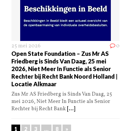
25 mei 2026
0
Open State Foundation – Zus Mr AS
Friedberg is Sinds Van Daag, 25 mei
2026, Niet Meer In Functie als Senior
Rechter bij Recht Bank Noord Holland |
Locatie Alkmaar
Zus Mr AS Friedberg is Sinds Van Daag, 25
mei 2026, Niet Meer In Functie als Senior
Rechter bij Recht Bank
[...]
1
2
3
…
8
»