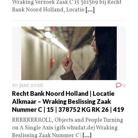
Wraking Verzoek Zaak C 15 361369 bij Recht
Bank Noord Holland, Locatie
[...]
10 juni 2026
0
Recht Bank Noord Holland | Locatie
Alkmaar – Wraking Beslissing Zaak
Nummer C | 15 | 378752 KG RK 26 | 419
RRRRRRRROLL, Objects and People Turning
on A Single Axis (gifs whudat.de) Wraking
Beslissing Zaak Nummer C |
[...]