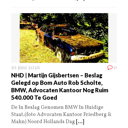
10 juni 2026
0
NHD | Martijn Gijsbertsen – Beslag
Gelegd op Bom Auto Rob Scholte,
BMW, Advocaten Kantoor Nog Ruim
540.000 Te Goed
De In Beslag Genomen BMW In Huidige
Staat.(foto Advocaten Kantoor Friedberg &
Mahn) Noord Hollands Dag
[...]