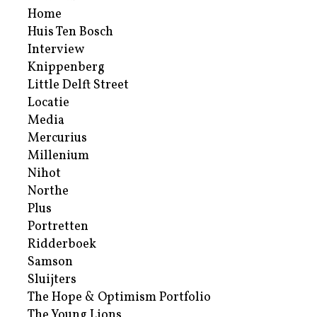
Home
Huis Ten Bosch
Interview
Knippenberg
Little Delft Street
Locatie
Media
Mercurius
Millenium
Nihot
Northe
Plus
Portretten
Ridderboek
Samson
Sluijters
The Hope & Optimism Portfolio
The Young Lions