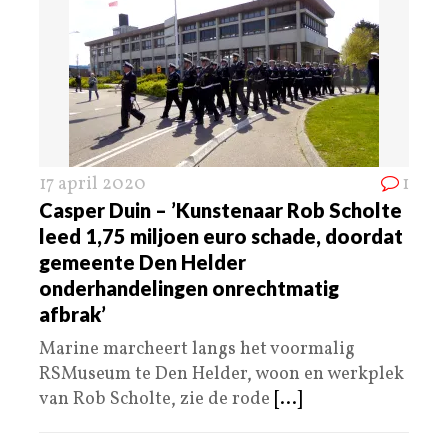
17 april 2020
1
Casper Duin – ’Kunstenaar Rob Scholte
leed 1,75 miljoen euro schade, doordat
gemeente Den Helder
onderhandelingen onrechtmatig
afbrak’
Marine marcheert langs het voormalig
RSMuseum te Den Helder, woon en werkplek
van Rob Scholte, zie de rode
[...]