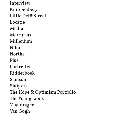
Interview
Knippenberg
Little Delft Street
Locatie
Media
Mercurius
Millenium
Nihot
Northe
Plus
Portretten
Ridderboek
Samson
Sluijters
The Hope & Optimism Portfolio
The Young Lions
Vaandrager
Van Gogh