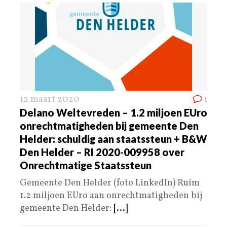
12 maart 2020
1
Delano Weltevreden – 1.2 miljoen EUro
onrechtmatigheden bij gemeente Den
Helder: schuldig aan staatssteun + B&W
Den Helder – RI 2020-009958 over
Onrechtmatige Staatssteun
Gemeente Den Helder (foto LinkedIn) Ruim
1.2 miljoen EUro aan onrechtmatigheden bij
gemeente Den Helder:
[...]