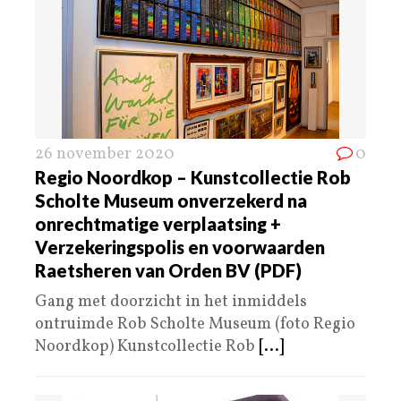
26 november 2020
0
Regio Noordkop – Kunstcollectie Rob
Scholte Museum onverzekerd na
onrechtmatige verplaatsing +
Verzekeringspolis en voorwaarden
Raetsheren van Orden BV (PDF)
Gang met doorzicht in het inmiddels
ontruimde Rob Scholte Museum (foto Regio
Noordkop) Kunstcollectie Rob
[...]