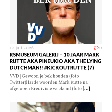
10 juli 2026
0
RSMUSEUM GALERIJ – 10 JAAR MARK
RUTTE AKA PINEUKIO AKA THE LYING
DUTCHMAN!! #KICKOUTRUTTE (7)
VVD | Gewoon je bek houden (foto
Twitter)Harde woorden Mark Rutte na
afgelopen Eredivisie weekend (foto
[...]