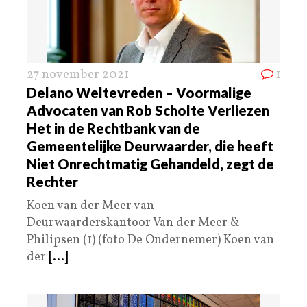
27 november 2021
1
Delano Weltevreden – Voormalige
Advocaten van Rob Scholte Verliezen
Het in de Rechtbank van de
Gemeentelijke Deurwaarder, die heeft
Niet Onrechtmatig Gehandeld, zegt de
Rechter
Koen van der Meer van
Deurwaarderskantoor Van der Meer &
Philipsen (1) (foto De Ondernemer) Koen van
der
[...]