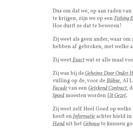
Dus om dat we, op aan raden van
te krijgen, zijn we op een
Fishing E
Hoe durft ze dat te beweren!
Zij weet als geen ander, waar om
hebben af gebroken, met welke ac
Zij weet
Exact
wat er alle maal vo
Zij was bij de
Geheime Door Onder H
vulling op de, voor de
Bühne
, Al 
Façade
van een
Getekend Contract
, 
Spoed
moesten worden
Uit Gezet
.
Zij weet zelf Heel Goed op welke
heeft en
Informatie
achter hield in
Hand
uit het
Gebouw
te kunnen go