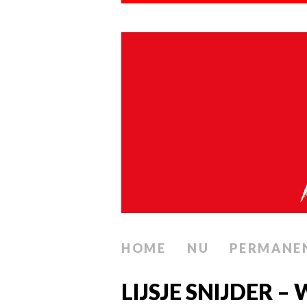
HOME
NU
PERMANE
LIJSJE SNIJDER 