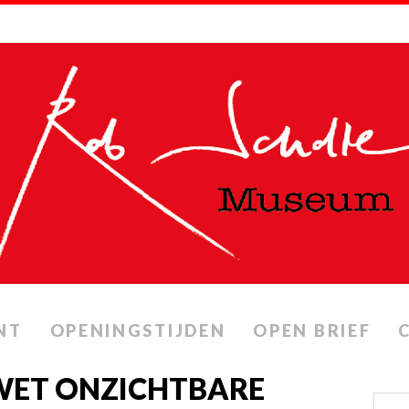
NT
OPENINGSTIJDEN
OPEN BRIEF
– WET ONZICHTBARE