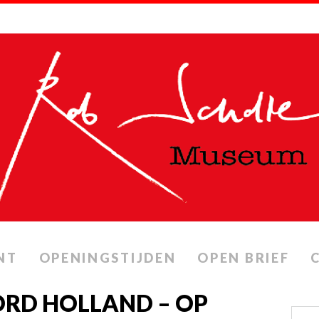
NT
OPENINGSTIJDEN
OPEN BRIEF
RD HOLLAND – OP