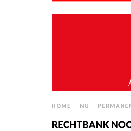
HOME
NU
PERMANE
RECHTBANK NOO