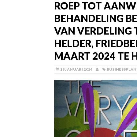
ROEP TOT AANWE
BEHANDELING B
VAN VERDELING 
HELDER, FRIEDBER
MAART 2024 TE
18 JANUARI 2024
BUSINESSPLAN