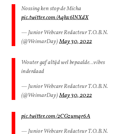
Nossing ken stop de Micha
pic.twitter.com/Aqhx6lNXdX
— Junior Webcare Redacteur T.O.B.N.
(@WeimarDay)
May 30, 2022
Wouter gaf altijd wel bepaalde…vibes
inderdaad
— Junior Webcare Redacteur T.O.B.N.
(@WeimarDay)
May 30, 2022
pic.twitter.com/2CGzumqr6A
— Junior Webcare Redacteur T.O.B.N.