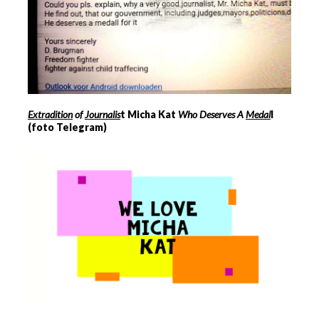
Extradition
of
Journalis
t Micha Kat
Who Deserves
A
Medal
l
(foto Telegram)