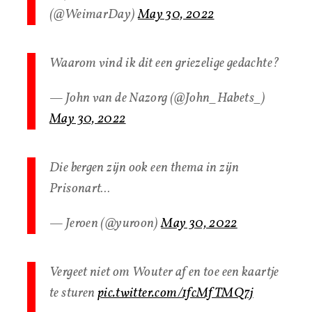
(@WeimarDay)
May 30, 2022
Waarom vind ik dit een griezelige gedachte?
— John van de Nazorg (@John_Habets_)
May 30, 2022
Die bergen zijn ook een thema in zijn
Prisonart…
— Jeroen (@yuroon)
May 30, 2022
Vergeet niet om Wouter af en toe een kaartje
te sturen
pic.twitter.com/1fcMfTMQ7j