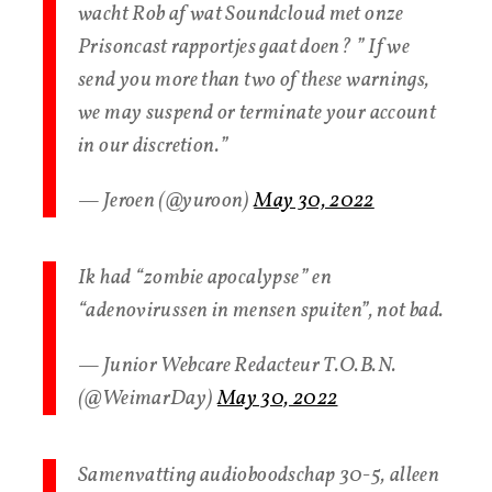
wacht Rob af wat Soundcloud met onze
Prisoncast rapportjes gaat doen? ” If we
send you more than two of these warnings,
we may suspend or terminate your account
in our discretion.”
— Jeroen (@yuroon)
May 30, 2022
Ik had “zombie apocalypse” en
“adenovirussen in mensen spuiten”, not bad.
— Junior Webcare Redacteur T.O.B.N.
(@WeimarDay)
May 30, 2022
Samenvatting audioboodschap 30-5, alleen