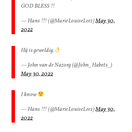
GOD BLESS !!
— Hans !!! (@MarieLouiseLee1)
May 30,
2022
Hij is geweldig.
— John van de Nazorg (@John_Habets_)
May 30, 2022
I know
— Hans !!! (@MarieLouiseLee1)
May 30,
2022