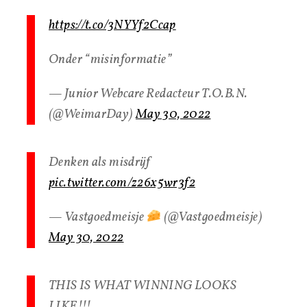
https://t.co/3NYYf2Ccap
Onder “misinformatie”
— Junior Webcare Redacteur T.O.B.N.
(@WeimarDay)
May 30, 2022
Denken als misdrijf
pic.twitter.com/z26x5wr3f2
— Vastgoedmeisje
(@Vastgoedmeisje)
May 30, 2022
THIS IS WHAT WINNING LOOKS
LIKE!!!