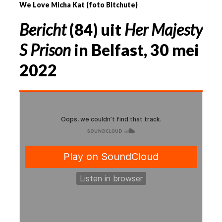
We Love Micha Kat (foto Bitchute)
Bericht
(
84
) uit
Her Majesty
S
Prison
in Belfast,
30
mei
2022