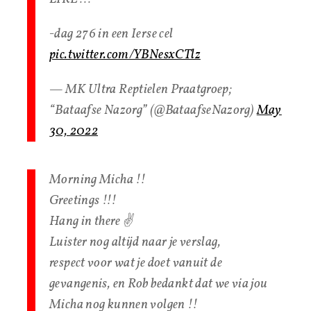
-dag 276 in een Ierse cel
pic.twitter.com/YBNesxCTlz
— MK Ultra Reptielen Praatgroep;
“Bataafse Nazorg” (@BataafseNazorg)
May
30, 2022
Morning Micha !!
Greetings !!!
Hang in there ✌
Luister nog altijd naar je verslag,
respect voor wat je doet vanuit de
gevangenis, en Rob bedankt dat we via jou
Micha nog kunnen volgen !!