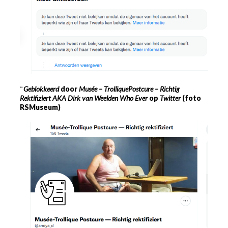
¨
Geblokkeerd
door
Musée
–
Trollique
Postcure
–
Richtig
Rektifiziert
AKA
Dirk van Weelden Who Ever
op
Twitter
(foto
RSMuseum)