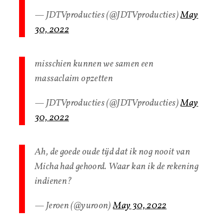
— JDTVproducties (@JDTVproducties)
May
30, 2022
misschien kunnen we samen een
massaclaim opzetten
— JDTVproducties (@JDTVproducties)
May
30, 2022
Ah, de goede oude tijd dat ik nog nooit van
Micha had gehoord. Waar kan ik de rekening
indienen?
— Jeroen (@yuroon)
May 30, 2022