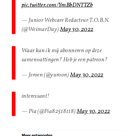
pic.twitter.com/YmBbDNTTZb
— Junior Webcare Redacteur T.O.B.N.
(@WeimarDay)
May 30, 2022
Waar kan ik mij abonneren op deze
samenvattingen? Heb je een patreon?
— Jeroen (@yuroon)
May 30, 2022
interessant!
— Pia (@Pia82518118)
May 30, 2022