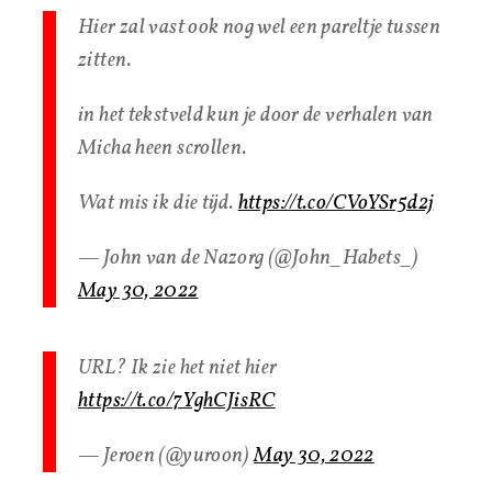
Hier zal vast ook nog wel een pareltje tussen
zitten.
in het tekstveld kun je door de verhalen van
Micha heen scrollen.
Wat mis ik die tijd.
https://t.co/CVoYSr5d2j
— John van de Nazorg (@John_Habets_)
May 30, 2022
URL? Ik zie het niet hier
https://t.co/7YghCJisRC
— Jeroen (@yuroon)
May 30, 2022