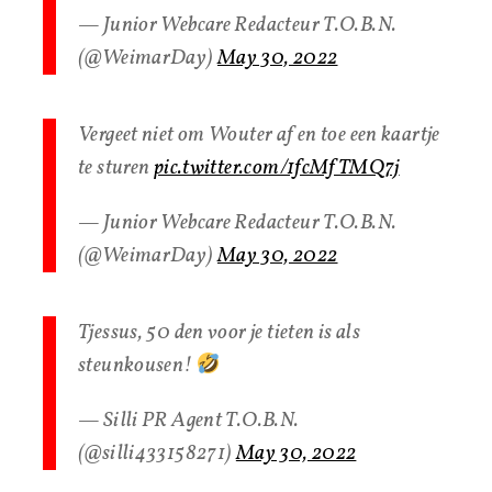
— Junior Webcare Redacteur T.O.B.N.
(@WeimarDay)
May 30, 2022
Vergeet niet om Wouter af en toe een kaartje
te sturen
pic.twitter.com/1fcMfTMQ7j
— Junior Webcare Redacteur T.O.B.N.
(@WeimarDay)
May 30, 2022
Tjessus, 50 den voor je tieten is als
steunkousen!
— Silli PR Agent T.O.B.N.
(@silli433158271)
May 30, 2022