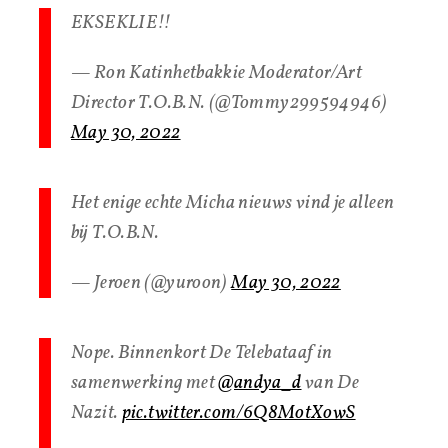
EKSEKLIE!!
— Ron Katinhetbakkie Moderator/Art
Director T.O.B.N. (@Tommy299594946)
May 30, 2022
Het enige echte Micha nieuws vind je alleen
bij T.O.B.N.
— Jeroen (@yuroon)
May 30, 2022
Nope. Binnenkort De Telebataaf in
samenwerking met
@andya_d
van De
Nazit.
pic.twitter.com/6Q8MotXowS