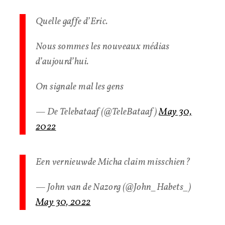
Quelle gaffe d’Eric.
Nous sommes les nouveaux médias
d’aujourd’hui.
On signale mal les gens
— De Telebataaf (@TeleBataaf)
May 30,
2022
Een vernieuwde Micha claim misschien?
— John van de Nazorg (@John_Habets_)
May 30, 2022