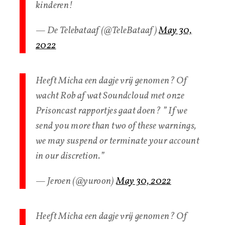
kinderen!
— De Telebataaf (@TeleBataaf)
May 30,
2022
Heeft Micha een dagje vrij genomen? Of
wacht Rob af wat Soundcloud met onze
Prisoncast rapportjes gaat doen? ” If we
send you more than two of these warnings,
we may suspend or terminate your account
in our discretion.”
— Jeroen (@yuroon)
May 30, 2022
Heeft Micha een dagje vrij genomen? Of