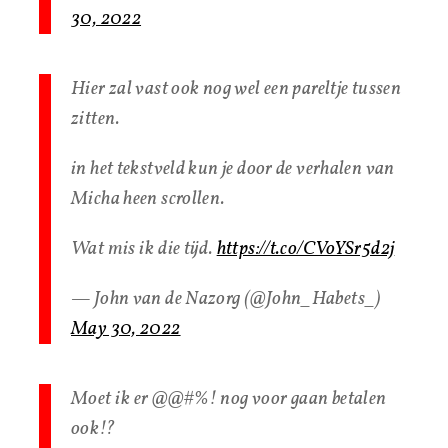
30, 2022
Hier zal vast ook nog wel een pareltje tussen
zitten.
in het tekstveld kun je door de verhalen van
Micha heen scrollen.
Wat mis ik die tijd.
https://t.co/CVoYSr5d2j
— John van de Nazorg (@John_Habets_)
May 30, 2022
Moet ik er @@#%! nog voor gaan betalen
ook!?