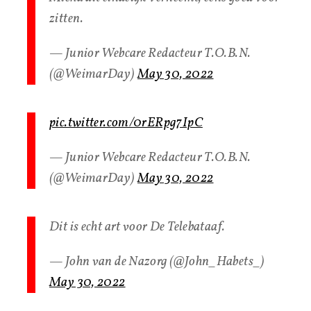
zitten.
— Junior Webcare Redacteur T.O.B.N.
(@WeimarDay)
May 30, 2022
pic.twitter.com/0rERpg7IpC
— Junior Webcare Redacteur T.O.B.N.
(@WeimarDay)
May 30, 2022
Dit is echt art voor De Telebataaf.
— John van de Nazorg (@John_Habets_)
May 30, 2022