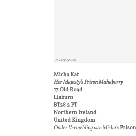
Micha Kat
Her Majesty’s Prison Mahaberry
17 Old Road
Lisburn
BT28 2 PT
Northern Ireland
United Kingdom
Onder Vermelding van Micha’s
Priso