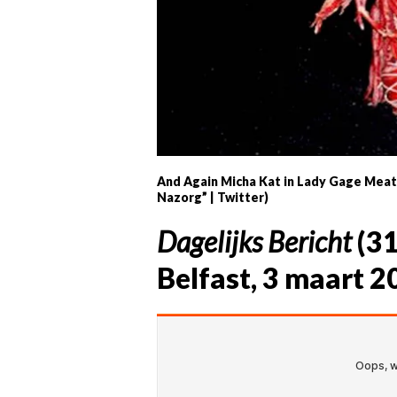
And Again Micha Kat in Lady Gage Meat
Nazorg” | Twitter)
Dagelijks Bericht
(
3
Belfast, 3 maart 2