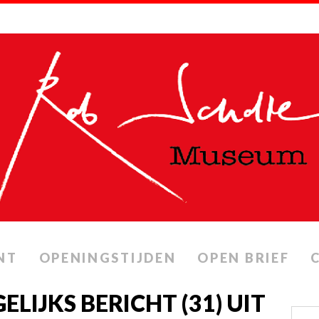
NT
OPENINGSTIJDEN
OPEN BRIEF
ELIJKS BERICHT (31) UIT