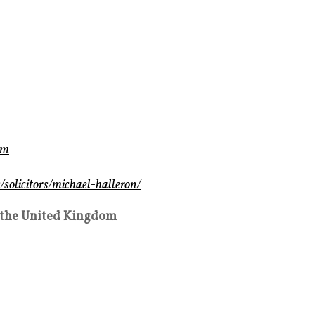
om
solicitors/michael-halleron/
 the United Kingdom