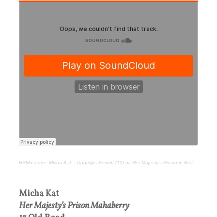
RSMuseum
·
Micha Kat – Dagelijks Bericht (12) uit Her Majesty’s Prison in Belfast, 12 februari 2022
Micha Kat
Her Majesty’s Prison Mahaberry