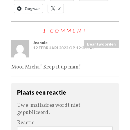
Telegram
X
1 COMMENT
Jeannie
Beantwoorden
12 FEBRUARI 2022 OP 12:20 PM
Mooi Micha! Keep it up man!
Plaats een reactie
Uw e-mailadres wordt niet
gepubliceerd.
Reactie