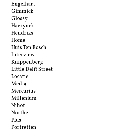
Engelhart
Gimmick
Glossy
Haerynck
Hendriks
Home
Huis Ten Bosch
Interview
Knippenberg
Little Delft Street
Locatie
Media
Mercurius
Millenium
Nihot
Northe
Plus
Portretten