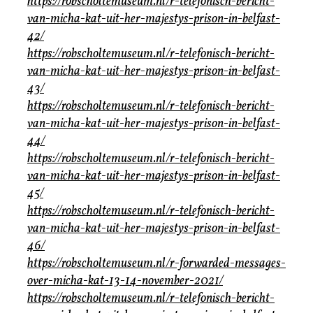
https://robscholtemuseum.nl/r-telefonisch-bericht-
van-micha-kat-uit-her-majestys-prison-in-belfast-
42/
https://robscholtemuseum.nl/r-telefonisch-bericht-
van-micha-kat-uit-her-majestys-prison-in-belfast-
43/
https://robscholtemuseum.nl/r-telefonisch-bericht-
van-micha-kat-uit-her-majestys-prison-in-belfast-
44/
https://robscholtemuseum.nl/r-telefonisch-bericht-
van-micha-kat-uit-her-majestys-prison-in-belfast-
45/
https://robscholtemuseum.nl/r-telefonisch-bericht-
van-micha-kat-uit-her-majestys-prison-in-belfast-
46/
https://robscholtemuseum.nl/r-forwarded-messages-
over-micha-kat-13-14-november-2021/
https://robscholtemuseum.nl/r-telefonisch-bericht-