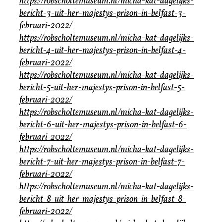
https://robscholtemuseum.nl/micha-kat-dagelijks-
bericht-3-uit-her-majestys-prison-in-belfast-3-
februari-2022/
https://robscholtemuseum.nl/micha-kat-dagelijks-
bericht-4-uit-her-majestys-prison-in-belfast-4-
februari-2022/
https://robscholtemuseum.nl/micha-kat-dagelijks-
bericht-5-uit-her-majestys-prison-in-belfast-5-
februari-2022/
https://robscholtemuseum.nl/micha-kat-dagelijks-
bericht-6-uit-her-majestys-prison-in-belfast-6-
februari-2022/
https://robscholtemuseum.nl/micha-kat-dagelijks-
bericht-7-uit-her-majestys-prison-in-belfast-7-
februari-2022/
https://robscholtemuseum.nl/micha-kat-dagelijks-
bericht-8-uit-her-majestys-prison-in-belfast-8-
februari-2022/