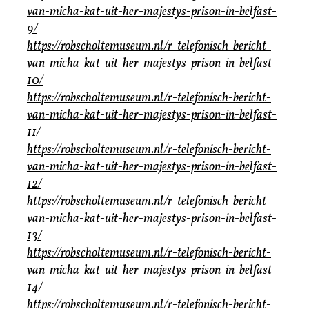
van-micha-kat-uit-her-majestys-prison-in-belfast-
9/
https://robscholtemuseum.nl/r-telefonisch-bericht-
van-micha-kat-uit-her-majestys-prison-in-belfast-
10/
https://robscholtemuseum.nl/r-telefonisch-bericht-
van-micha-kat-uit-her-majestys-prison-in-belfast-
11/
https://robscholtemuseum.nl/r-telefonisch-bericht-
van-micha-kat-uit-her-majestys-prison-in-belfast-
12/
https://robscholtemuseum.nl/r-telefonisch-bericht-
van-micha-kat-uit-her-majestys-prison-in-belfast-
13/
https://robscholtemuseum.nl/r-telefonisch-bericht-
van-micha-kat-uit-her-majestys-prison-in-belfast-
14/
https://robscholtemuseum.nl/r-telefonisch-bericht-