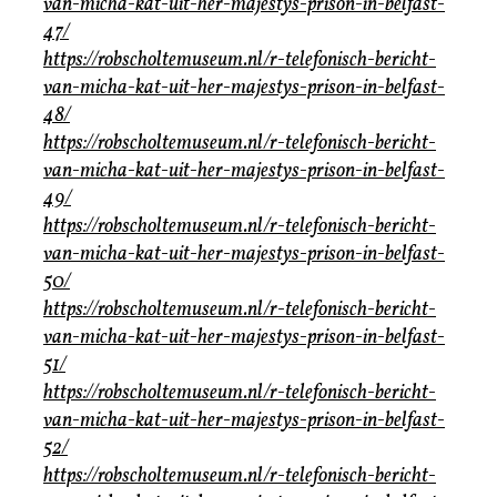
van-micha-kat-uit-her-majestys-prison-in-belfast-
47/
https://robscholtemuseum.nl/r-telefonisch-bericht-
van-micha-kat-uit-her-majestys-prison-in-belfast-
48/
https://robscholtemuseum.nl/r-telefonisch-bericht-
van-micha-kat-uit-her-majestys-prison-in-belfast-
49/
https://robscholtemuseum.nl/r-telefonisch-bericht-
van-micha-kat-uit-her-majestys-prison-in-belfast-
50/
https://robscholtemuseum.nl/r-telefonisch-bericht-
van-micha-kat-uit-her-majestys-prison-in-belfast-
51/
https://robscholtemuseum.nl/r-telefonisch-bericht-
van-micha-kat-uit-her-majestys-prison-in-belfast-
52/
https://robscholtemuseum.nl/r-telefonisch-bericht-