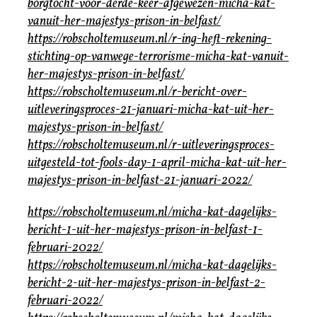
borgtocht-voor-derde-keer-afgewezen-micha-kat-
vanuit-her-majestys-prison-in-belfast/
https://robscholtemuseum.nl/r-ing-heft-rekening-
stichting-op-vanwege-terrorisme-micha-kat-vanuit-
her-majestys-prison-in-belfast/
https://robscholtemuseum.nl/r-bericht-over-
uitleveringsproces-21-januari-micha-kat-uit-her-
majestys-prison-in-belfast/
https://robscholtemuseum.nl/r-uitleveringsproces-
uitgesteld-tot-fools-day-1-april-micha-kat-uit-her-
majestys-prison-in-belfast-21-januari-2022/
https://robscholtemuseum.nl/micha-kat-dagelijks-
bericht-1-uit-her-majestys-prison-in-belfast-1-
februari-2022/
https://robscholtemuseum.nl/micha-kat-dagelijks-
bericht-2-uit-her-majestys-prison-in-belfast-2-
februari-2022/