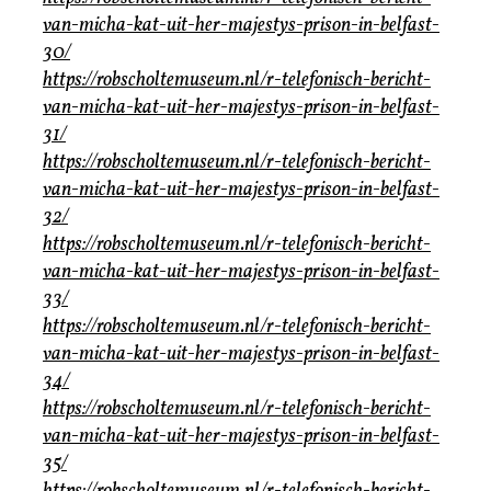
van-micha-kat-uit-her-majestys-prison-in-belfast-
30/
https://robscholtemuseum.nl/r-telefonisch-bericht-
van-micha-kat-uit-her-majestys-prison-in-belfast-
31/
https://robscholtemuseum.nl/r-telefonisch-bericht-
van-micha-kat-uit-her-majestys-prison-in-belfast-
32/
https://robscholtemuseum.nl/r-telefonisch-bericht-
van-micha-kat-uit-her-majestys-prison-in-belfast-
33/
https://robscholtemuseum.nl/r-telefonisch-bericht-
van-micha-kat-uit-her-majestys-prison-in-belfast-
34/
https://robscholtemuseum.nl/r-telefonisch-bericht-
van-micha-kat-uit-her-majestys-prison-in-belfast-
35/