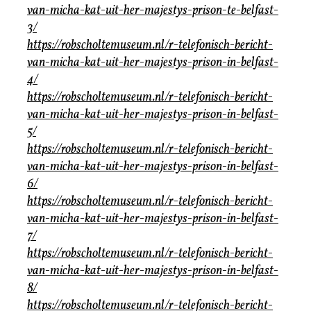
van-micha-kat-uit-her-majestys-prison-te-belfast-
3/
https://robscholtemuseum.nl/r-telefonisch-bericht-
van-micha-kat-uit-her-majestys-prison-in-belfast-
4/
https://robscholtemuseum.nl/r-telefonisch-bericht-
van-micha-kat-uit-her-majestys-prison-in-belfast-
5/
https://robscholtemuseum.nl/r-telefonisch-bericht-
van-micha-kat-uit-her-majestys-prison-in-belfast-
6/
https://robscholtemuseum.nl/r-telefonisch-bericht-
van-micha-kat-uit-her-majestys-prison-in-belfast-
7/
https://robscholtemuseum.nl/r-telefonisch-bericht-
van-micha-kat-uit-her-majestys-prison-in-belfast-
8/
https://robscholtemuseum.nl/r-telefonisch-bericht-