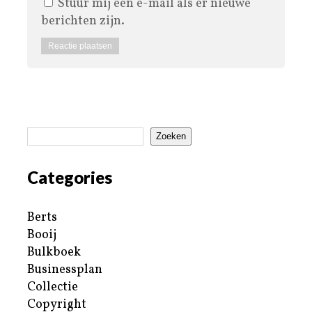
Stuur mij een e-mail als er nieuwe
berichten zijn.
Zoeken
Categories
Berts
Booij
Bulkboek
Businessplan
Collectie
Copyright