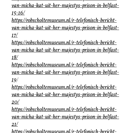
van-micha-kat-uit-her-majestys-prison-in-belfast-
15-16/
https://robscholtemuseum.nl/r-telefonisch-bericht-
van-micha-kat-uit-her-majestys-prison-in-belfast-
17/
https://robscholtemuseum.nl/r-telefonisch-bericht-
van-micha-kat-uit-her-majestys-prison-in-belfast-
18/
https://robscholtemuseum.nl/r-telefonisch-bericht-
van-micha-kat-uit-her-majestys-prison-in-belfast-
19
/
https://robscholtemuseum.nl/r-telefonisch-bericht-
van-micha-kat-uit-her-majestys-prison-in-belfast-
20/
https://robscholtemuseum.nl/r-telefonisch-bericht-
van-micha-kat-uit-her-majestys-prison-in-belfast-
21/
https://robscholtemuseum.nl/r-telefonisch-bericht-