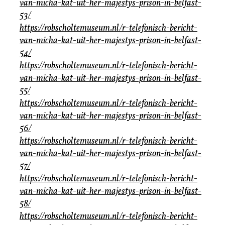
van-micha-kat-uit-her-majestys-prison-in-belfast-
53/
https://robscholtemuseum.nl/r-telefonisch-bericht-
van-micha-kat-uit-her-majestys-prison-in-belfast-
54/
https://robscholtemuseum.nl/r-telefonisch-bericht-
van-micha-kat-uit-her-majestys-prison-in-belfast-
55/
https://robscholtemuseum.nl/r-telefonisch-bericht-
van-micha-kat-uit-her-majestys-prison-in-belfast-
56/
https://robscholtemuseum.nl/r-telefonisch-bericht-
van-micha-kat-uit-her-majestys-prison-in-belfast-
57/
https://robscholtemuseum.nl/r-telefonisch-bericht-
van-micha-kat-uit-her-majestys-prison-in-belfast-
58/
https://robscholtemuseum.nl/r-telefonisch-bericht-