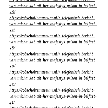
https://robscholtemuseum.nl/r-telefonisch-bericht-
van-micha-kat-uit-her-majestys-prison-in-belfast-
36/
https://robscholtemuseum.nl/r-telefonisch-bericht-
van-micha-kat-uit-her-majestys-prison-in-belfast-
37/
https://robscholtemuseum.nl/r-telefonisch-bericht-
van-micha-kat-uit-her-majestys-prison-in-belfast-
38/
https://robscholtemuseum.nl/r-telefonisch-bericht-
van-micha-kat-uit-her-majestys-prison-in-belfast-
39/
https://robscholtemuseum.nl/r-telefonisch-bericht-
van-micha-kat-uit-her-majestys-prison-in-belfast-
40/
https://robscholtemuseum.nl/r-telefonisch-bericht-
van-micha-kat-uit-her-majestys-prison-in-belfast-
41/