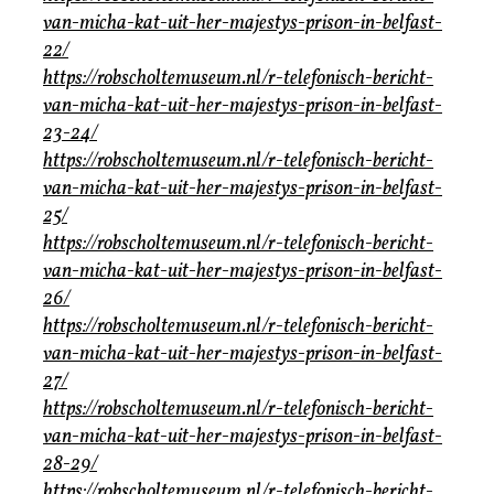
van-micha-kat-uit-her-majestys-prison-in-belfast-
22/
https://robscholtemuseum.nl/r-telefonisch-bericht-
van-micha-kat-uit-her-majestys-prison-in-belfast-
23-24/
https://robscholtemuseum.nl/r-telefonisch-bericht-
van-micha-kat-uit-her-majestys-prison-in-belfast-
25/
https://robscholtemuseum.nl/r-telefonisch-bericht-
van-micha-kat-uit-her-majestys-prison-in-belfast-
26/
https://robscholtemuseum.nl/r-telefonisch-bericht-
van-micha-kat-uit-her-majestys-prison-in-belfast-
27/
https://robscholtemuseum.nl/r-telefonisch-bericht-
van-micha-kat-uit-her-majestys-prison-in-belfast-
28-29/
https://robscholtemuseum.nl/r-telefonisch-bericht-