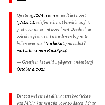
Ojeetje.
@RSMuseum
je raadt het nooit:
@NLinUK
telefonisch niet bereikbaar, fax
gaat over maar antwoord niet. Breekt daar
ook al de pleuris uit nu iedereen begint te
bellen over ene
#MichaKat
, journalist?
pic.twitter.com/rvYic4PpG4
— Greetje in het wild… (@greetvandenberg)
October 4, 2021
Dit zou wel eens de allerlaatste boodschap
van Micha kunnen zijn voor 10 dagen. Maar