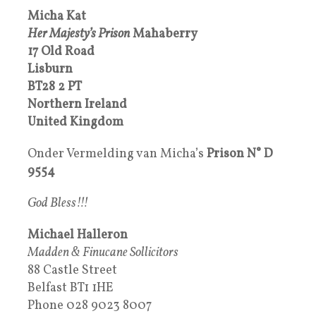
Micha Kat
Her Majesty’s Prison
Mahaberry
17 Old Road
Lisburn
BT28 2 PT
Northern Ireland
United Kingdom
Onder Vermelding van Micha’s
Prison N°
D
9554
God Bless!!!
Michael Halleron
Madden & Finucane Sollicitors
88 Castle Street
Belfast BT1 1HE
Phone 028 9023 8007