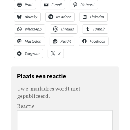
Print
E-mail
Pinterest
Bluesky
Nextdoor
LinkedIn
WhatsApp
Threads
Tumblr
Mastodon
Reddit
Facebook
Telegram
X
Plaats een reactie
Uw e-mailadres wordt niet
gepubliceerd.
Reactie