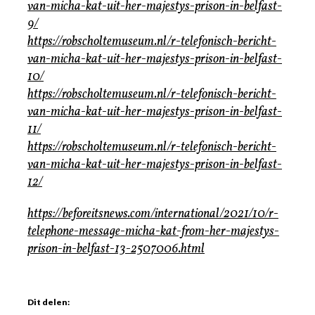
van-micha-kat-uit-her-majestys-prison-in-belfast-
9/
https://robscholtemuseum.nl/r-telefonisch-bericht-
van-micha-kat-uit-her-majestys-prison-in-belfast-
10/
https://robscholtemuseum.nl/r-telefonisch-bericht-
van-micha-kat-uit-her-majestys-prison-in-belfast-
11/
https://robscholtemuseum.nl/r-telefonisch-bericht-
van-micha-kat-uit-her-majestys-prison-in-belfast-
12/
https://beforeitsnews.com/international/2021/10/r-
telephone-message-micha-kat-from-her-majestys-
prison-in-belfast-13-2507006.html
Dit delen: