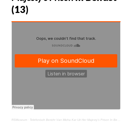
(13)
RSMuseum
·
Telefonisch Bericht Van Micha Kat Uit Her Majesty’s Prison In Belfast (13) 3 Oktober 2021