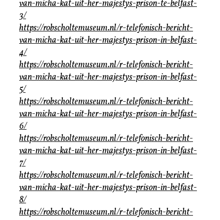
van-micha-kat-uit-her-majestys-prison-te-belfast-
3/
https://robscholtemuseum.nl/r-telefonisch-bericht-
van-micha-kat-uit-her-majestys-prison-in-belfast-
4/
https://robscholtemuseum.nl/r-telefonisch-bericht-
van-micha-kat-uit-her-majestys-prison-in-belfast-
5/
https://robscholtemuseum.nl/r-telefonisch-bericht-
van-micha-kat-uit-her-majestys-prison-in-belfast-
6/
https://robscholtemuseum.nl/r-telefonisch-bericht-
van-micha-kat-uit-her-majestys-prison-in-belfast-
7/
https://robscholtemuseum.nl/r-telefonisch-bericht-
van-micha-kat-uit-her-majestys-prison-in-belfast-
8/
https://robscholtemuseum.nl/r-telefonisch-bericht-