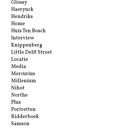
Glossy
Haerynck
Hendriks
Home
Huis Ten Bosch
Interview
Knippenberg
Little Delft Street
Locatie
Media
Mercurius
Millenium
Nihot
Northe
Plus
Portretten
Ridderboek
Samson