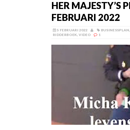
HER MAJESTY’S PR
FEBRUARI 2022
5 FEBRUARI 2022
BUSINESSPLAN
RIDDERBOEK
,
VIDEO
1