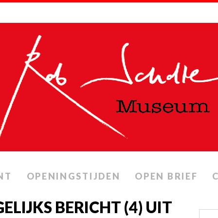
NT
OPENINGSTIJDEN
OPEN BRIEF
LIJKS BERICHT (4) UIT