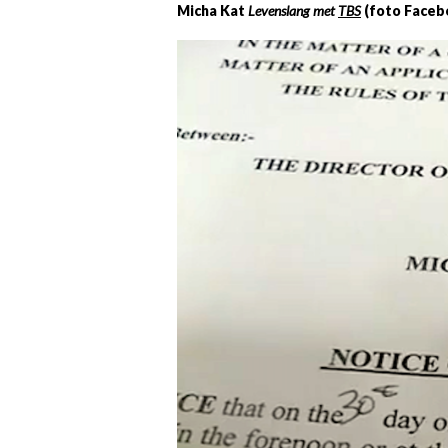
Micha Kat
Levenslang met
TBS
(foto Faceb