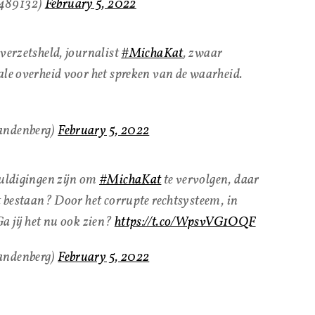
7489132)
February 5, 2022
 verzetsheld, journalist
#MichaKat
, zwaar
ale overheid voor het spreken van de waarheid.
andenberg)
February 5, 2022
huldigingen zijn om
#MichaKat
te vervolgen, daar
it bestaan? Door het corrupte rechtsysteem, in
Ga jij het nu ook zien?
https://t.co/WpsvVG1OQF
andenberg)
February 5, 2022