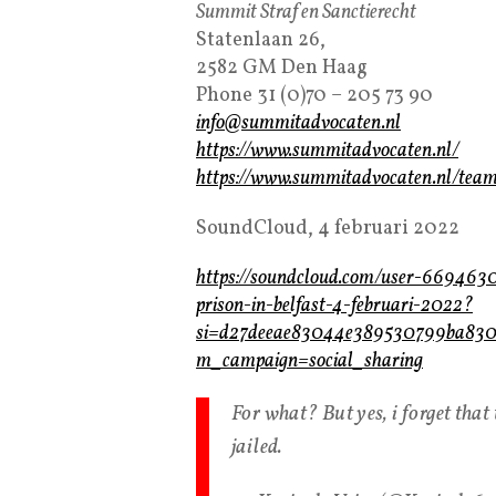
Summit Straf en Sanctierecht
Statenlaan 26,
2582 GM Den Haag
Phone 31 (0)70 – 205 73 90
info@summitadvocaten.nl
https://www.summitadvocaten.nl/
https://www.summitadvocaten.nl/tea
SoundCloud, 4 februari 2022
https://soundcloud.com/user-6694630
prison-in-belfast-4-februari-2022?
si=d27deeae83044e389530799ba830
m_campaign=social_sharing
For what? But yes, i forget that
jailed.