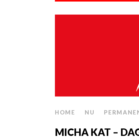
HOME
NU
PERMANE
MICHA KAT – DAGE