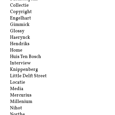
Collectie
Copyright
Engelhart
Gimmick
Glossy
Haerynck
Hendriks
Home
Huis Ten Bosch
Interview
Knippenberg
Little Delft Street
Locatie
Media
Mercurius
Millenium
Nihot
Northe