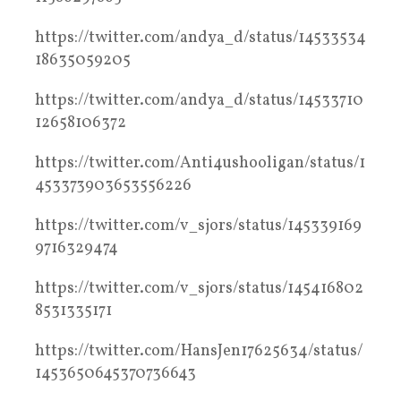
https://twitter.com/andya_d/status/14533534
18635059205
https://twitter.com/andya_d/status/14533710
12658106372
https://twitter.com/Anti4ushooligan/status/1
453373903653556226
https://twitter.com/v_sjors/status/145339169
9716329474
https://twitter.com/v_sjors/status/145416802
8531335171
https://twitter.com/HansJen17625634/status/
1453650645370736643