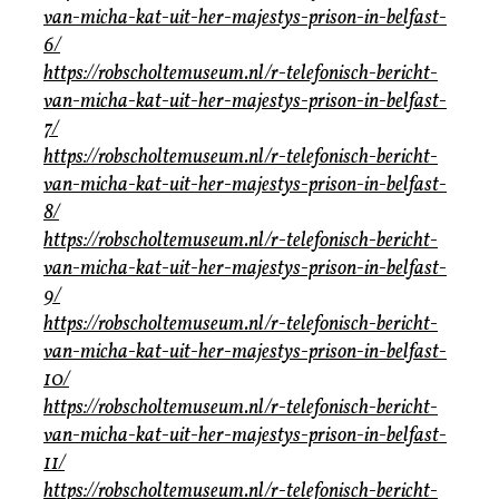
van-micha-kat-uit-her-majestys-prison-in-belfast-
6/
https://robscholtemuseum.nl/r-telefonisch-bericht-
van-micha-kat-uit-her-majestys-prison-in-belfast-
7/
https://robscholtemuseum.nl/r-telefonisch-bericht-
van-micha-kat-uit-her-majestys-prison-in-belfast-
8/
https://robscholtemuseum.nl/r-telefonisch-bericht-
van-micha-kat-uit-her-majestys-prison-in-belfast-
9/
https://robscholtemuseum.nl/r-telefonisch-bericht-
van-micha-kat-uit-her-majestys-prison-in-belfast-
10/
https://robscholtemuseum.nl/r-telefonisch-bericht-
van-micha-kat-uit-her-majestys-prison-in-belfast-
11/
https://robscholtemuseum.nl/r-telefonisch-bericht-