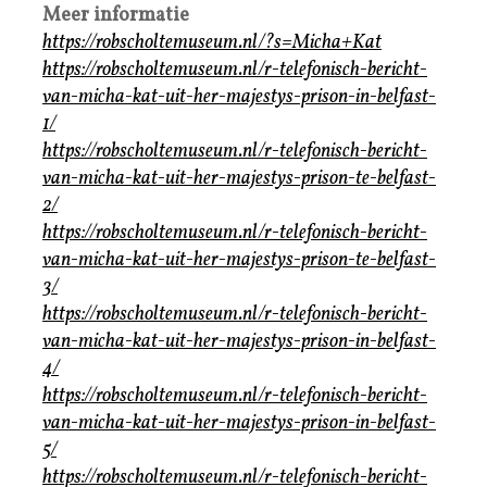
Meer informatie
https://robscholtemuseum.nl/?s=Micha+Kat
https://robscholtemuseum.nl/r-telefonisch-bericht-
van-micha-kat-uit-her-majestys-prison-in-belfast-
1/
https://robscholtemuseum.nl/r-telefonisch-bericht-
van-micha-kat-uit-her-majestys-prison-te-belfast-
2/
https://robscholtemuseum.nl/r-telefonisch-bericht-
van-micha-kat-uit-her-majestys-prison-te-belfast-
3/
https://robscholtemuseum.nl/r-telefonisch-bericht-
van-micha-kat-uit-her-majestys-prison-in-belfast-
4/
https://robscholtemuseum.nl/r-telefonisch-bericht-
van-micha-kat-uit-her-majestys-prison-in-belfast-
5/
https://robscholtemuseum.nl/r-telefonisch-bericht-