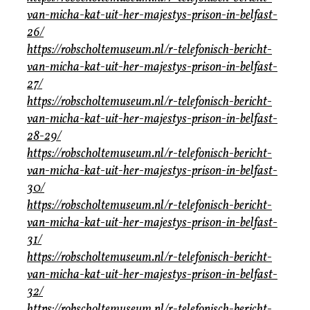
van-micha-kat-uit-her-majestys-prison-in-belfast-
26/
https://robscholtemuseum.nl/r-telefonisch-bericht-
van-micha-kat-uit-her-majestys-prison-in-belfast-
27/
https://robscholtemuseum.nl/r-telefonisch-bericht-
van-micha-kat-uit-her-majestys-prison-in-belfast-
28-29/
https://robscholtemuseum.nl/r-telefonisch-bericht-
van-micha-kat-uit-her-majestys-prison-in-belfast-
30/
https://robscholtemuseum.nl/r-telefonisch-bericht-
van-micha-kat-uit-her-majestys-prison-in-belfast-
31/
https://robscholtemuseum.nl/r-telefonisch-bericht-
van-micha-kat-uit-her-majestys-prison-in-belfast-
32/
https://robscholtemuseum.nl/r-telefonisch-bericht-