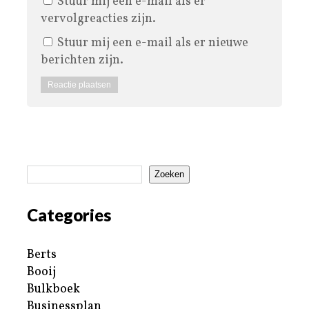
Stuur mij een e-mail als er
vervolgreacties zijn.
Stuur mij een e-mail als er nieuwe
berichten zijn.
Zoeken
Categories
Berts
Booij
Bulkboek
Businessplan