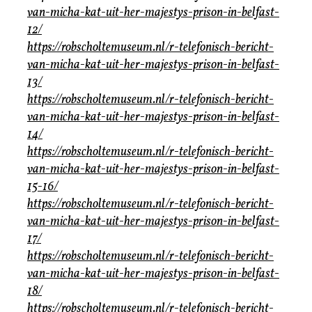
van-micha-kat-uit-her-majestys-prison-in-belfast-
12/
https://robscholtemuseum.nl/r-telefonisch-bericht-
van-micha-kat-uit-her-majestys-prison-in-belfast-
13/
https://robscholtemuseum.nl/r-telefonisch-bericht-
van-micha-kat-uit-her-majestys-prison-in-belfast-
14/
https://robscholtemuseum.nl/r-telefonisch-bericht-
van-micha-kat-uit-her-majestys-prison-in-belfast-
15-16/
https://robscholtemuseum.nl/r-telefonisch-bericht-
van-micha-kat-uit-her-majestys-prison-in-belfast-
17/
https://robscholtemuseum.nl/r-telefonisch-bericht-
van-micha-kat-uit-her-majestys-prison-in-belfast-
18/
https://robscholtemuseum.nl/r-telefonisch-bericht-