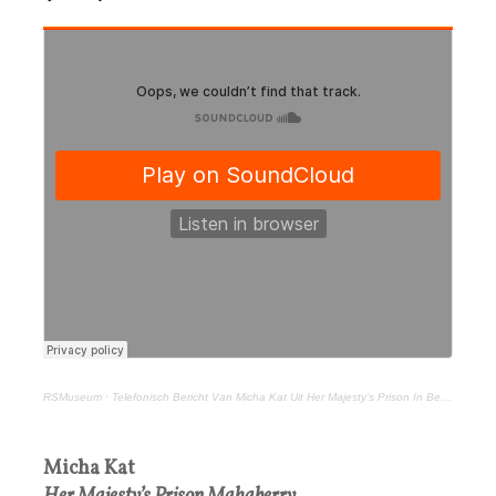
RSMuseum
·
Telefonisch Bericht Van Micha Kat Uit Her Majesty’s Prison In Belfast (34) 27 Oktober 2021.MP3
Micha Kat