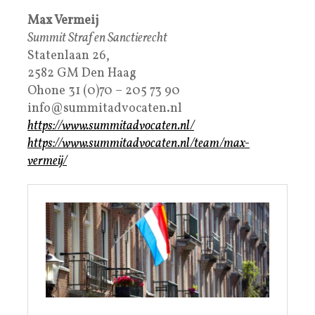
Max Vermeij
Summit Straf en Sanctierecht
Statenlaan 26,
2582 GM Den Haag
Ohone 31 (0)70 – 205 73 90
info@summitadvocaten.nl
https://www.summitadvocaten.nl/
https://www.summitadvocaten.nl/team/max-
vermeij/