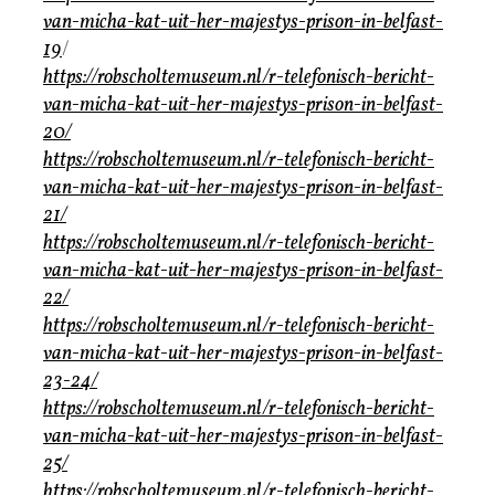
van-micha-kat-uit-her-majestys-prison-in-belfast-
19
/
https://robscholtemuseum.nl/r-telefonisch-bericht-
van-micha-kat-uit-her-majestys-prison-in-belfast-
20/
https://robscholtemuseum.nl/r-telefonisch-bericht-
van-micha-kat-uit-her-majestys-prison-in-belfast-
21/
https://robscholtemuseum.nl/r-telefonisch-bericht-
van-micha-kat-uit-her-majestys-prison-in-belfast-
22/
https://robscholtemuseum.nl/r-telefonisch-bericht-
van-micha-kat-uit-her-majestys-prison-in-belfast-
23-24/
https://robscholtemuseum.nl/r-telefonisch-bericht-
van-micha-kat-uit-her-majestys-prison-in-belfast-
25/
https://robscholtemuseum.nl/r-telefonisch-bericht-