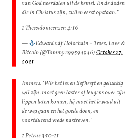
van God neerdalen uit de hemel. En de doden
die in Christus zijn, zullen eerst opstaan."
1 Thessalonicenzen 4: 16
—
Edward vdf Holochain – Troes, Love &
Bitcoin (@Tommy299594946)
October 27,
2021
Immers: ‘Wie het leven liefheeft en gelukkig
wil zijn, moet geen laster of leugens over zijn
lippen laten komen, hij moet het kwaad uit
de weg gaan en het goede doen, en
voortdurend vrede nastreven.’
1 Petrus 3:10-11