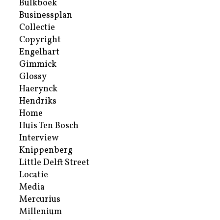
Bulkboek
Businessplan
Collectie
Copyright
Engelhart
Gimmick
Glossy
Haerynck
Hendriks
Home
Huis Ten Bosch
Interview
Knippenberg
Little Delft Street
Locatie
Media
Mercurius
Millenium