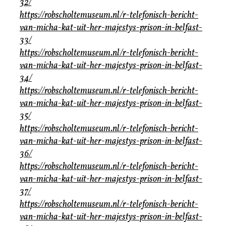
32/
https://robscholtemuseum.nl/r-telefonisch-bericht-
van-micha-kat-uit-her-majestys-prison-in-belfast-
33/
https://robscholtemuseum.nl/r-telefonisch-bericht-
van-micha-kat-uit-her-majestys-prison-in-belfast-
34/
https://robscholtemuseum.nl/r-telefonisch-bericht-
van-micha-kat-uit-her-majestys-prison-in-belfast-
35/
https://robscholtemuseum.nl/r-telefonisch-bericht-
van-micha-kat-uit-her-majestys-prison-in-belfast-
36/
https://robscholtemuseum.nl/r-telefonisch-bericht-
van-micha-kat-uit-her-majestys-prison-in-belfast-
37/
https://robscholtemuseum.nl/r-telefonisch-bericht-
van-micha-kat-uit-her-majestys-prison-in-belfast-