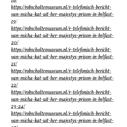
18/
https://robscholtemuseum.nl/r-telefonisch-bericht-
van-micha-kat-uit-her-majestys-prison-in-belfast-
19
/
https://robscholtemuseum.nl/r-telefonisch-bericht-
van-micha-kat-uit-her-majestys-prison-in-belfast-
20/
https://robscholtemuseum.nl/r-telefonisch-bericht-
van-micha-kat-uit-her-majestys-prison-in-belfast-
21/
https://robscholtemuseum.nl/r-telefonisch-bericht-
van-micha-kat-uit-her-majestys-prison-in-belfast-
22/
https://robscholtemuseum.nl/r-telefonisch-bericht-
van-micha-kat-uit-her-majestys-prison-in-belfast-
23-24/
https://robscholtemuseum.nl/r-telefonisch-bericht-
van-micha-kat-uit-her-majestys-prison-in-belfast-