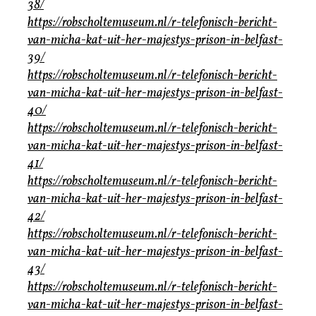
38/
https://robscholtemuseum.nl/r-telefonisch-bericht-
van-micha-kat-uit-her-majestys-prison-in-belfast-
39/
https://robscholtemuseum.nl/r-telefonisch-bericht-
van-micha-kat-uit-her-majestys-prison-in-belfast-
40/
https://robscholtemuseum.nl/r-telefonisch-bericht-
van-micha-kat-uit-her-majestys-prison-in-belfast-
41/
https://robscholtemuseum.nl/r-telefonisch-bericht-
van-micha-kat-uit-her-majestys-prison-in-belfast-
42/
https://robscholtemuseum.nl/r-telefonisch-bericht-
van-micha-kat-uit-her-majestys-prison-in-belfast-
43/
https://robscholtemuseum.nl/r-telefonisch-bericht-
van-micha-kat-uit-her-majestys-prison-in-belfast-