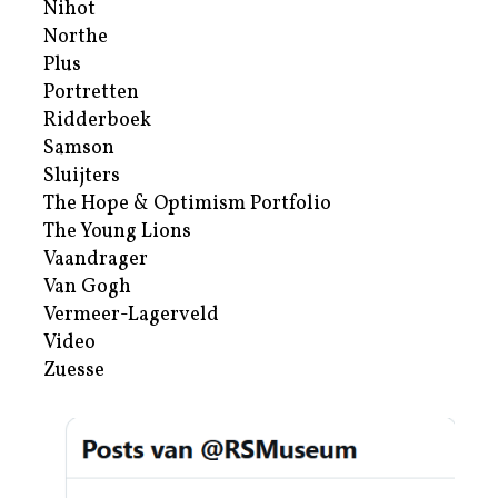
Nihot
Northe
Plus
Portretten
Ridderboek
Samson
Sluijters
The Hope & Optimism Portfolio
The Young Lions
Vaandrager
Van Gogh
Vermeer-Lagerveld
Video
Zuesse