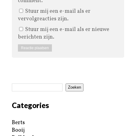
comment.
Stuur mij een e-mail als er
vervolgreacties zijn.
Stuur mij een e-mail als er nieuwe
berichten zijn.
Zoeken
Categories
Berts
Booij