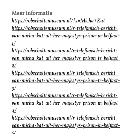
Meer informatie
https://robscholtemuseum.nl/?s=Micha+Kat
https://robscholtemuseum.nl/r-telefonisch-bericht-
van-micha-kat-uit-her-majestys-prison-in-belfast-
1/
https://robscholtemuseum.nl/r-telefonisch-bericht-
van-micha-kat-uit-her-majestys-prison-te-belfast-
2/
https://robscholtemuseum.nl/r-telefonisch-bericht-
van-micha-kat-uit-her-majestys-prison-te-belfast-
3/
https://robscholtemuseum.nl/r-telefonisch-bericht-
van-micha-kat-uit-her-majestys-prison-in-belfast-
4/
https://robscholtemuseum.nl/r-telefonisch-bericht-
van-micha-kat-uit-her-majestys-prison-in-belfast-
5/