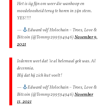
Het is iig fijn om weer die wanhoop en
moedeloosheid terug te horen in zijn stem.
YES!!!!
—
Edward vdf Holochain – Troes, Love &
Bitcoin (@Tommy299594946)
November 9,
2021
Iedereen weet dat 'ie al helemaal gek was. Al
decennia.
Blij dat hij zich kut voelt!
—
Edward vdf Holochain – Troes, Love &
Bitcoin (@Tommy299594946)
November
11, 2021