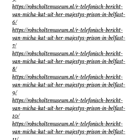
https://robscholtemuseum.nl/r-telefonisch-bericht-
van-micha-kat-uit-her-majestys-prison-in-belfast-
6/
https://robscholtemuseum.nl/r-telefonisch-bericht-
van-micha-kat-uit-her-majestys-prison-in-belfast-
7/
https://robscholtemuseum.nl/r-telefonisch-bericht-
van-micha-kat-uit-her-majestys-prison-in-belfast-
8/
https://robscholtemuseum.nl/r-telefonisch-bericht-
van-micha-kat-uit-her-majestys-prison-in-belfast-
9/
https://robscholtemuseum.nl/r-telefonisch-bericht-
van-micha-kat-uit-her-majestys-prison-in-belfast-
10/
https://robscholtemuseum.nl/r-telefonisch-bericht-
van-micha-kat-uit-her-majestys-prison-in-belfast-
11/