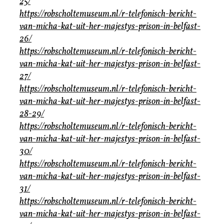
25/
https://robscholtemuseum.nl/r-telefonisch-bericht-
van-micha-kat-uit-her-majestys-prison-in-belfast-
26/
https://robscholtemuseum.nl/r-telefonisch-bericht-
van-micha-kat-uit-her-majestys-prison-in-belfast-
27/
https://robscholtemuseum.nl/r-telefonisch-bericht-
van-micha-kat-uit-her-majestys-prison-in-belfast-
28-29/
https://robscholtemuseum.nl/r-telefonisch-bericht-
van-micha-kat-uit-her-majestys-prison-in-belfast-
30/
https://robscholtemuseum.nl/r-telefonisch-bericht-
van-micha-kat-uit-her-majestys-prison-in-belfast-
31/
https://robscholtemuseum.nl/r-telefonisch-bericht-
van-micha-kat-uit-her-majestys-prison-in-belfast-