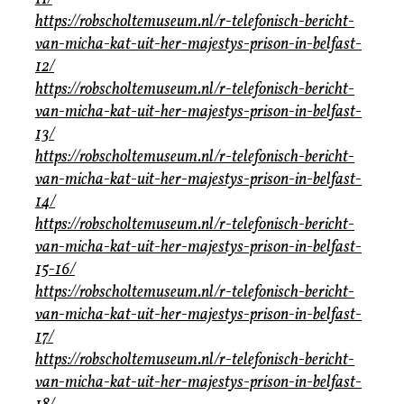
https://robscholtemuseum.nl/r-telefonisch-bericht-
van-micha-kat-uit-her-majestys-prison-in-belfast-
12/
https://robscholtemuseum.nl/r-telefonisch-bericht-
van-micha-kat-uit-her-majestys-prison-in-belfast-
13/
https://robscholtemuseum.nl/r-telefonisch-bericht-
van-micha-kat-uit-her-majestys-prison-in-belfast-
14/
https://robscholtemuseum.nl/r-telefonisch-bericht-
van-micha-kat-uit-her-majestys-prison-in-belfast-
15-16/
https://robscholtemuseum.nl/r-telefonisch-bericht-
van-micha-kat-uit-her-majestys-prison-in-belfast-
17/
https://robscholtemuseum.nl/r-telefonisch-bericht-
van-micha-kat-uit-her-majestys-prison-in-belfast-