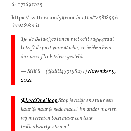
64077697025
https://twitter.com/yuroon/status/145818996
5330898951
Tja de Bataafjes tonen niet echt ruggegraat
betreft de post voor Micha, ze hebben hem
dus weer flink teleur gesteld.
— Silli S  (@silli433158271)
November 9,
2021
@LordOneHoop
Stop je rukje en stuur een
kaartje naar je pedomaat! En ander moeten
wij misschien toch maar een leuk
trollenkaartje sturen?