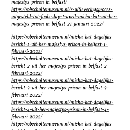
majestys-prison-in-belfast/
https://robscholtemuseum.nl/r-uitleveringsproces-
uitgesteld-tot-fools-day-1-april-micha-kat-uit-her-
majestys-prison-in-belfast-21-januari-2022/
https://robscholtemuseum.nl/micha-kat-dagelijks-
bericht-1-uit-her-majestys-prison-in-belfast-1-
februari-2022/
https://robscholtemuseum.nl/micha-kat-dagelijks-
bericht-2-uit-her-majestys-prison-in-belfast-2-
februari-2022/
https://robscholtemuseum.nl/micha-kat-dagelijks-
bericht-3-uit-her-majestys-prison-in-belfast-3-
februari-2022/
https://robscholtemuseum.nl/micha-kat-dagelijks-
bericht-4-uit-her-majestys-prison-in-belfast-4-
februari-2022/
https://robscholtemuseum.nl/micha-kat-dagelijks-