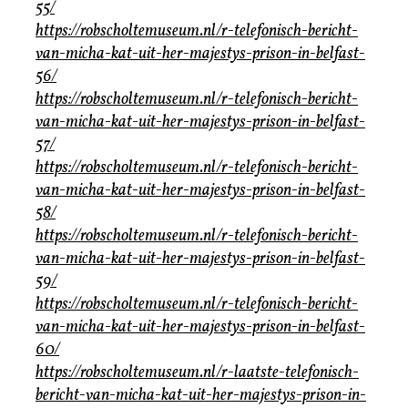
55/
https://robscholtemuseum.nl/r-telefonisch-bericht-
van-micha-kat-uit-her-majestys-prison-in-belfast-
56/
https://robscholtemuseum.nl/r-telefonisch-bericht-
van-micha-kat-uit-her-majestys-prison-in-belfast-
57/
https://robscholtemuseum.nl/r-telefonisch-bericht-
van-micha-kat-uit-her-majestys-prison-in-belfast-
58/
https://robscholtemuseum.nl/r-telefonisch-bericht-
van-micha-kat-uit-her-majestys-prison-in-belfast-
59/
https://robscholtemuseum.nl/r-telefonisch-bericht-
van-micha-kat-uit-her-majestys-prison-in-belfast-
60/
https://robscholtemuseum.nl/r-laatste-telefonisch-
bericht-van-micha-kat-uit-her-majestys-prison-in-