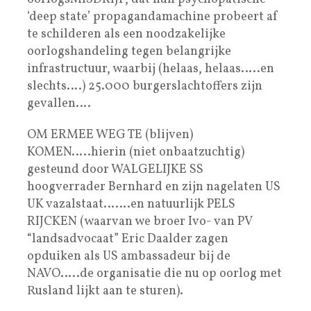
‘deep state’ propagandamachine probeert af
te schilderen als een noodzakelijke
oorlogshandeling tegen belangrijke
infrastructuur, waarbij (helaas, helaas…..en
slechts….) 25.000 burgerslachtoffers zijn
gevallen….
OM ERMEE WEG TE (blijven)
KOMEN…..hierin (niet onbaatzuchtig)
gesteund door WALGELIJKE SS
hoogverrader Bernhard en zijn nagelaten US
UK vazalstaat…….en natuurlijk PELS
RIJCKEN (waarvan we broer Ivo- van PV
“landsadvocaat” Eric Daalder zagen
opduiken als US ambassadeur bij de
NAVO…..de organisatie die nu op oorlog met
Rusland lijkt aan te sturen).