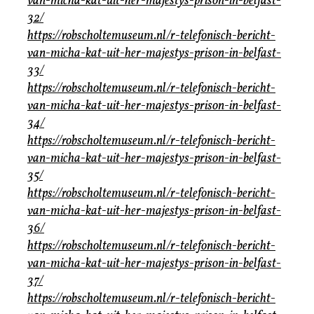
van-micha-kat-uit-her-majestys-prison-in-belfast-
32/
https://robscholtemuseum.nl/r-telefonisch-bericht-
van-micha-kat-uit-her-majestys-prison-in-belfast-
33/
https://robscholtemuseum.nl/r-telefonisch-bericht-
van-micha-kat-uit-her-majestys-prison-in-belfast-
34/
https://robscholtemuseum.nl/r-telefonisch-bericht-
van-micha-kat-uit-her-majestys-prison-in-belfast-
35/
https://robscholtemuseum.nl/r-telefonisch-bericht-
van-micha-kat-uit-her-majestys-prison-in-belfast-
36/
https://robscholtemuseum.nl/r-telefonisch-bericht-
van-micha-kat-uit-her-majestys-prison-in-belfast-
37/
https://robscholtemuseum.nl/r-telefonisch-bericht-