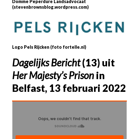
Domme Peperdure Landsadvocaat
(stevenbrownsblog.wordpress.com)
Logo Pels Rijcken (foto fortelle.nl)
Dagelijks Bericht
(13) uit
Her Majesty’s Prison
in
Belfast, 13 februari 2022