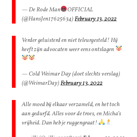
— De Rode Man
OFFICIAL
(@HansJen17625634)
February 13, 2022
Verder geluisterd en niet teleurgesteld! Hij
heeft zijn advocaten weer eens ontslagen
— Cold Weimar Day (doet slechts verslag)
(@WeimarDay)
February 13, 2022
Alle moed bij elkaar verzameld, en het toch
aan gedurfd. Alles voor de troes, en Micha’s
vrijheid. Dan heb je ruggengraat!