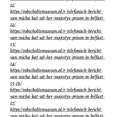
11/
https://robscholtemuseum.nl/r-telefonisch-bericht-
van-micha-kat-uit-her-majestys-prison-in-belfast-
12/
https://robscholtemuseum.nl/r-telefonisch-bericht-
van-micha-kat-uit-her-majestys-prison-in-belfast-
13/
https://robscholtemuseum.nl/r-telefonisch-bericht-
van-micha-kat-uit-her-majestys-prison-in-belfast-
14/
https://robscholtemuseum.nl/r-telefonisch-bericht-
van-micha-kat-uit-her-majestys-prison-in-belfast-
15-16/
https://robscholtemuseum.nl/r-telefonisch-bericht-
van-micha-kat-uit-her-majestys-prison-in-belfast-
17/
https://robscholtemuseum.nl/r-telefonisch-bericht-
van-micha-kat-uit-her-majestys-prison-in-belfast-