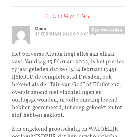
1 COMMENT
Onno
Beantwoorden
13 FEBRUARI 2022 OP 6:05 PM
Het perverse Albion liegt alles aan elkaar
vast. Vandaag 13 februari 2022, is het precies
77 jaar geleden dat ze (13/14 februari 1945)
IJSKOUD de complete stad Dresden, ook
bekend als de “Tuin van God” of Elbflorenz,
overstromend met vluchtelingen en
oorlogsgewonden, in volle omvang levend
hebben gecremeerd, tot soep gekookt en tot
stof hebben geklopt.
Een ongekend grootschalig en WALGELIJK
oorlogsMISDRIJF, dat hun psychopatische