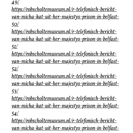
49/
https://robscholtemuseum.nl/r-telefonisch-bericht-
van-micha-kat-uit-her-majestys-prison-in-belfast-
50/
https://robscholtemuseum.nl/r-telefonisch-bericht-
van-micha-kat-uit-her-majestys-prison-in-belfast-
51/
https://robscholtemuseum.nl/r-telefonisch-bericht-
van-micha-kat-uit-her-majestys-prison-in-belfast-
52/
https://robscholtemuseum.nl/r-telefonisch-bericht-
van-micha-kat-uit-her-majestys-prison-in-belfast-
53/
https://robscholtemuseum.nl/r-telefonisch-bericht-
van-micha-kat-uit-her-majestys-prison-in-belfast-
54/
https://robscholtemuseum.nl/r-telefonisch-bericht-
van-micha-kat-uit-her-majestys-prison-in-belfast-