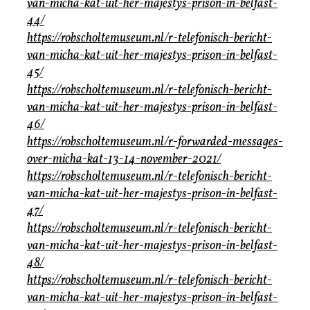
van-micha-kat-uit-her-majestys-prison-in-belfast-
44/
https://robscholtemuseum.nl/r-telefonisch-bericht-
van-micha-kat-uit-her-majestys-prison-in-belfast-
45/
https://robscholtemuseum.nl/r-telefonisch-bericht-
van-micha-kat-uit-her-majestys-prison-in-belfast-
46/
https://robscholtemuseum.nl/r-forwarded-messages-
over-micha-kat-13-14-november-2021/
https://robscholtemuseum.nl/r-telefonisch-bericht-
van-micha-kat-uit-her-majestys-prison-in-belfast-
47/
https://robscholtemuseum.nl/r-telefonisch-bericht-
van-micha-kat-uit-her-majestys-prison-in-belfast-
48/
https://robscholtemuseum.nl/r-telefonisch-bericht-
van-micha-kat-uit-her-majestys-prison-in-belfast-