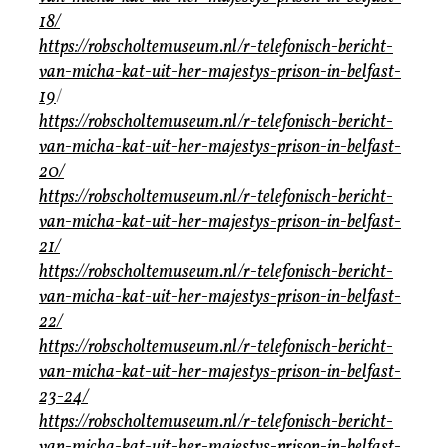
18/
https://robscholtemuseum.nl/r-telefonisch-bericht-
van-micha-kat-uit-her-majestys-prison-in-belfast-
19
/
https://robscholtemuseum.nl/r-telefonisch-bericht-
van-micha-kat-uit-her-majestys-prison-in-belfast-
20/
https://robscholtemuseum.nl/r-telefonisch-bericht-
van-micha-kat-uit-her-majestys-prison-in-belfast-
21/
https://robscholtemuseum.nl/r-telefonisch-bericht-
van-micha-kat-uit-her-majestys-prison-in-belfast-
22/
https://robscholtemuseum.nl/r-telefonisch-bericht-
van-micha-kat-uit-her-majestys-prison-in-belfast-
23-24/
https://robscholtemuseum.nl/r-telefonisch-bericht-
van-micha-kat-uit-her-majestys-prison-in-belfast-