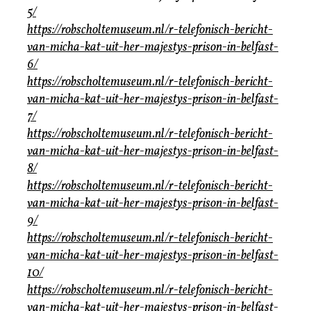
5/
https://robscholtemuseum.nl/r-telefonisch-bericht-
van-micha-kat-uit-her-majestys-prison-in-belfast-
6/
https://robscholtemuseum.nl/r-telefonisch-bericht-
van-micha-kat-uit-her-majestys-prison-in-belfast-
7/
https://robscholtemuseum.nl/r-telefonisch-bericht-
van-micha-kat-uit-her-majestys-prison-in-belfast-
8/
https://robscholtemuseum.nl/r-telefonisch-bericht-
van-micha-kat-uit-her-majestys-prison-in-belfast-
9/
https://robscholtemuseum.nl/r-telefonisch-bericht-
van-micha-kat-uit-her-majestys-prison-in-belfast-
10/
https://robscholtemuseum.nl/r-telefonisch-bericht-
van-micha-kat-uit-her-majestys-prison-in-belfast-