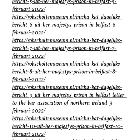
bericht-5-uit-her-majestys-prison-in-belfast-5-
februari-2022/
https://robscholtemuseum.nl/micha-kat-dagelijks-
bericht-6-uit-her-majestys-prison-in-belfast-6-
februari-2022/
https://robscholtemuseum.nl/micha-kat-dagelijks-
bericht-7-uit-her-majestys-prison-in-belfast-7-
februari-2022/
https://robscholtemuseum.nl/micha-kat-dagelijks-
bericht-8-uit-her-majestys-prison-in-belfast-8-
februari-2022/
https://robscholtemuseum.nl/micha-kat-dagelijks-
bericht-9-uit-her-majestys-prison-in-belfast-letter-
to-the-bar-association-of-northern-ireland-9-
februari-2022/
https://robscholtemuseum.nl/micha-kat-dagelijks-
bericht-10-uit-her-majestys-prison-in-belfast-10-
februari-2022/