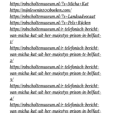
https://robscholtemuseum.nl/?s=Micha+Kat
https://mijnlevenin100boeken.com/
https://robscholtemuseum.nl/?s=Landsadvocaat
https://robscholtemuseum.nl/?s=Pels+Rijcken
https://robscholtemuseum.nl/r-telefonisch-bericht-
van-micha-kat-uit-her-majestys-prison-in-belfast-
1/
https://robscholtemuseum.nl/r-telefonisch-bericht-
van-micha-kat-uit-her-majestys-prison-te-belfast-
2/
https://robscholtemuseum.nl/r-telefonisch-bericht-
van-micha-kat-uit-her-majestys-prison-te-belfast-
3/
https://robscholtemuseum.nl/r-telefonisch-bericht-
van-micha-kat-uit-her-majestys-prison-in-belfast-
4/
https://robscholtemuseum.nl/r-telefonisch-bericht-
van-micha-kat-uit-her-majestys-prison-in-belfast-