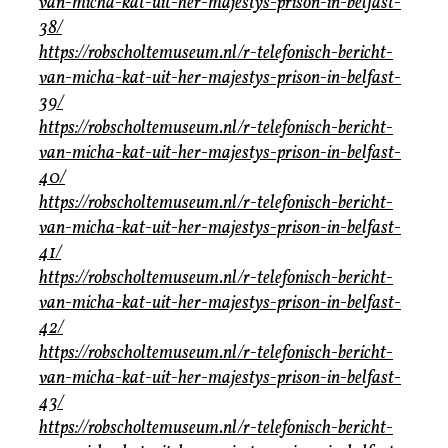
van-micha-kat-uit-her-majestys-prison-in-belfast-
38/
https://robscholtemuseum.nl/r-telefonisch-bericht-
van-micha-kat-uit-her-majestys-prison-in-belfast-
39/
https://robscholtemuseum.nl/r-telefonisch-bericht-
van-micha-kat-uit-her-majestys-prison-in-belfast-
40/
https://robscholtemuseum.nl/r-telefonisch-bericht-
van-micha-kat-uit-her-majestys-prison-in-belfast-
41/
https://robscholtemuseum.nl/r-telefonisch-bericht-
van-micha-kat-uit-her-majestys-prison-in-belfast-
42/
https://robscholtemuseum.nl/r-telefonisch-bericht-
van-micha-kat-uit-her-majestys-prison-in-belfast-
43/
https://robscholtemuseum.nl/r-telefonisch-bericht-