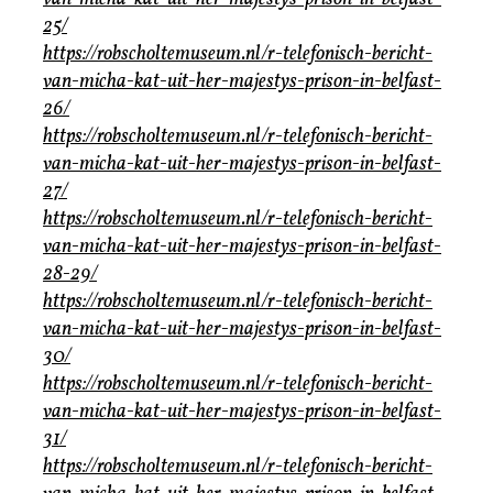
25/
https://robscholtemuseum.nl/r-telefonisch-bericht-
van-micha-kat-uit-her-majestys-prison-in-belfast-
26/
https://robscholtemuseum.nl/r-telefonisch-bericht-
van-micha-kat-uit-her-majestys-prison-in-belfast-
27/
https://robscholtemuseum.nl/r-telefonisch-bericht-
van-micha-kat-uit-her-majestys-prison-in-belfast-
28-29/
https://robscholtemuseum.nl/r-telefonisch-bericht-
van-micha-kat-uit-her-majestys-prison-in-belfast-
30/
https://robscholtemuseum.nl/r-telefonisch-bericht-
van-micha-kat-uit-her-majestys-prison-in-belfast-
31/
https://robscholtemuseum.nl/r-telefonisch-bericht-