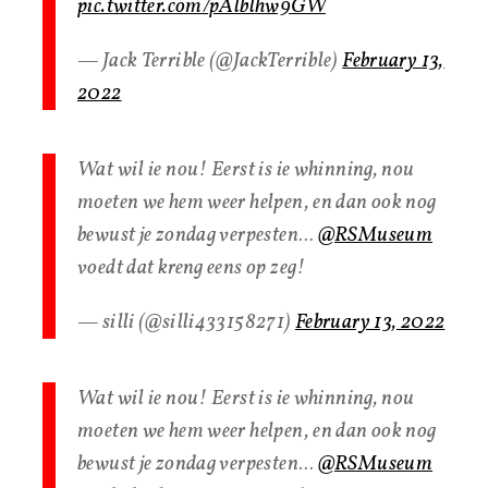
pic.twitter.com/pAlblhw9GW
— Jack Terrible (@JackTerrible)
February 13,
2022
Wat wil ie nou! Eerst is ie whinning, nou
moeten we hem weer helpen, en dan ook nog
bewust je zondag verpesten…
@RSMuseum
voedt dat kreng eens op zeg!
— silli (@silli433158271)
February 13, 2022
Wat wil ie nou! Eerst is ie whinning, nou
moeten we hem weer helpen, en dan ook nog
bewust je zondag verpesten…
@RSMuseum