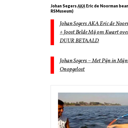
Johan Segers
AKA
Eric de Noorman be
RSMuseum)
Johan Segers AKA Eric de Noor
+ Joost Belde Mij om Kwart 
DUUR BETAALD
Johan Segers – Met Pijn in Mij
Onopgelost