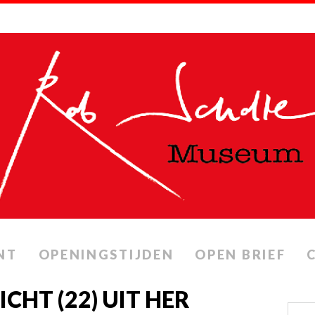
NT
OPENINGSTIJDEN
OPEN BRIEF
CHT (22) UIT HER