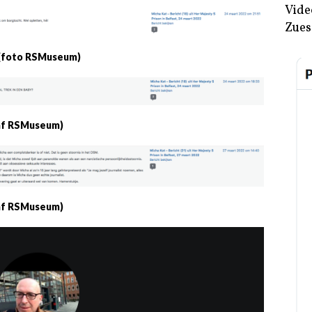
Vide
Zues
) (foto RSMuseum)
taf RSMuseum)
taf RSMuseum)