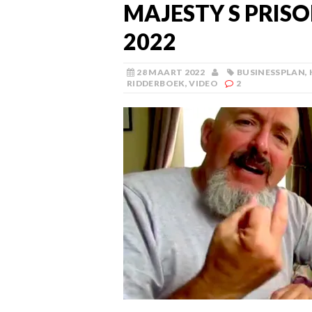
MAJESTY S PRISO
2022
28 MAART 2022
BUSINESSPLAN
,
RIDDERBOEK
,
VIDEO
2