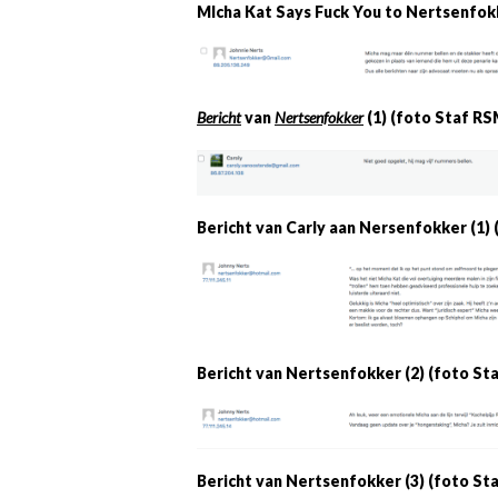
MIcha Kat Says Fuck You to Nertsenfok
Bericht
van
Nertsenfokker
(1) (foto Staf R
Bericht van Carly aan Nersenfokker (1
Bericht van Nertsenfokker (2) (foto S
Bericht van Nertsenfokker (3) (foto S