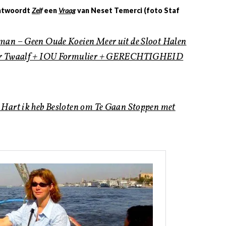
antwoordt
Zelf
een
Vraag
van Neset Temerci (foto Staf
man – Geen Oude Koeien Meer uit de Sloot Halen
over Twaalf + IOU Formulier + GERECHTIGHEID
n Hart ik heb Besloten om Te Gaan Stoppen met