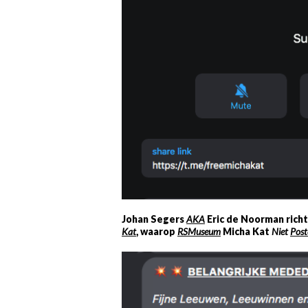
Johan Segers
AKA
Eric de Noorman rich
Kat
, waarop
RSMuseum
Micha Kat
Niet
Post