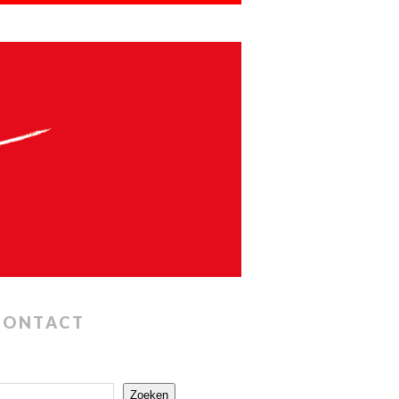
CONTACT
Zoeken