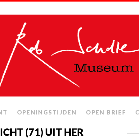
NT
OPENINGSTIJDEN
OPEN BRIEF
CHT (71) UIT HER