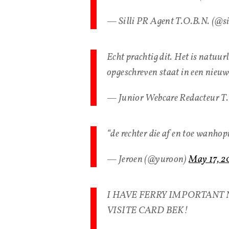
— Silli PR Agent T.O.B.N. (@s
Echt prachtig dit. Het is natuurl
opgeschreven staat in een nieuws
— Junior Webcare Redacteur 
“de rechter die af en toe wanho
— Jeroen (@yuroon)
May 17, 2
I HAVE FERRY IMPORTANT 
VISITE CARD BEK!