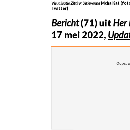
Visualisatie
Zitting
Uitlevering
Mcha Kat (foto
Twitter)
Bericht
(71) uit
Her 
17 mei 2022,
Upda