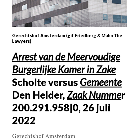
Gerechtshof Amsterdam (gif Friedberg & Mahn The
Lawyers)
Arrest van de
Meervoudige
Burgerlijke Kamer in Zake
Scholte versus
Gemeente
Den Helder,
Zaak Numme
r
200.291.958|0
,
26
juli
2022
Gerechtshof Amsterdam