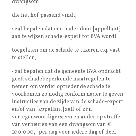
dwangsom
die het hof passend vindt;
• zal bepalen dat een nader door [appellant]
aan te wijzen schade-expert tot BVA wordt
toegelaten om de schade te taxeren c.q. vast
te stellen;
• zal bepalen dat de gemeente BVA opdracht
geeft schadebeperkende maatregelen te
nemen om verder optredende schade te
voorkomen zo nodig conform nader te geven
instructies van de zijde van de schade-expert
en/of van [appellant] zelf of zijn
vertegenwoordigers;een en ander op straffe
van verbeuren van een dwangsom van €
100.000,– per dag voor iedere dag of deel