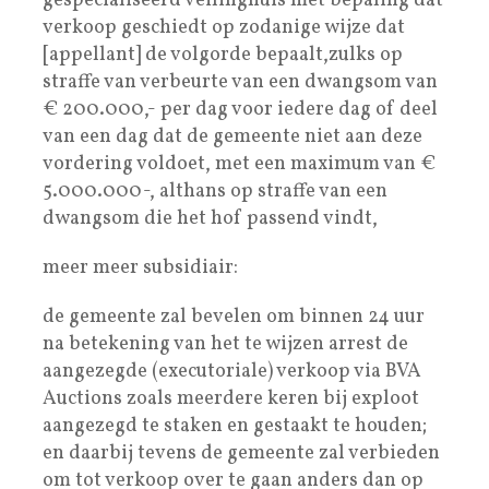
gespecialiseerd veilinghuis met bepaling dat
verkoop geschiedt op zodanige wijze dat
[appellant] de volgorde bepaalt,zulks op
straffe van verbeurte van een dwangsom van
€ 200.000,- per dag voor iedere dag of deel
van een dag dat de gemeente niet aan deze
vordering voldoet, met een maximum van €
5.000.000-, althans op straffe van een
dwangsom die het hof passend vindt,
meer meer subsidiair:
de gemeente zal bevelen om binnen 24 uur
na betekening van het te wijzen arrest de
aangezegde (executoriale) verkoop via BVA
Auctions zoals meerdere keren bij exploot
aangezegd te staken en gestaakt te houden;
en daarbij tevens de gemeente zal verbieden
om tot verkoop over te gaan anders dan op