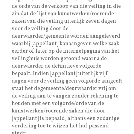
de orde van de verkoop van die veiling in die
zin dat de lijst van kunstwerken/roerende
zaken van die veiling uiterlijk zeven dagen
voor de veiling door de
deurwaarder/gemeente worden aangeleverd
waarbij [appellant] kanaangeven welke zaak
eerder of later op de internetpagina van het
veilinghuis worden getoond waarna de
deurwaarder de definitieve volgorde
bepaalt. Indien [appellant] uiterlijk vijf
dagen voor de veiling geen volgorde aangeeft
staat het degemeente/deurwaarder vrij om
de veiling aan te vangen zonder rekening te
houden met een volgorde/orde van de
kunstwerken/roerende zaken die door
[appellant] is bepaald, althans een zodanige
vordering toe te wijzen het hof passend
vindt;