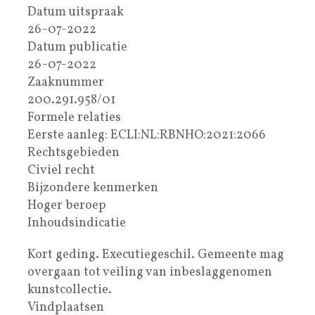
Datum uitspraak
26-07-2022
Datum publicatie
26-07-2022
Zaaknummer
200.291.958/01
Formele relaties
Eerste aanleg: ECLI:NL:RBNHO:2021:2066
Rechtsgebieden
Civiel recht
Bijzondere kenmerken
Hoger beroep
Inhoudsindicatie
Kort geding. Executiegeschil. Gemeente mag
overgaan tot veiling van inbeslaggenomen
kunstcollectie.
Vindplaatsen