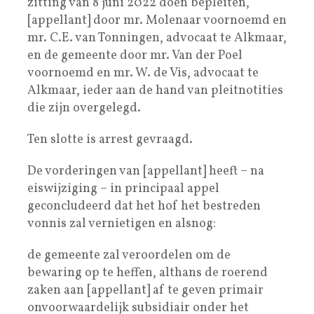
zitting van 8 juni 2022 doen bepleiten,
[appellant] door mr. Molenaar voornoemd en
mr. C.E. van Tonningen, advocaat te Alkmaar,
en de gemeente door mr. Van der Poel
voornoemd en mr. W. de Vis, advocaat te
Alkmaar, ieder aan de hand van pleitnotities
die zijn overgelegd.
Ten slotte is arrest gevraagd.
De vorderingen van [appellant] heeft – na
eiswijziging – in principaal appel
geconcludeerd dat het hof het bestreden
vonnis zal vernietigen en alsnog:
de gemeente zal veroordelen om de
bewaring op te heffen, althans de roerend
zaken aan [appellant] af te geven primair
onvoorwaardelijk subsidiair onder het