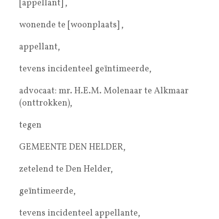
[appellant] ,
wonende te [woonplaats] ,
appellant,
tevens incidenteel geïntimeerde,
advocaat: mr. H.E.M. Molenaar te Alkmaar
(onttrokken),
tegen
GEMEENTE DEN HELDER,
zetelend te Den Helder,
geïntimeerde,
tevens incidenteel appellante,