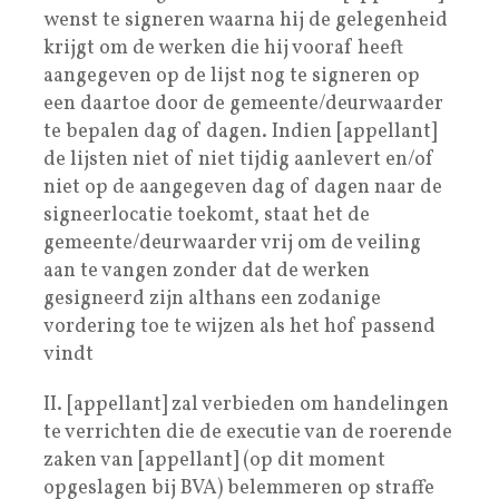
wenst te signeren waarna hij de gelegenheid
krijgt om de werken die hij vooraf heeft
aangegeven op de lijst nog te signeren op
een daartoe door de gemeente/deurwaarder
te bepalen dag of dagen. Indien [appellant]
de lijsten niet of niet tijdig aanlevert en/of
niet op de aangegeven dag of dagen naar de
signeerlocatie toekomt, staat het de
gemeente/deurwaarder vrij om de veiling
aan te vangen zonder dat de werken
gesigneerd zijn althans een zodanige
vordering toe te wijzen als het hof passend
vindt
II. [appellant] zal verbieden om handelingen
te verrichten die de executie van de roerende
zaken van [appellant] (op dit moment
opgeslagen bij BVA) belemmeren op straffe