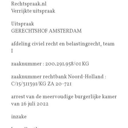
Rechtspraak.nl
Verrijkte uitspraak
Uitspraak
GERECHTSHOF AMSTERDAM
afdeling civiel recht en belastingrecht, team
I
zaaknummer : 200.291.958/01 KG
zaaknummer rechtbank Noord-Holland :
C/15/311391/KG ZA 20-721
arrest van de meervoudige burgerlijke kamer
van 26 juli 2022
inzake