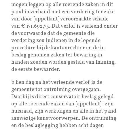
mogen leggen op alle roerende zaken in dit
pand in verband met een vordering ter zake
van door [appellant] veroorzaakte schade
van € 171.692,73. Dat verlof is verleend onder
de voorwaarde dat de gemeente die
vordering zou indienen in de lopende
procedure bij de kantonrechter en de in
beslag genomen zaken ter bewaring in
handen zouden worden gesteld van Imming,
de eerste bewaarder.
b Een dag na het verleende verlof is de
gemeente tot ontruiming overgegaan.
Daarbij is direct conservatoir beslag gelegd
op alle roerende zaken van [appellant] : zijn
huisraad, zijn werktuigen en alle in het pand
aanwezige kunstvoorwerpen. De ontruiming
en de beslaglegging hebben acht dagen