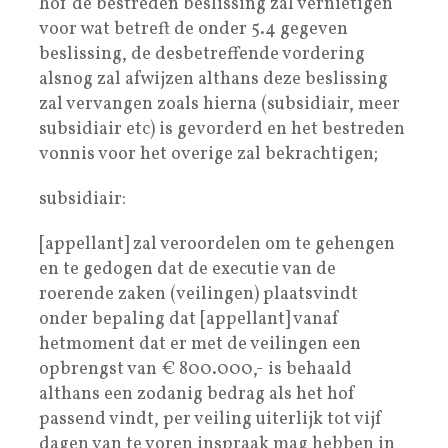
hof de bestreden beslissing zal vernietigen
voor wat betreft de onder 5.4 gegeven
beslissing, de desbetreffende vordering
alsnog zal afwijzen althans deze beslissing
zal vervangen zoals hierna (subsidiair, meer
subsidiair etc) is gevorderd en het bestreden
vonnis voor het overige zal bekrachtigen;
subsidiair:
[appellant] zal veroordelen om te gehengen
en te gedogen dat de executie van de
roerende zaken (veilingen) plaatsvindt
onder bepaling dat [appellant] vanaf
hetmoment dat er met de veilingen een
opbrengst van € 800.000,- is behaald
althans een zodanig bedrag als het hof
passend vindt, per veiling uiterlijk tot vijf
dagen van te voren inspraak mag hebben in