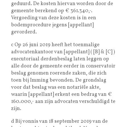
geduurd. De kosten hiervan worden door de
gemeente berekend op € 361.340,-.
Vergoeding van deze kosten is in een
bodemprocedure jegens [appellant]
gevorderd.
c Op 26 juni 2019 heeft het toenmalige
advocatenkantoor van [appellant] ( [B] & [C] )
executoriaal derdenbeslag laten leggen op
alle door de gemeente eerder in conservatoir
beslag genomen roerende zaken, die zich
toen bij Imming bevonden. De grondslag
voor dat beslag was een notariële akte,
waarin [appellant] erkent een bedrag van €
160.000,- aan zijn advocaten verschuldigd te
zijn.
d Bij vonnis van 18 september 2019 van de