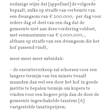
zodanige wijze dat [appellant] de volgorde
bepaalt, zulks op straffe van verbeurte van
een dwangsom van € 200.000,- per dag voor
iedere dag of deel van een dag dat de
gemeente niet aan deze vordering voldoet,
met eenmaximum van € 5.000.000,-,
althans op straffe van een dwangsom die het
hof passend vindt,
meer meer meer subsidair:
– de executieverkoop zal schorsen voor een
langere termijn van ten minste twaalf
maanden dan wel een door het hof in goede
justitie te bepalen termijn om kopers te
vinden voor een hogere prijs dan de door de
gemeente ingeschakelde taxateur [A]
vastgestelde taxatieprijzen;