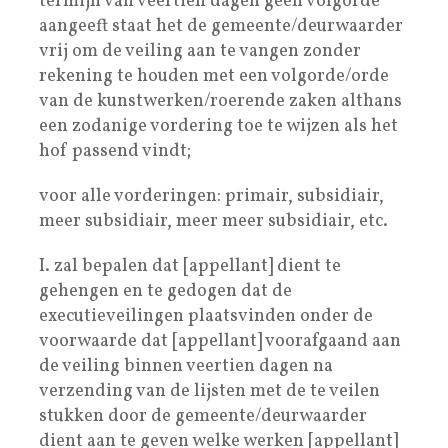
termijn van veertien dagen geen volgorde
aangeeft staat het de gemeente/deurwaarder
vrij om de veiling aan te vangen zonder
rekening te houden met een volgorde/orde
van de kunstwerken/roerende zaken althans
een zodanige vordering toe te wijzen als het
hof passend vindt;
voor alle vorderingen: primair, subsidiair,
meer subsidiair, meer meer subsidiair, etc.
I. zal bepalen dat [appellant] dient te
gehengen en te gedogen dat de
executieveilingen plaatsvinden onder de
voorwaarde dat [appellant] voorafgaand aan
de veiling binnen veertien dagen na
verzending van de lijsten met de te veilen
stukken door de gemeente/deurwaarder
dient aan te geven welke werken [appellant]