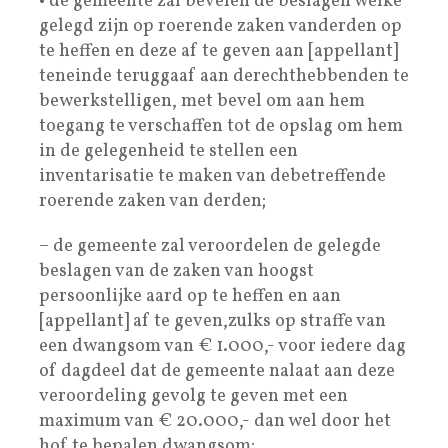
• de gemeente zal bevelen de beslagen welke
gelegd zijn op roerende zaken vanderden op
te heffen en deze af te geven aan [appellant]
teneinde teruggaaf aan derechthebbenden te
bewerkstelligen, met bevel om aan hem
toegang te verschaffen tot de opslag om hem
in de gelegenheid te stellen een
inventarisatie te maken van debetreffende
roerende zaken van derden;
– de gemeente zal veroordelen de gelegde
beslagen van de zaken van hoogst
persoonlijke aard op te heffen en aan
[appellant] af te geven,zulks op straffe van
een dwangsom van € 1.000,- voor iedere dag
of dagdeel dat de gemeente nalaat aan deze
veroordeling gevolg te geven met een
maximum van € 20.000,- dan wel door het
hof te bepalen dwangsom;