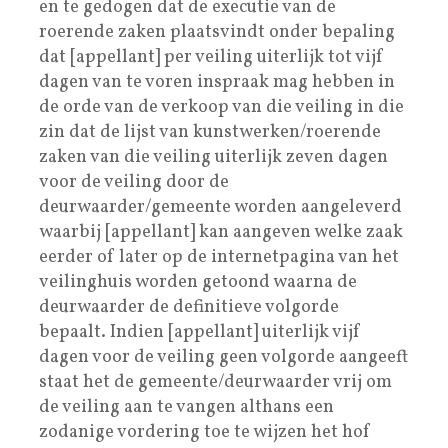
en te gedogen dat de executie van de
roerende zaken plaatsvindt onder bepaling
dat [appellant] per veiling uiterlijk tot vijf
dagen van te voren inspraak mag hebben in
de orde van de verkoop van die veiling in die
zin dat de lijst van kunstwerken/roerende
zaken van die veiling uiterlijk zeven dagen
voor de veiling door de
deurwaarder/gemeente worden aangeleverd
waarbij [appellant] kan aangeven welke zaak
eerder of later op de internetpagina van het
veilinghuis worden getoond waarna de
deurwaarder de definitieve volgorde
bepaalt. Indien [appellant] uiterlijk vijf
dagen voor de veiling geen volgorde aangeeft
staat het de gemeente/deurwaarder vrij om
de veiling aan te vangen althans een
zodanige vordering toe te wijzen het hof