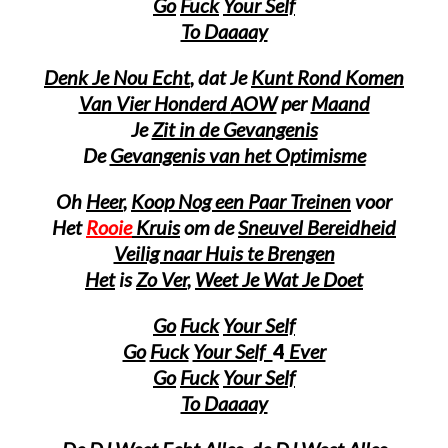
Go
Fuck
Your Self
To Daaaay
Denk Je Nou Echt
, dat Je
Kunt Rond Komen
Van Vier Honderd
AOW
per
Maand
Je
Zit in de Gevangenis
De
Gevangenis van het Optimisme
Oh
Heer
,
Koop Nog een Paar Treinen
voor
Het
Rooie
Kruis
om de
Sneuvel Bereidheid
Veilig naar Huis te Brengen
Het
is
Zo Ver
,
Weet Je Wat Je Doet
Go
Fuck
Your Self
Go
Fuck
Your Self
4
Ever
Go
Fuck
Your Self
To Daaaay