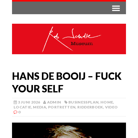
HANS DE BOOIJ – FUCK
YOUR SELF
3 JUNI 2026
ADMIN
BUSINESSPLAN
,
HOME
,
LOCATIE
,
MEDIA
,
PORTRETTEN
,
RIDDERBOEK
,
VIDEO
0