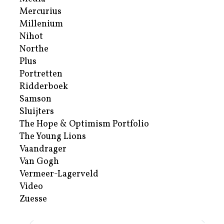
Mercurius
Millenium
Nihot
Northe
Plus
Portretten
Ridderboek
Samson
Sluijters
The Hope & Optimism Portfolio
The Young Lions
Vaandrager
Van Gogh
Vermeer-Lagerveld
Video
Zuesse