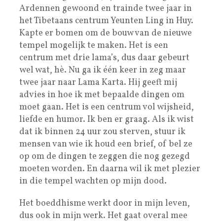
Ardennen gewoond en trainde twee jaar in
het Tibetaans centrum Yeunten Ling in Huy.
Kapte er bomen om de bouw van de nieuwe
tempel mogelijk te maken. Het is een
centrum met drie lama’s, dus daar gebeurt
wel wat, hè. Nu ga ik één keer in zeg maar
twee jaar naar Lama Karta. Hij geeft mij
advies in hoe ik met bepaalde dingen om
moet gaan. Het is een centrum vol wijsheid,
liefde en humor. Ik ben er graag. Als ik wist
dat ik binnen 24 uur zou sterven, stuur ik
mensen van wie ik houd een brief, of bel ze
op om de dingen te zeggen die nog gezegd
moeten worden. En daarna wil ik met plezier
in die tempel wachten op mijn dood.
Het boeddhisme werkt door in mijn leven,
dus ook in mijn werk. Het gaat overal mee