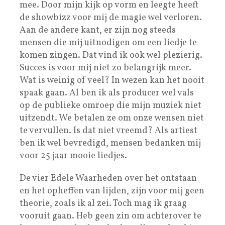
mee. Door mijn kijk op vorm en leegte heeft
de showbizz voor mij de magie wel verloren.
Aan de andere kant, er zijn nog steeds
mensen die mij uitnodigen om een liedje te
komen zingen. Dat vind ik ook wel plezierig.
Succes is voor mij niet zo belangrijk meer.
Wat is weinig of veel? In wezen kan het nooit
spaak gaan. Al ben ik als producer wel vals
op de publieke omroep die mijn muziek niet
uitzendt. We betalen ze om onze wensen niet
te vervullen. Is dat niet vreemd? Als artiest
ben ik wel bevredigd, mensen bedanken mij
voor 25 jaar mooie liedjes.
De vier Edele Waarheden over het ontstaan
en het opheffen van lijden, zijn voor mij geen
theorie, zoals ik al zei. Toch mag ik graag
vooruit gaan. Heb geen zin om achterover te