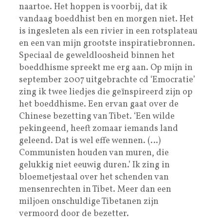
naartoe. Het hoppen is voorbij, dat ik
vandaag boeddhist ben en morgen niet. Het
is ingesleten als een rivier in een rotsplateau
en een van mijn grootste inspiratiebronnen.
Speciaal de geweldloosheid binnen het
boeddhisme spreekt me erg aan. Op mijn in
september 2007 uitgebrachte cd ‘Emocratie’
zing ik twee liedjes die geïnspireerd zijn op
het boeddhisme. Een ervan gaat over de
Chinese bezetting van Tibet. ‘Een wilde
pekingeend, heeft zomaar iemands land
geleend. Dat is wel effe wennen. (…)
Communisten houden van muren, die
gelukkig niet eeuwig duren.’ Ik zing in
bloemetjestaal over het schenden van
mensenrechten in Tibet. Meer dan een
miljoen onschuldige Tibetanen zijn
vermoord door de bezetter.