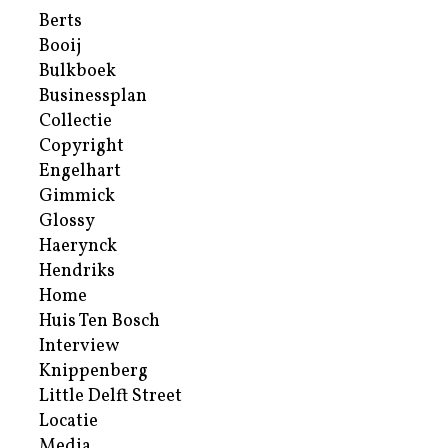
Berts
Booij
Bulkboek
Businessplan
Collectie
Copyright
Engelhart
Gimmick
Glossy
Haerynck
Hendriks
Home
Huis Ten Bosch
Interview
Knippenberg
Little Delft Street
Locatie
Media