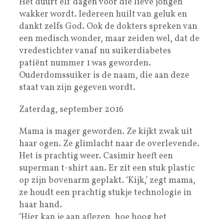
Het duurt elf dagen voor die lieve jongen
wakker wordt. Iedereen huilt van geluk en
dankt zelfs God. Ook de dokters spreken van
een medisch wonder, maar zeiden wel, dat de
vredestichter vanaf nu suikerdiabetes
patiënt nummer 1 was geworden.
Ouderdomssuiker is de naam, die aan deze
staat van zijn gegeven wordt.
Zaterdag, september 2016
Mama is mager geworden. Ze kijkt zwak uit
haar ogen. Ze glimlacht naar de overlevende.
Het is prachtig weer. Casimir heeft een
superman t-shirt aan. Er zit een stuk plastic
op zijn bovenarm geplakt. ‘Kijk,’ zegt mama,
ze houdt een prachtig stukje technologie in
haar hand.
‘Hier kan je aan aflezen, hoe hoog het