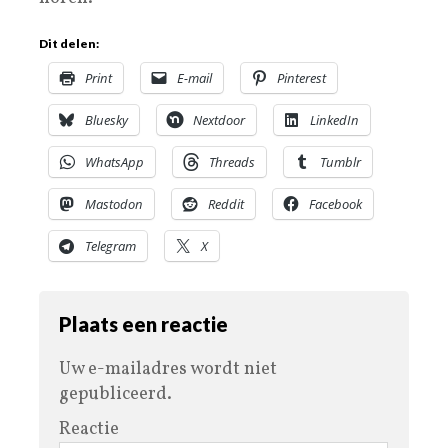
Dit delen:
Print
E-mail
Pinterest
Bluesky
Nextdoor
LinkedIn
WhatsApp
Threads
Tumblr
Mastodon
Reddit
Facebook
Telegram
X
Plaats een reactie
Uw e-mailadres wordt niet
gepubliceerd.
Reactie