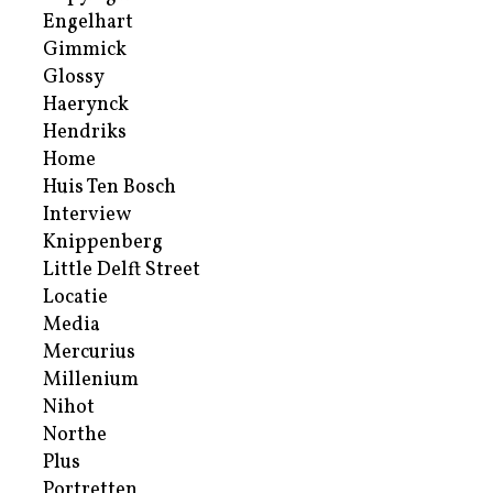
Engelhart
Gimmick
Glossy
Haerynck
Hendriks
Home
Huis Ten Bosch
Interview
Knippenberg
Little Delft Street
Locatie
Media
Mercurius
Millenium
Nihot
Northe
Plus
Portretten