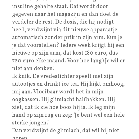
insuline gehalte staat. Dat wordt door
gegeven naar het magazijn en dan doet de
verdeler de rest. De dosis, die hij nodigt
heeft, verdwijnt via dit nieuwe apparaatje
automatisch zonder prik in zijn arm. Kun je
je dat voorstellen? Iedere week krijgt hij een
nieuwe op zijn arm, dat kost 180 euro, dus
720 euro elke maand. Voor hoe lang?Je wil er
niet aan denken’.
Ik knik. De vredestichter speelt met zijn
autootjes en drinkt ice tea. Hij kijkt omhoog,
mij aan. Vloeibaar wordt het in mijn
oogkassen. Hij glimlacht halfbakken. Hij
ziet, dat ik zie hoe boos hij is. Ik leg mijn
hand op zijn rug en zeg: ‘Je bent wel een hele
sterke jongen.’
Dan verdwijnt de glimlach, dat wil hij niet
horen.