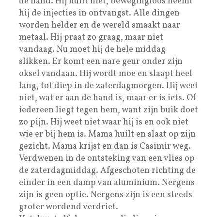
de hand. Hij huilt niet, bewegingloos neemt
hij de injecties in ontvangst. Alle dingen
worden helder en de wereld smaakt naar
metaal. Hij praat zo graag, maar niet
vandaag. Nu moet hij de hele middag
slikken. Er komt een nare geur onder zijn
oksel vandaan. Hij wordt moe en slaapt heel
lang, tot diep in de zaterdagmorgen. Hij weet
niet, wat er aan de hand is, maar er is iets. Of
iedereen liegt tegen hem, want zijn buik doet
zo pijn. Hij weet niet waar hij is en ook niet
wie er bij hem is. Mama huilt en slaat op zijn
gezicht. Mama krijst en dan is Casimir weg.
Verdwenen in de ontsteking van een vlies op
de zaterdagmiddag. Afgeschoten richting de
einder in een damp van aluminium. Nergens
zijn is geen optie. Nergens zijn is een steeds
groter wordend verdriet.