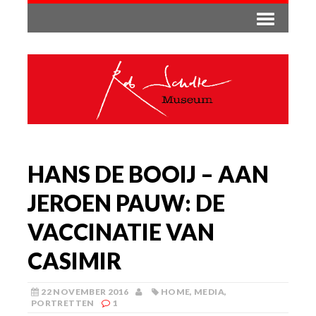
HANS DE BOOIJ – AAN
JEROEN PAUW: DE
VACCINATIE VAN
CASIMIR
22 NOVEMBER 2016
HOME
,
MEDIA
,
PORTRETTEN
1