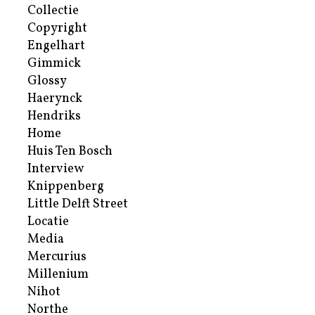
Collectie
Copyright
Engelhart
Gimmick
Glossy
Haerynck
Hendriks
Home
Huis Ten Bosch
Interview
Knippenberg
Little Delft Street
Locatie
Media
Mercurius
Millenium
Nihot
Northe