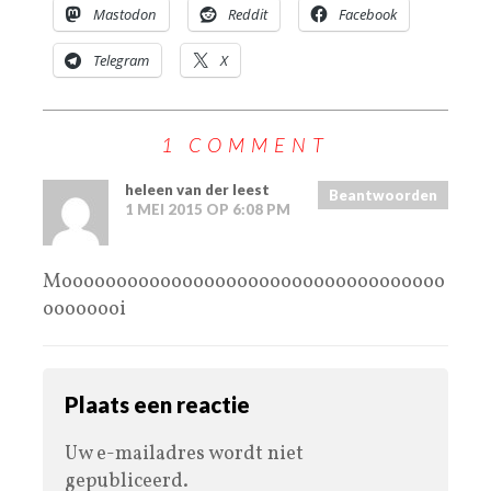
Mastodon
Reddit
Facebook
Telegram
X
1 COMMENT
heleen van der leest
Beantwoorden
1 MEI 2015 OP 6:08 PM
Mooooooooooooooooooooooooooooooooooo
oooooooi
Plaats een reactie
Uw e-mailadres wordt niet
gepubliceerd.