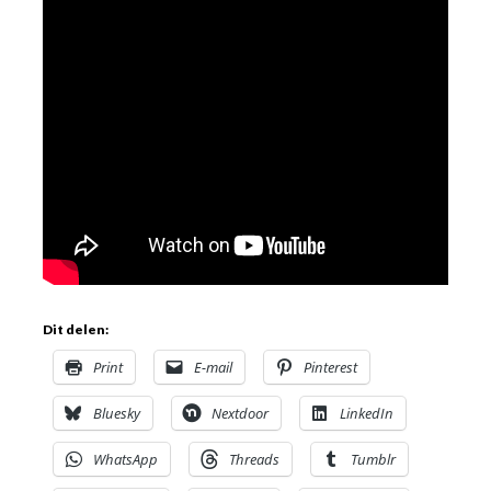
Dit delen:
Print
E-mail
Pinterest
Bluesky
Nextdoor
LinkedIn
WhatsApp
Threads
Tumblr