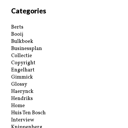
Categories
Berts
Booij
Bulkboek
Businessplan
Collectie
Copyright
Engelhart
Gimmick
Glossy
Haerynck
Hendriks
Home
Huis Ten Bosch
Interview
Knippenberg