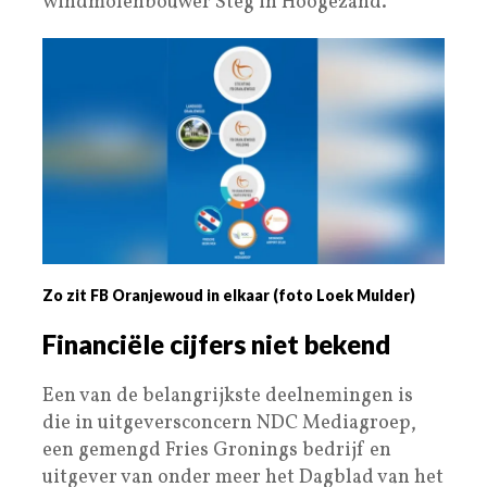
windmolenbouwer Steg in Hoogezand.
Zo zit FB Oranjewoud in elkaar (foto Loek Mulder)
Financiële cijfers niet bekend
Een van de belangrijkste deelnemingen is
die in uitgeversconcern NDC Mediagroep,
een gemengd Fries Gronings bedrijf en
uitgever van onder meer het Dagblad van het