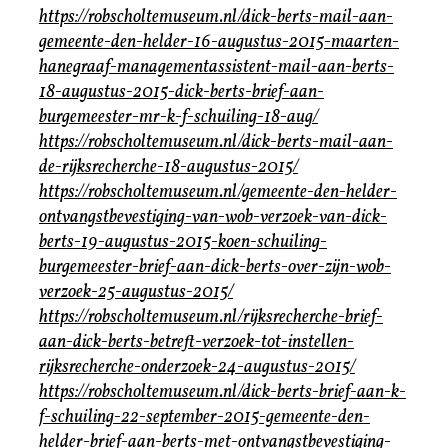
https://robscholtemuseum.nl/dick-berts-mail-aan-
gemeente-den-helder-16-augustus-2015-maarten-
hanegraaf-managementassistent-mail-aan-berts-
18-augustus-2015-dick-berts-brief-aan-
burgemeester-mr-k-f-schuiling-18-aug/
https://robscholtemuseum.nl/dick-berts-mail-aan-
de-rijksrecherche-18-augustus-2015/
https://robscholtemuseum.nl/gemeente-den-helder-
ontvangstbevestiging-van-wob-verzoek-van-dick-
berts-19-augustus-2015-koen-schuiling-
burgemeester-brief-aan-dick-berts-over-zijn-wob-
verzoek-25-augustus-2015/
https://robscholtemuseum.nl/rijksrecherche-brief-
aan-dick-berts-betreft-verzoek-tot-instellen-
rijksrecherche-onderzoek-24-augustus-2015/
https://robscholtemuseum.nl/dick-berts-brief-aan-k-
f-schuiling-22-september-2015-gemeente-den-
helder-brief-aan-berts-met-ontvangstbevestiging-