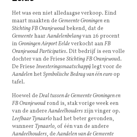
Het was een niet alledaagse verkoop. Eind
maart maakten de
Gemeente Groningen
en
Stichting FB Oranjewoud
bekend, dat de
Gemeente
haar
Aandelenbelang
van 26 procent
in
Groningen Airport Eelde
verkocht aan
FB
Oranjewoud Participaties
. Dit bedrijf is een volle
dochter van de Friese
Stichting FB Oranjewou
d.
De Friese
Investeringsmaatschappij
legt voor de
Aandelen
het
Symbolische Bedrag van één euro
op
tafel.
Hoewel de
Deal tussen de Gemeente Groningen en
FB Oranjewoud
rond is, stak vorige week een
van de andere
Aandeelhouders
zijn vinger op.
Leefbaar Tynaarlo
had het beter gevonden,
wanneer
Tynaarlo
, of één van de andere
Aandeelhouders
, de
Aandelen van de Gemeente