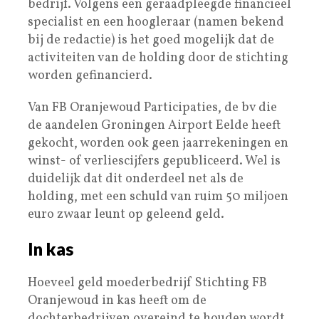
bedrijf. Volgens een geraadpleegde financieel
specialist en een hoogleraar (namen bekend
bij de redactie) is het goed mogelijk dat de
activiteiten van de holding door de stichting
worden gefinancierd.
Van FB Oranjewoud Participaties, de bv die
de aandelen Groningen Airport Eelde heeft
gekocht, worden ook geen jaarrekeningen en
winst- of verliescijfers gepubliceerd. Wel is
duidelijk dat dit onderdeel net als de
holding, met een schuld van ruim 50 miljoen
euro zwaar leunt op geleend geld.
In kas
Hoeveel geld moederbedrijf Stichting FB
Oranjewoud in kas heeft om de
dochterbedrijven overeind te houden wordt