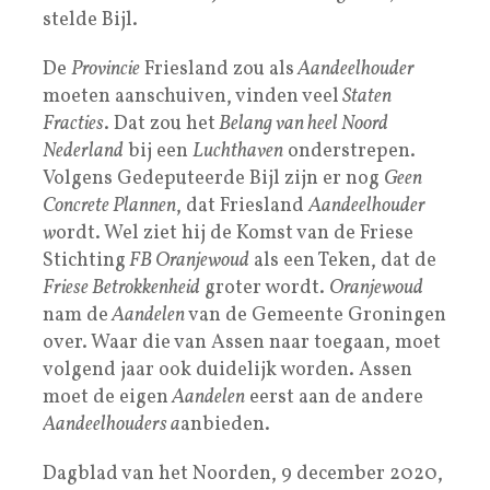
stelde Bijl.
De
Provincie
Friesland zou als
Aandeelhouder
moeten aanschuiven, vinden veel
Staten
Fracties
. Dat zou het
Belang van heel Noord
Nederland
bij een
Luchthaven
onderstrepen.
Volgens Gedeputeerde Bijl zijn er nog
Geen
Concrete Plannen
, dat Friesland
Aandeelhouder
w
ordt. Wel ziet hij de Komst van de Friese
Stichting
FB Oranjewoud
als een Teken, dat de
Friese Betrokkenheid
groter wordt.
Oranjewoud
nam de
Aandelen
van de Gemeente Groningen
over. Waar die van Assen naar toegaan, moet
volgend jaar ook duidelijk worden. Assen
moet de eigen
Aandelen
eerst aan de andere
Aandeelhouders a
anbieden.
Dagblad van het Noorden, 9 december 2020,