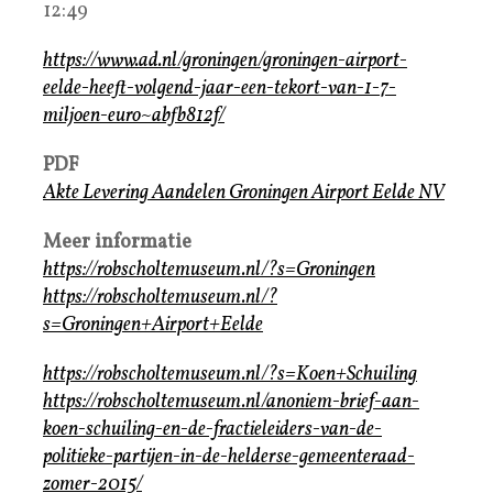
12:49
https://www.ad.nl/groningen/groningen-airport-
eelde-heeft-volgend-jaar-een-tekort-van-1-7-
miljoen-euro~abfb812f/
PDF
Akte Levering Aandelen Groningen Airport Eelde NV
Meer informatie
https://robscholtemuseum.nl/?s=Groningen
https://robscholtemuseum.nl/?
s=Groningen+Airport+Eelde
https://robscholtemuseum.nl/?s=Koen+Schuiling
https://robscholtemuseum.nl/anoniem-brief-aan-
koen-schuiling-en-de-fractieleiders-van-de-
politieke-partijen-in-de-helderse-gemeenteraad-
zomer-2015/