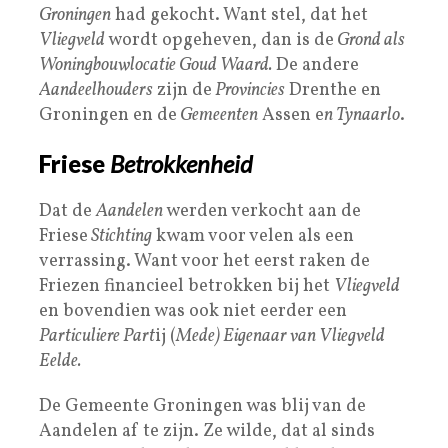
Groningen
had gekocht. Want stel, dat het
Vliegveld
wordt opgeheven, dan is de
Grond als
Woningbouwlocatie Goud Waard.
De andere
Aandeelhouders
zijn de
Provincies
Drenthe en
Groningen en de
Gemeenten
Assen e
n Tynaarlo
.
Friese
Betrokkenheid
Dat de
Aandelen
werden verkocht aan de
Friese
Stichting
kwam voor velen als een
verrassing. Want voor het eerst raken de
Friezen financieel betrokken bij het
Vliegveld
en bovendien was ook niet eerder een
Particuliere Part
ij (
Mede) Eigenaar van Vliegveld
Eelde.
De Gemeente Groningen was blij van de
Aandelen af te zijn. Ze wilde, dat al sinds