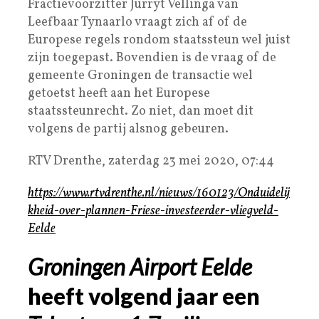
Fractievoorzitter Jurryt Vellinga van
Leefbaar Tynaarlo vraagt zich af of de
Europese regels rondom staatssteun wel juist
zijn toegepast. Bovendien is de vraag of de
gemeente Groningen de transactie wel
getoetst heeft aan het Europese
staatssteunrecht. Zo niet, dan moet dit
volgens de partij alsnog gebeuren.
RTV Drenthe,
zaterdag 23 mei 2020, 07:44
https://www.rtvdrenthe.nl/nieuws/160123/Onduidelij
kheid-over-plannen-Friese-investeerder-vliegveld-
Eelde
Groningen Airport Eelde
heeft volgend jaar een