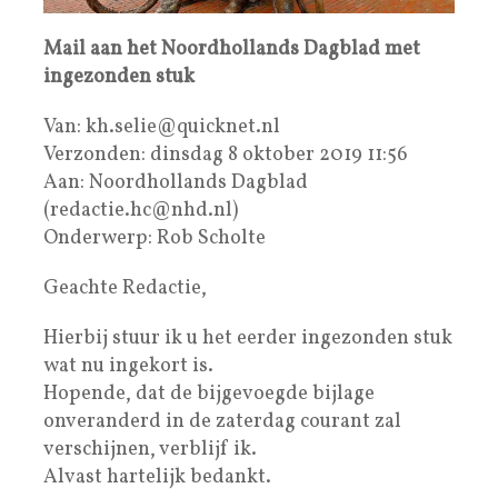
Mail aan het Noordhollands Dagblad met
ingezonden stuk
Van: kh.selie@quicknet.nl
Verzonden: dinsdag 8 oktober 2019 11:56
Aan: Noordhollands Dagblad
(redactie.hc@nhd.nl)
Onderwerp: Rob Scholte
Geachte Redactie,
Hierbij stuur ik u het eerder ingezonden stuk
wat nu ingekort is.
Hopende, dat de bijgevoegde bijlage
onveranderd in de zaterdag courant zal
verschijnen, verblijf ik.
Alvast hartelijk bedankt.