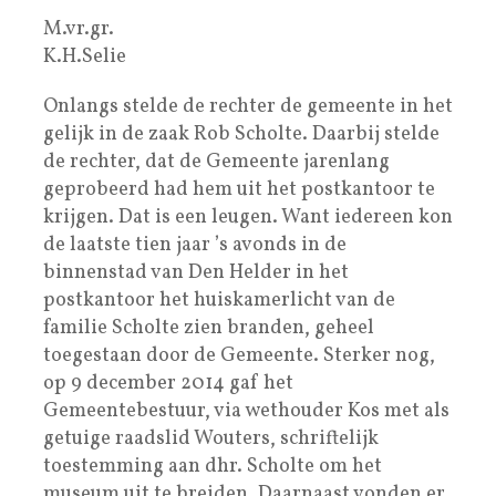
M.vr.gr.
K.H.Selie
Onlangs stelde de rechter de gemeente in het
gelijk in de zaak Rob Scholte. Daarbij stelde
de rechter, dat de Gemeente jarenlang
geprobeerd had hem uit het postkantoor te
krijgen. Dat is een leugen. Want iedereen kon
de laatste tien jaar ’s avonds in de
binnenstad van Den Helder in het
postkantoor het huiskamerlicht van de
familie Scholte zien branden, geheel
toegestaan door de Gemeente. Sterker nog,
op 9 december 2014 gaf het
Gemeentebestuur, via wethouder Kos met als
getuige raadslid Wouters, schriftelijk
toestemming aan dhr. Scholte om het
museum uit te breiden. Daarnaast vonden er