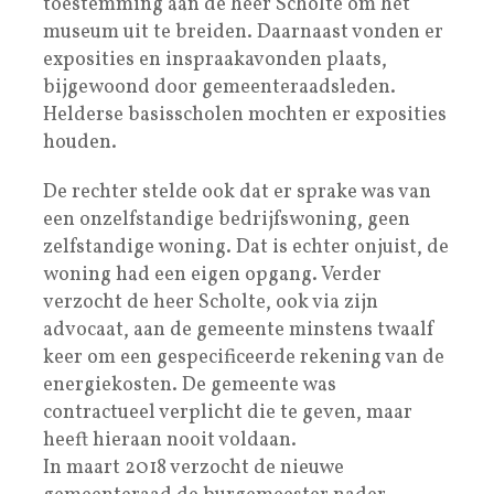
toestemming aan de heer Scholte om het
museum uit te breiden. Daarnaast vonden er
exposities en inspraakavonden plaats,
bijgewoond door gemeenteraadsleden.
Helderse basisscholen mochten er exposities
houden.
De rechter stelde ook dat er sprake was van
een onzelfstandige bedrijfswoning, geen
zelfstandige woning. Dat is echter onjuist, de
woning had een eigen opgang. Verder
verzocht de heer Scholte, ook via zijn
advocaat, aan de gemeente minstens twaalf
keer om een gespecificeerde rekening van de
energiekosten. De gemeente was
contractueel verplicht die te geven, maar
heeft hieraan nooit voldaan.
In maart 2018 verzocht de nieuwe