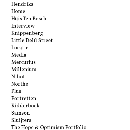
Hendriks
Home
Huis Ten Bosch
Interview
Knippenberg
Little Delft Street
Locatie
Media
Mercurius
Millenium
Nihot
Northe
Plus
Portretten
Ridderboek
Samson
Sluijters
The Hope & Optimism Portfolio