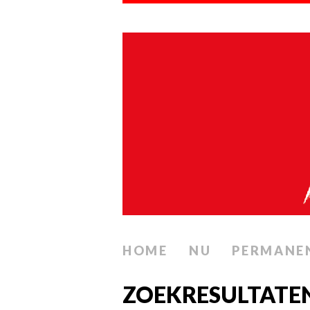
HOME
NU
PERMANE
ZOEKRESULTATE