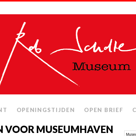
NT
OPENINGSTIJDEN
OPEN BRIEF
N VOOR MUSEUMHAVEN