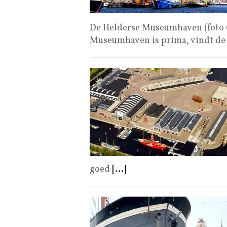
De Helderse Museumhaven (foto 
Museumhaven is prima, vindt de
goed
[...]