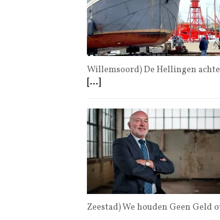
Willemsoord) De Hellingen acht
[...]
Zeestad) We houden Geen Geld ov