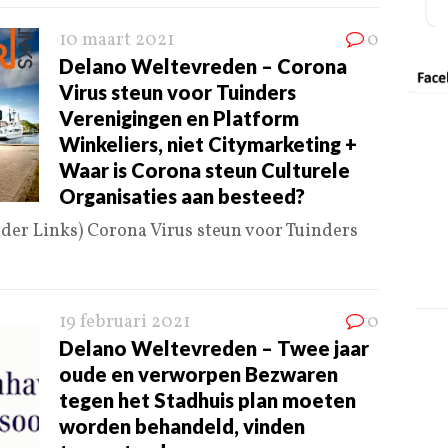
10 maart 2021
0
Delano Weltevreden – Corona
Virus steun voor Tuinders
Verenigingen en Platform
Winkeliers, niet Citymarketing +
Waar is Corona steun Culturele
Organisaties aan besteed?
der Links) Corona Virus steun voor Tuinders
19 februari 2021
0
Delano Weltevreden – Twee jaar
oude en verworpen Bezwaren
tegen het Stadhuis plan moeten
worden behandeld, vinden