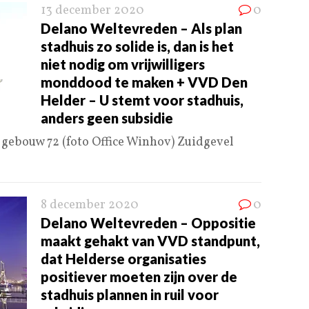
13 december 2020
0
Delano Weltevreden – Als plan
stadhuis zo solide is, dan is het
niet nodig om vrijwilligers
monddood te maken + VVD Den
Helder – U stemt voor stadhuis,
anders geen subsidie
 gebouw 72 (foto Office Winhov) Zuidgevel
8 december 2020
0
Delano Weltevreden – Oppositie
maakt gehakt van VVD standpunt,
dat Helderse organisaties
positiever moeten zijn over de
stadhuis plannen in ruil voor