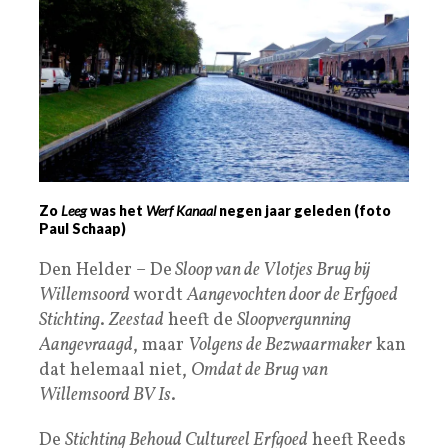
Zo
Leeg
was het
Werf Kanaal
negen jaar geleden (foto
Paul Schaap)
Den Helder – De
Sloop van de Vlotjes Brug bij
Willemsoord
wordt
Aangevochten door de Erfgoed
Stichting
.
Zeestad
heeft de
Sloopvergunning
Aangevraagd
, maar
Volgens de Bezwaarmaker
kan
dat helemaal niet,
Omdat de Brug van
Willemsoord BV Is
.
De
Stichting Behoud Cultureel Erfgoed
heeft Reeds