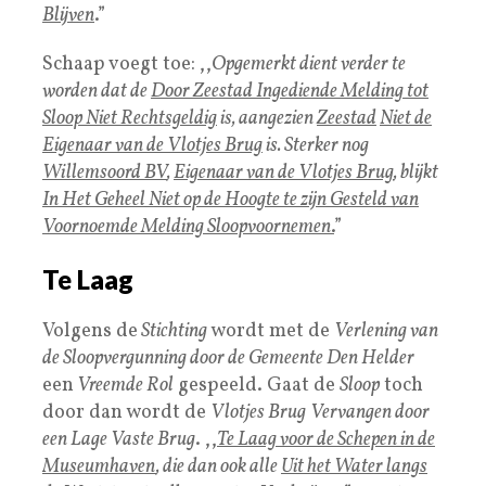
Blijven
.”
Schaap voegt toe: ,,
Opgemerkt dient verder te
worden dat de
Door Zeestad Ingediende Melding tot
Sloop Niet Rechtsgeldig
is, aangezien
Zeestad
Niet de
Eigenaar van de Vlotjes Brug
is. Sterker nog
Willemsoord BV
,
Eigenaar van de Vlotjes Brug
, blijkt
In Het Geheel Niet op de Hoogte te zijn Gesteld van
Voornoemde Melding Sloopvoornemen
.
”
Te Laag
Volgens de
Stichting
wordt met de
Verlening van
de Sloopvergunning door de Gemeente Den Helder
een
Vreemde Rol
gespeeld. Gaat de
Sloop
toch
door dan wordt de
Vlotjes Brug
Vervangen door
een Lage Vaste Brug
. ,,
Te Laag voor de Schepen in de
Museumhaven
, die dan ook alle
Uit het Water langs