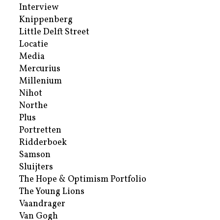
Interview
Knippenberg
Little Delft Street
Locatie
Media
Mercurius
Millenium
Nihot
Northe
Plus
Portretten
Ridderboek
Samson
Sluijters
The Hope & Optimism Portfolio
The Young Lions
Vaandrager
Van Gogh