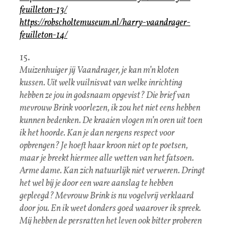
feuilleton-13/
https://robscholtemuseum.nl/harry-vaandrager-
feuilleton-14/
15.
Muizenhuiger jij Vaandrager, je kan m’n kloten
kussen. Uit welk vuilnisvat van welke inrichting
hebben ze jou in godsnaam opgevist? Die brief van
mevrouw Brink voorlezen, ik zou het niet eens hebben
kunnen bedenken. De kraaien vlogen m’n oren uit toen
ik het hoorde. Kan je dan nergens respect voor
opbrengen? Je hoeft haar kroon niet op te poetsen,
maar je breekt hiermee alle wetten van het fatsoen.
Arme dame. Kan zich natuurlijk niet verweren. Dringt
het wel bij je door een ware aanslag te hebben
gepleegd? Mevrouw Brink is nu vogelvrij verklaard
door jou. En ik weet donders goed waarover ik spreek.
Mij hebben de persratten het leven ook bitter proberen