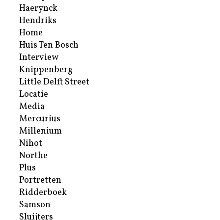
Haerynck
Hendriks
Home
Huis Ten Bosch
Interview
Knippenberg
Little Delft Street
Locatie
Media
Mercurius
Millenium
Nihot
Northe
Plus
Portretten
Ridderboek
Samson
Sluijters