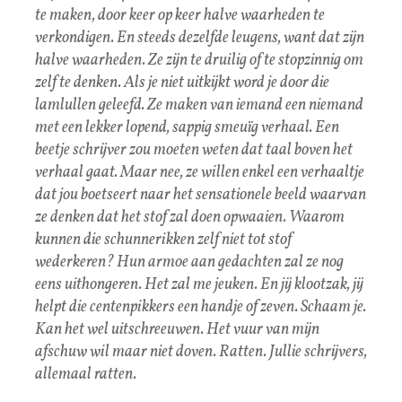
te maken, door keer op keer halve waarheden te
verkondigen. En steeds dezelfde leugens, want dat zijn
halve waarheden. Ze zijn te druilig of te stopzinnig om
zelf te denken. Als je niet uitkijkt word je door die
lamlullen geleefd. Ze maken van iemand een niemand
met een lekker lopend, sappig smeuïg verhaal. Een
beetje schrijver zou moeten weten dat taal boven het
verhaal gaat. Maar nee, ze willen enkel een verhaaltje
dat jou boetseert naar het sensationele beeld waarvan
ze denken dat het stof zal doen opwaaien. Waarom
kunnen die schunnerikken zelf niet tot stof
wederkeren? Hun armoe aan gedachten zal ze nog
eens uithongeren. Het zal me jeuken. En jij klootzak, jij
helpt die centenpikkers een handje of zeven. Schaam je.
Kan het wel uitschreeuwen. Het vuur van mijn
afschuw wil maar niet doven. Ratten. Jullie schrijvers,
allemaal ratten.