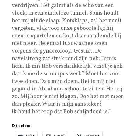
verdrijven. Het galmt als de echo van een
vloek, in een eindeloze tunnel. Soms houdt
het mij uit de slaap. Plotsklaps, zal het nooit
vergeten, vlak voor onze geboorte lag hij
even te spartelen en kort daarna ademde hij
niet meer. Helemaal blauw aangelopen
volgens de gynaecoloog. Gestikt. De
navelstreng zat strak rond zijn nek. Ik mis
hem. Ik mis Rob verschrikkelijk. Vindt je gek
dat ik me de schompes werk? Moet het voor
twee doen. Da’s mijn doem. Het is mij niet
gegund in Abrahams schoot te zitten. Het zij
zo. Mij hoor je niet klagen. Doe het met meer
dan plezier. Waar is mijn aansteker?
Ik houd het erop dat Bob schijndood is.”
Dit delen:
Print
E-mail
Pinterest