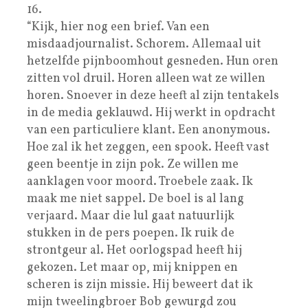
16.
“Kijk, hier nog een brief. Van een
misdaadjournalist. Schorem. Allemaal uit
hetzelfde pijnboomhout gesneden. Hun oren
zitten vol druil. Horen alleen wat ze willen
horen. Snoever in deze heeft al zijn tentakels
in de media geklauwd. Hij werkt in opdracht
van een particuliere klant. Een anonymous.
Hoe zal ik het zeggen, een spook. Heeft vast
geen beentje in zijn pok. Ze willen me
aanklagen voor moord. Troebele zaak. Ik
maak me niet sappel. De boel is al lang
verjaard. Maar die lul gaat natuurlijk
stukken in de pers poepen. Ik ruik de
strontgeur al. Het oorlogspad heeft hij
gekozen. Let maar op, mij knippen en
scheren is zijn missie. Hij beweert dat ik
mijn tweelingbroer Bob gewurgd zou