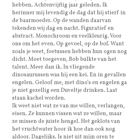
hebben. Achtenvijftig jaar geleden. Ik
herinner mij levendig de dag dat hij stierf in
de baarmoeder. Op de wanden daarvan
tekenden wij dag en nacht. Figuratief en
abstract. Monochroom en veelkleurig. Voor
ons om het even. Op gevoel, op de bof. Want
zoals je weet, foetussen hebben hun ogen nog
dicht. Moet toegeven, Bob bulkte van het
talent. Meer dan ik. In vliegende
dinosaurussen was hij een kei. En in gevallen
engelen. Geloof me, met dino’s en engelen ga
je niet gezellig een Duveltje drinken. Laat
staan kachel worden.
Ik weet niet wat ze van me willen, verlangen,
eisen. Ze kunnen vissen wat ze willen, maar
ze missen de juiste hengel. Het geklots van
het vruchtwater hoor ik hoe dan ook nog
aldoor. Dagelijks. Is niet uit mijn oren te