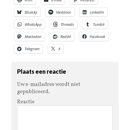
Bluesky
Nextdoor
LinkedIn
WhatsApp
Threads
Tumblr
Mastodon
Reddit
Facebook
Telegram
X
Plaats een reactie
Uw e-mailadres wordt niet
gepubliceerd.
Reactie