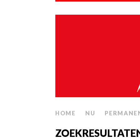
HOME
NU
PERMANE
ZOEKRESULTATEN