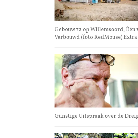
Gebouw 72 op Willemsoord, Één v
Verbouwd (foto RedMouse) Extr
Gunstige Uitspraak over de Dreig