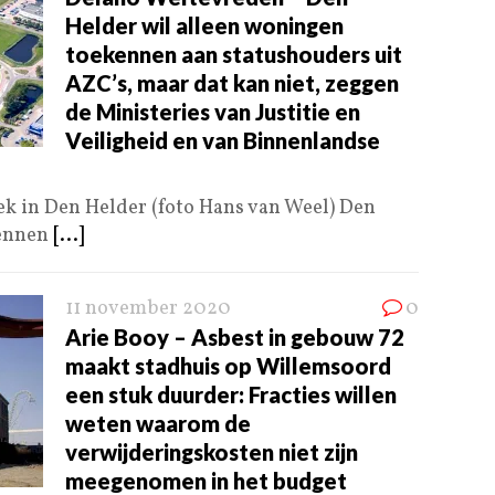
Helder wil alleen woningen
toekennen aan statushouders uit
AZC’s, maar dat kan niet, zeggen
de Ministeries van Justitie en
Veiligheid en van Binnenlandse
 in Den Helder (foto Hans van Weel) Den
kennen
[...]
11 november 2020
0
Arie Booy – Asbest in gebouw 72
maakt stadhuis op Willemsoord
een stuk duurder: Fracties willen
weten waarom de
verwijderingskosten niet zijn
meegenomen in het budget