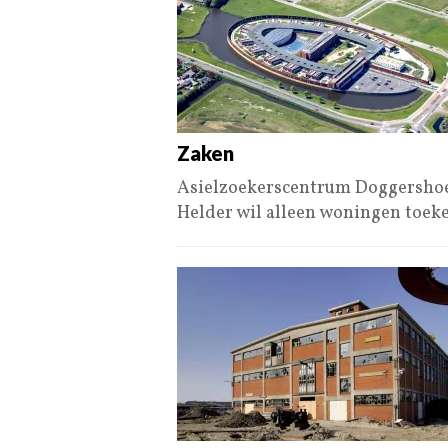
Zaken
Asielzoekerscentrum Doggershoek
Helder wil alleen woningen toe