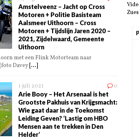
Vide
Amstelveenz – Jacht op Cross
Zues
Motoren + Politie Basisteam
Aalsmeer Uithoorn – Cross
Motoren + Tijdslijn Jaren 2020 –
2021, Zijdelwaard, Gemeente
Uithoorn
thoorn met een Flink Motorteam naar
(foto Davey
[...]
1 juli 2021
0
Arie Booy – Het Arsenaal is het
Grootste Pakhuis van Krijgsmacht:
Wie gaat daar in de Toekomst
Leiding Geven? ‘Lastig om HBO
Mensen aan te trekken in Den
Helder’