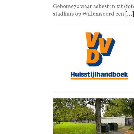
Gebouw 72 waar asbest in zit (fo
stadhuis op Willemsoord een
[...]