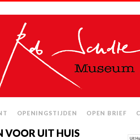
NT
OPENINGSTIJDEN
OPEN BRIEF
 VOOR UIT HUIS