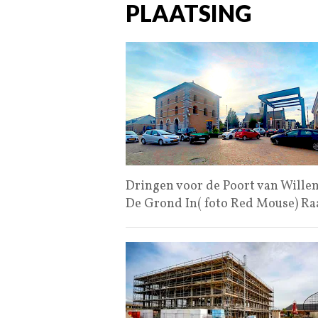
PLAATSING
Dringen voor de Poort van Willem
De Grond In( foto Red Mouse) R