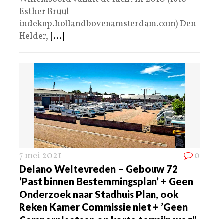
Esther Bruul |
indekop.hollandbovenamsterdam.com) Den
Helder,
[...]
7 mei 2021
0
Delano Weltevreden – Gebouw 72
’Past binnen Bestemmingsplan’ + Geen
Onderzoek naar Stadhuis Plan, ook
Reken Kamer Commissie niet + ’Geen