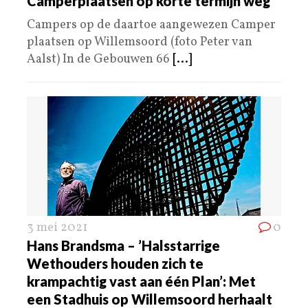
Camperplaatsen op korte termijn weg”
Campers op de daartoe aangewezen Camper
plaatsen op Willemsoord (foto Peter van
Aalst) In de Gebouwen 66
[...]
3 mei 2021
0
Hans Brandsma – ’Halsstarrige
Wethouders houden zich te
krampachtig vast aan één Plan’: Met
een Stadhuis op Willemsoord herhaalt