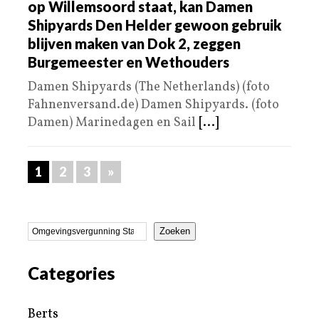
op Willemsoord staat, kan Damen
Shipyards Den Helder gewoon gebruik
blijven maken van Dok 2, zeggen
Burgemeester en Wethouders
Damen Shipyards (The Netherlands) (foto
Fahnenversand.de) Damen Shipyards. (foto
Damen) Marinedagen en Sail
[...]
1
2
3
»
Zoeken
Categories
Berts