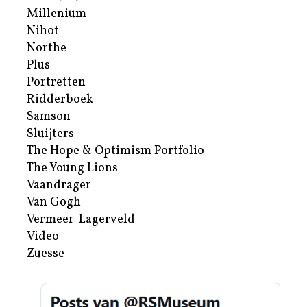
Millenium
Nihot
Northe
Plus
Portretten
Ridderboek
Samson
Sluijters
The Hope & Optimism Portfolio
The Young Lions
Vaandrager
Van Gogh
Vermeer-Lagerveld
Video
Zuesse