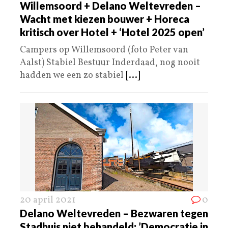
Willemsoord + Delano Weltevreden –
Wacht met kiezen bouwer + Horeca
kritisch over Hotel + ‘Hotel 2025 open’
Campers op Willemsoord (foto Peter van
Aalst) Stabiel Bestuur Inderdaad, nog nooit
hadden we een zo stabiel
[...]
20 april 2021
0
Delano Weltevreden – Bezwaren tegen
Stadhuis niet behandeld: ’Democratie in