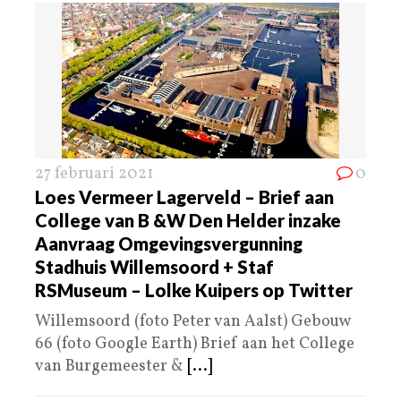
27 februari 2021
0
Loes Vermeer Lagerveld – Brief aan
College van B &W Den Helder inzake
Aanvraag Omgevingsvergunning
Stadhuis Willemsoord + Staf
RSMuseum – Lolke Kuipers op Twitter
Willemsoord (foto Peter van Aalst) Gebouw
66 (foto Google Earth) Brief aan het College
van Burgemeester &
[...]