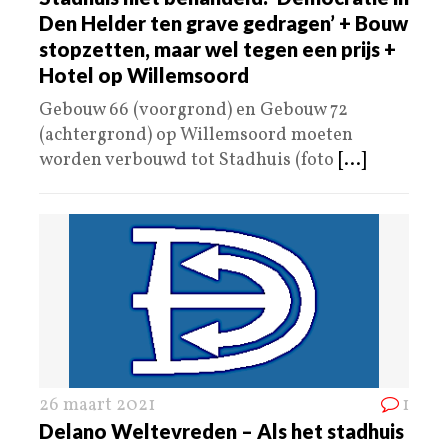
Den Helder ten grave gedragen’ + Bouw
stopzetten, maar wel tegen een prijs +
Hotel op Willemsoord
Gebouw 66 (voorgrond) en Gebouw 72
(achtergrond) op Willemsoord moeten
worden verbouwd tot Stadhuis (foto
[...]
26 maart 2021
1
Delano Weltevreden – Als het stadhuis