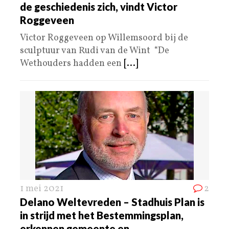
de geschiedenis zich, vindt Victor
Roggeveen
Victor Roggeveen op Willemsoord bij de
sculptuur van Rudi van de Wint “De
Wethouders hadden een
[...]
1 mei 2021
2
Delano Weltevreden – Stadhuis Plan is
in strijd met het Bestemmingsplan,
erkennen gemeente en