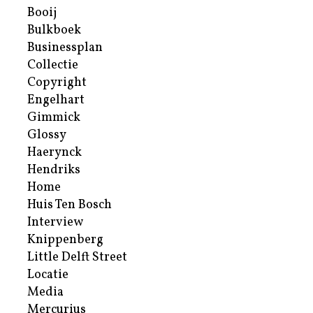
Booij
Bulkboek
Businessplan
Collectie
Copyright
Engelhart
Gimmick
Glossy
Haerynck
Hendriks
Home
Huis Ten Bosch
Interview
Knippenberg
Little Delft Street
Locatie
Media
Mercurius