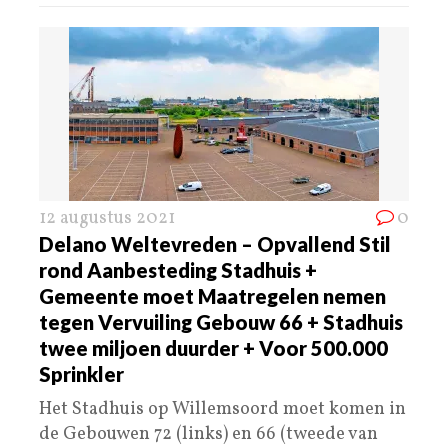
12 augustus 2021
0
Delano Weltevreden – Opvallend Stil
rond Aanbesteding Stadhuis +
Gemeente moet Maatregelen nemen
tegen Vervuiling Gebouw 66 + Stadhuis
twee miljoen duurder + Voor 500.000
Sprinkler
Het Stadhuis op Willemsoord moet komen in
de Gebouwen 72 (links) en 66 (tweede van