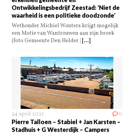
Ontwikkelingsbedrijf Zeestad: ’Niet de
waarheid is een politieke doodzonde’
Wethouder Michiel Wouters krijgt mogelijk
een Motie van Wantrouwen aan zijn broek
(foto Gemeente Den Helder |
[...]
24 april 2021
0
Pierre Talloen – Stabiel + Jan Karsten –
Stadhuis + G Westerdijk – Campers