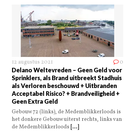
12 augustus 2021
0
Delano Weltevreden – Geen Geld voor
Sprinklers, als Brand uitbreekt Stadhuis
als Verloren beschouwd + Uitbranden
Acceptabel Risico? + Brandveiligheid +
Geen Extra Geld
Gebouw 72 (links), de Medemblikkerloods is
het donkere Gebouw uiterst rechts, links van
de Medemblikkerloods
[...]